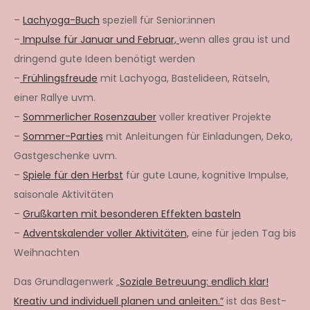
–
Lachyoga-Buch
speziell für Senior:innen
–
Impulse für Januar und Februar,
wenn alles grau ist und
dringend gute Ideen benötigt werden
–
Frühlingsfreude
mit Lachyoga, Bastelideen, Rätseln,
einer Rallye uvm.
–
Sommerlicher Rosenzauber
voller kreativer Projekte
–
Sommer-Parties
mit Anleitungen für Einladungen, Deko,
Gastgeschenke uvm.
–
Spiele für den Herbst
für gute Laune, kognitive Impulse,
saisonale Aktivitäten
–
Grußkarten mit besonderen Effekten basteln
–
Adventskalender voller Aktivitäten,
eine für jeden Tag bis
Weihnachten
Das Grundlagenwerk „
Soziale Betreuung: endlich klar!
Kreativ und individuell planen und anleiten.“
ist das Best-