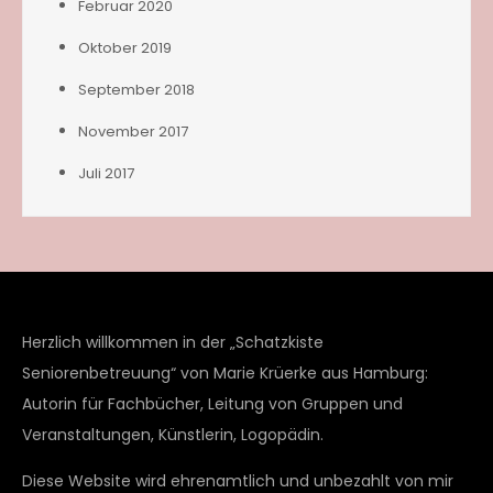
Februar 2020
Oktober 2019
September 2018
November 2017
Juli 2017
Herzlich willkommen in der „Schatzkiste
Seniorenbetreuung“ von Marie Krüerke aus Hamburg:
Autorin für Fachbücher, Leitung von Gruppen und
Veranstaltungen, Künstlerin, Logopädin.
Diese Website wird ehrenamtlich und unbezahlt von mir