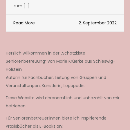
zum […]
Read More
2. September 2022
Herzlich willkommen in der „Schatzkiste
Seniorenbetreuung“ von Marie Krüerke aus Schleswig-
Holstein:
Autorin für Fachbücher, Leitung von Gruppen und
Veranstaltungen, Künstlerin, Logopädin.
Diese Website wird ehrenamtlich und unbezahlt von mir
betrieben.
Für Seniorenbetreuer:innen biete ich inspirierende
Praxisbücher als E-Books an: