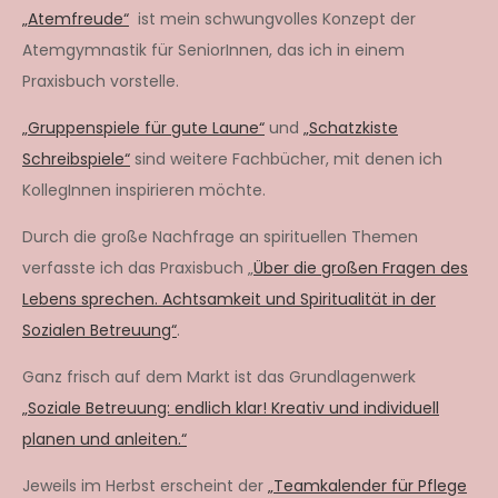
„Atemfreude“
ist mein schwungvolles Konzept der
Atemgymnastik für SeniorInnen, das ich in einem
Praxisbuch vorstelle.
„Gruppenspiele für gute Laune“
und
„Schatzkiste
Schreibspiele“
sind weitere Fachbücher, mit denen ich
KollegInnen inspirieren möchte.
Durch die große Nachfrage an spirituellen Themen
verfasste ich das Praxisbuch „
Über die großen Fragen des
Lebens sprechen. Achtsamkeit und Spiritualität in der
Sozialen Betreuung“
.
Ganz frisch auf dem Markt ist das Grundlagenwerk
„Soziale Betreuung: endlich klar! Kreativ und individuell
planen und anleiten.“
Jeweils im Herbst erscheint der
„Teamkalender für Pflege