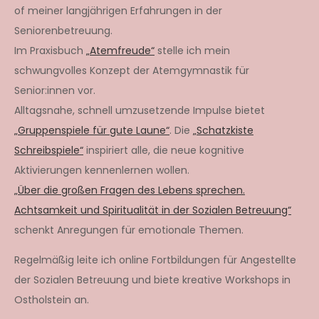
of meiner langjährigen Erfahrungen in der
Seniorenbetreuung.
Im Praxisbuch
„Atemfreude“
stelle ich mein
schwungvolles Konzept der Atemgymnastik für
Senior:innen vor.
Alltagsnahe, schnell umzusetzende Impulse bietet
„Gruppenspiele für gute Laune“
. Die
„Schatzkiste
Schreibspiele“
inspiriert alle, die neue kognitive
Aktivierungen kennenlernen wollen.
„Über die großen Fragen des Lebens sprechen.
Achtsamkeit und Spiritualität in der Sozialen Betreuung“
schenkt Anregungen für emotionale Themen.
Regelmäßig leite ich online Fortbildungen für Angestellte
der Sozialen Betreuung und biete kreative Workshops in
Ostholstein an.