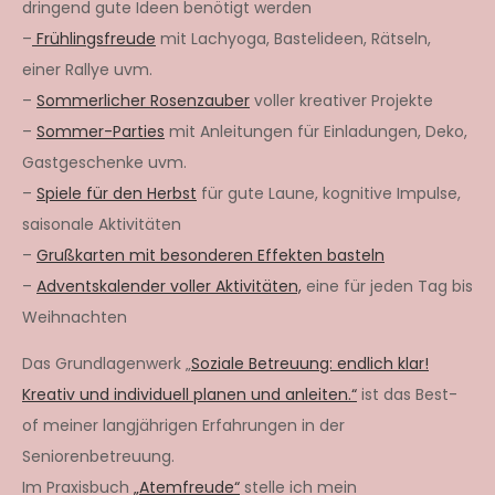
dringend gute Ideen benötigt werden
–
Frühlingsfreude
mit Lachyoga, Bastelideen, Rätseln,
einer Rallye uvm.
–
Sommerlicher Rosenzauber
voller kreativer Projekte
–
Sommer-Parties
mit Anleitungen für Einladungen, Deko,
Gastgeschenke uvm.
–
Spiele für den Herbst
für gute Laune, kognitive Impulse,
saisonale Aktivitäten
–
Grußkarten mit besonderen Effekten basteln
–
Adventskalender voller Aktivitäten,
eine für jeden Tag bis
Weihnachten
Das Grundlagenwerk „
Soziale Betreuung: endlich klar!
Kreativ und individuell planen und anleiten.“
ist das Best-
of meiner langjährigen Erfahrungen in der
Seniorenbetreuung.
Im Praxisbuch
„Atemfreude“
stelle ich mein