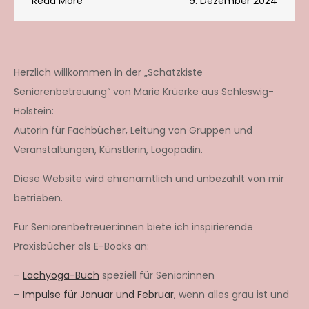
Read More
9. Dezember 2024
Herzlich willkommen in der „Schatzkiste
Seniorenbetreuung“ von Marie Krüerke aus Schleswig-
Holstein:
Autorin für Fachbücher, Leitung von Gruppen und
Veranstaltungen, Künstlerin, Logopädin.
Diese Website wird ehrenamtlich und unbezahlt von mir
betrieben.
Für Seniorenbetreuer:innen biete ich inspirierende
Praxisbücher als E-Books an:
–
Lachyoga-Buch
speziell für Senior:innen
–
Impulse für Januar und Februar,
wenn alles grau ist und