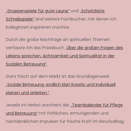
„Gruppenspiele für gute Laune“
und
„Schatzkiste
Schreibspiele“
sind weitere Fachbücher, mit denen ich
KollegInnen inspirieren möchte.
Durch die große Nachfrage an spirituellen Themen
verfasste ich das Praxisbuch „
Über die großen Fragen des
Lebens sprechen. Achtsamkeit und Spiritualität in der
Sozialen Betreuung“
.
Ganz frisch auf dem Markt ist das Grundlagenwerk
„Soziale Betreuung: endlich klar! Kreativ und individuell
planen und anleiten.“
Jeweils im Herbst erscheint der
„Teamkalender für Pflege
und Betreuung“
mit fröhlichen, ermutigenden und
nachdenklichen Impulsen für frische Kraft im Berufsalltag.