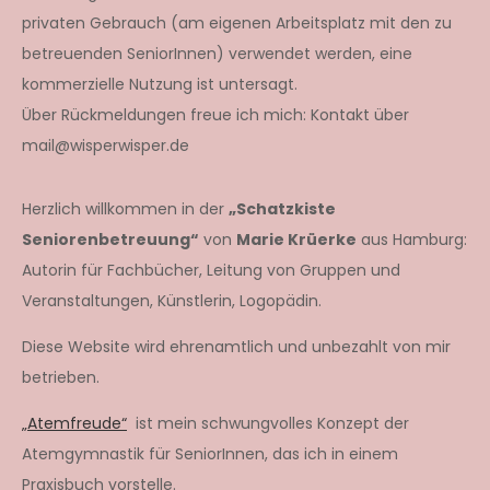
privaten Gebrauch (am eigenen Arbeitsplatz mit den zu
betreuenden SeniorInnen) verwendet werden, eine
kommerzielle Nutzung ist untersagt.
Über Rückmeldungen freue ich mich: Kontakt über
mail@wisperwisper.de
Herzlich willkommen in der
„Schatzkiste
Seniorenbetreuung“
von
Marie Krüerke
aus Hamburg:
Autorin für Fachbücher, Leitung von Gruppen und
Veranstaltungen, Künstlerin, Logopädin.
Diese Website wird ehrenamtlich und unbezahlt von mir
betrieben.
„Atemfreude“
ist mein schwungvolles Konzept der
Atemgymnastik für SeniorInnen, das ich in einem
Praxisbuch vorstelle.