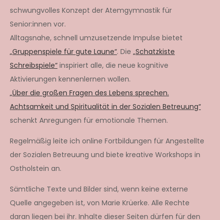
schwungvolles Konzept der Atemgymnastik für
Senior:innen vor.
Alltagsnahe, schnell umzusetzende Impulse bietet
„Gruppenspiele für gute Laune“
. Die
„Schatzkiste
Schreibspiele“
inspiriert alle, die neue kognitive
Aktivierungen kennenlernen wollen.
„Über die großen Fragen des Lebens sprechen.
Achtsamkeit und Spiritualität in der Sozialen Betreuung“
schenkt Anregungen für emotionale Themen.
Regelmäßig leite ich online Fortbildungen für Angestellte
der Sozialen Betreuung und biete kreative Workshops in
Ostholstein an.
Sämtliche Texte und Bilder sind, wenn keine externe
Quelle angegeben ist, von Marie Krüerke. Alle Rechte
daran liegen bei ihr. Inhalte dieser Seiten dürfen für den