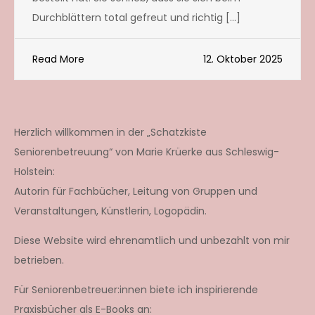
Durchblättern total gefreut und richtig […]
Read More
12. Oktober 2025
Herzlich willkommen in der „Schatzkiste
Seniorenbetreuung“ von Marie Krüerke aus Schleswig-
Holstein:
Autorin für Fachbücher, Leitung von Gruppen und
Veranstaltungen, Künstlerin, Logopädin.
Diese Website wird ehrenamtlich und unbezahlt von mir
betrieben.
Für Seniorenbetreuer:innen biete ich inspirierende
Praxisbücher als E-Books an: