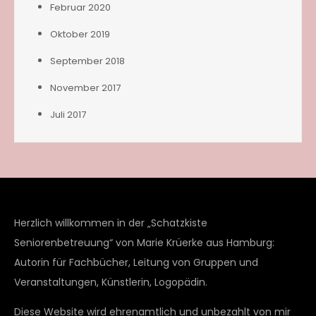
Februar 2020
Oktober 2019
September 2018
November 2017
Juli 2017
Herzlich willkommen in der „Schatzkiste
Seniorenbetreuung“ von Marie Krüerke aus Hamburg:
Autorin für Fachbücher, Leitung von Gruppen und
Veranstaltungen, Künstlerin, Logopädin.
Diese Website wird ehrenamtlich und unbezahlt von mir