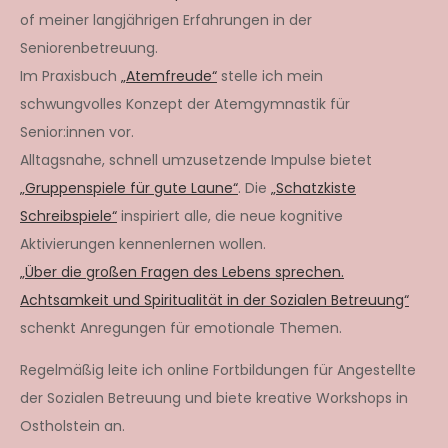
of meiner langjährigen Erfahrungen in der
Seniorenbetreuung.
Im Praxisbuch
„Atemfreude“
stelle ich mein
schwungvolles Konzept der Atemgymnastik für
Senior:innen vor.
Alltagsnahe, schnell umzusetzende Impulse bietet
„Gruppenspiele für gute Laune“
. Die
„Schatzkiste
Schreibspiele“
inspiriert alle, die neue kognitive
Aktivierungen kennenlernen wollen.
„Über die großen Fragen des Lebens sprechen.
Achtsamkeit und Spiritualität in der Sozialen Betreuung“
schenkt Anregungen für emotionale Themen.
Regelmäßig leite ich online Fortbildungen für Angestellte
der Sozialen Betreuung und biete kreative Workshops in
Ostholstein an.