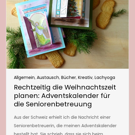
Allgemein
,
Austausch
,
Bücher
,
Kreativ
,
Lachyoga
Rechtzeitig die Weihnachtszeit
planen: Adventskalender für
die Seniorenbetreuung
Aus der Schweiz erhielt ich die Nachricht einer
Seniorenbetreuerin, die meinen Adventskalender
bestellt hat. Sie schrieb, dass sie sich beim