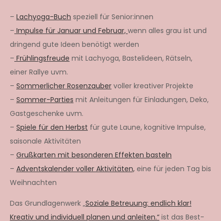
–
Lachyoga-Buch
speziell für Senior:innen
–
Impulse für Januar und Februar,
wenn alles grau ist und
dringend gute Ideen benötigt werden
–
Frühlingsfreude
mit Lachyoga, Bastelideen, Rätseln,
einer Rallye uvm.
–
Sommerlicher Rosenzauber
voller kreativer Projekte
–
Sommer-Parties
mit Anleitungen für Einladungen, Deko,
Gastgeschenke uvm.
–
Spiele für den Herbst
für gute Laune, kognitive Impulse,
saisonale Aktivitäten
–
Grußkarten mit besonderen Effekten basteln
–
Adventskalender voller Aktivitäten,
eine für jeden Tag bis
Weihnachten
Das Grundlagenwerk „
Soziale Betreuung: endlich klar!
Kreativ und individuell planen und anleiten.“
ist das Best-