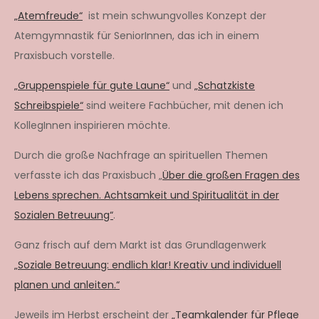
„Atemfreude“
ist mein schwungvolles Konzept der
Atemgymnastik für SeniorInnen, das ich in einem
Praxisbuch vorstelle.
„Gruppenspiele für gute Laune“
und
„Schatzkiste
Schreibspiele“
sind weitere Fachbücher, mit denen ich
KollegInnen inspirieren möchte.
Durch die große Nachfrage an spirituellen Themen
verfasste ich das Praxisbuch „
Über die großen Fragen des
Lebens sprechen. Achtsamkeit und Spiritualität in der
Sozialen Betreuung“
.
Ganz frisch auf dem Markt ist das Grundlagenwerk
„Soziale Betreuung: endlich klar! Kreativ und individuell
planen und anleiten.“
Jeweils im Herbst erscheint der
„Teamkalender für Pflege