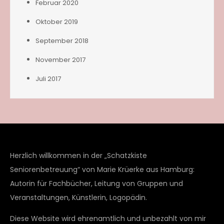
Februar 2020
Oktober 2019
September 2018
November 2017
Juli 2017
Herzlich willkommen in der „Schatzkiste
Seniorenbetreuung“ von Marie Krüerke aus Hamburg:
Autorin für Fachbücher, Leitung von Gruppen und
Veranstaltungen, Künstlerin, Logopädin.
Diese Website wird ehrenamtlich und unbezahlt von mir