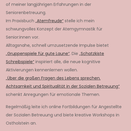
of meiner langjährigen Erfahrungen in der
Seniorenbetreuung.
Im Praxisbuch
„Atemfreude“
stelle ich mein
schwungvolles Konzept der Atemgymnastik für
Senior:innen vor.
Alltagsnahe, schnell umzusetzende Impulse bietet
„Gruppenspiele für gute Laune“
. Die
„Schatzkiste
Schreibspiele“
inspiriert alle, die neue kognitive
Aktivierungen kennenlernen wollen.
„Über die großen Fragen des Lebens sprechen.
Achtsamkeit und Spiritualität in der Sozialen Betreuung“
schenkt Anregungen für emotionale Themen.
Regelmäßig leite ich online Fortbildungen für Angestellte
der Sozialen Betreuung und biete kreative Workshops in
Ostholstein an.