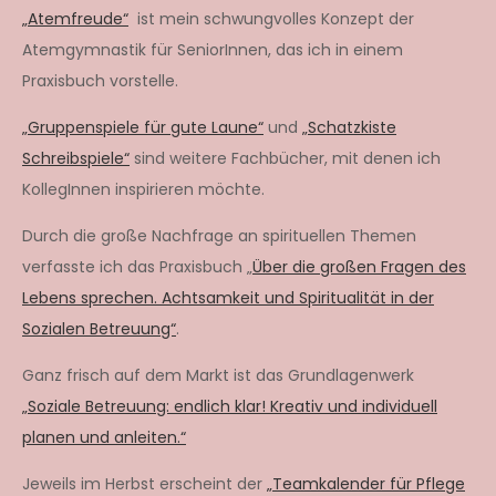
„Atemfreude“
ist mein schwungvolles Konzept der
Atemgymnastik für SeniorInnen, das ich in einem
Praxisbuch vorstelle.
„Gruppenspiele für gute Laune“
und
„Schatzkiste
Schreibspiele“
sind weitere Fachbücher, mit denen ich
KollegInnen inspirieren möchte.
Durch die große Nachfrage an spirituellen Themen
verfasste ich das Praxisbuch „
Über die großen Fragen des
Lebens sprechen. Achtsamkeit und Spiritualität in der
Sozialen Betreuung“
.
Ganz frisch auf dem Markt ist das Grundlagenwerk
„Soziale Betreuung: endlich klar! Kreativ und individuell
planen und anleiten.“
Jeweils im Herbst erscheint der
„Teamkalender für Pflege