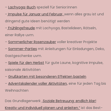
–
Lachyoga-Buch
speziell für Senior:innen
–
Impulse für Januar und Februar,
wenn alles grau ist und
dringend gute Ideen benötigt werden
–
Frühlingsfreude
mit Lachyoga, Bastelideen, Rätseln,
einer Rallye uvm.
–
Sommerlicher Rosenzauber
voller kreativer Projekte
–
Sommer-Parties
mit Anleitungen für Einladungen, Deko,
Gastgeschenke uvm.
–
Spiele für den Herbst
für gute Laune, kognitive Impulse,
saisonale Aktivitäten
–
Grußkarten mit besonderen Effekten basteln
–
Adventskalender voller Aktivitäten,
eine für jeden Tag bis
Weihnachten
Das Grundlagenwerk „
Soziale Betreuung: endlich klar!
Kreativ und individuell planen und anleiten.“
ist das Best-