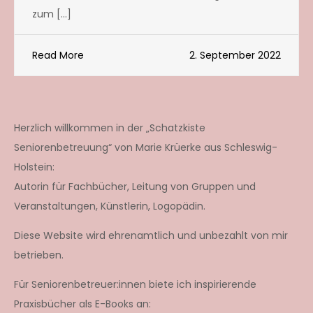
zum […]
Read More
2. September 2022
Herzlich willkommen in der „Schatzkiste
Seniorenbetreuung“ von Marie Krüerke aus Schleswig-
Holstein:
Autorin für Fachbücher, Leitung von Gruppen und
Veranstaltungen, Künstlerin, Logopädin.
Diese Website wird ehrenamtlich und unbezahlt von mir
betrieben.
Für Seniorenbetreuer:innen biete ich inspirierende
Praxisbücher als E-Books an: