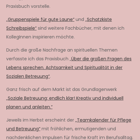
Praxisbuch vorstelle.
„Gruppenspiele für gute Laune“
und
„Schatzkiste
Schreibspiele“
sind weitere Fachbücher, mit denen ich
KollegInnen inspirieren möchte.
Durch die große Nachfrage an spirituellen Themen
verfasste ich das Praxisbuch „
Über die großen Fragen des
Lebens sprechen. Achtsamkeit und Spiritualität in der
Sozialen Betreuung“
.
Ganz frisch auf dem Markt ist das Grundlagenwerk
„Soziale Betreuung: endlich klar! Kreativ und individuell
planen und anleiten.“
Jeweils im Herbst erscheint der
„Teamkalender für Pflege
und Betreuung“
mit fröhlichen, ermutigenden und
nachdenklichen Impulsen für frische Kraft im Berufsalltag.