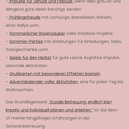
–
Impulse für Januar und Februar,
wenn alles grau ist und
dringend gute Ideen benötigt werden
–
Frühlingsfreude
mit Lachyoga, Bastelideen, Rätseln,
einer Rallye uvm.
–
Sommerlicher Rosenzauber
voller kreativer Projekte
–
Sommer-Parties
mit Anleitungen für Einladungen, Deko,
Gastgeschenke uvm.
–
Spiele für den Herbst
für gute Laune, kognitive Impulse,
saisonale Aktivitäten
–
Grußkarten mit besonderen Effekten basteln
–
Adventskalender voller Aktivitäten,
eine für jeden Tag bis
Weihnachten
Das Grundlagenwerk „
Soziale Betreuung: endlich klar!
Kreativ und individuell planen und anleiten.“
ist das Best-
of meiner langjährigen Erfahrungen in der
Seniorenbetreuung.