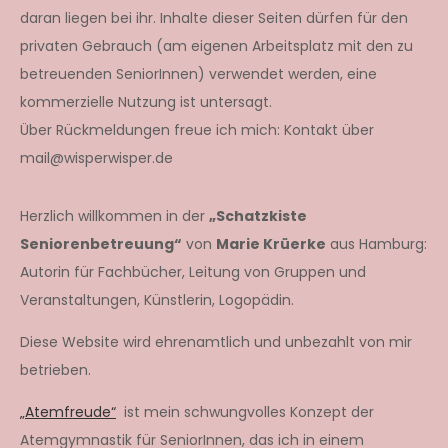
daran liegen bei ihr. Inhalte dieser Seiten dürfen für den
privaten Gebrauch (am eigenen Arbeitsplatz mit den zu
betreuenden SeniorInnen) verwendet werden, eine
kommerzielle Nutzung ist untersagt.
Über Rückmeldungen freue ich mich: Kontakt über
mail@wisperwisper.de
Herzlich willkommen in der
„Schatzkiste
Seniorenbetreuung“
von
Marie Krüerke
aus Hamburg:
Autorin für Fachbücher, Leitung von Gruppen und
Veranstaltungen, Künstlerin, Logopädin.
Diese Website wird ehrenamtlich und unbezahlt von mir
betrieben.
„Atemfreude“
ist mein schwungvolles Konzept der
Atemgymnastik für SeniorInnen, das ich in einem