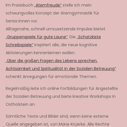
Im Praxisbuch
„Atemfreude“
stelle ich mein
schwungvolles Konzept der Atemgymnastik für
Senior:innen vor.
Alltagsnahe, schnell umzusetzende Impulse bietet
„Gruppenspiele für gute Laune“
. Die
„Schatzkiste
Schreibspiele“
inspiriert alle, die neue kognitive
Aktivierungen kennenlernen wollen.
„Über die großen Fragen des Lebens sprechen.
Achtsamkeit und Spiritualität in der Sozialen Betreuung“
schenkt Anregungen für emotionale Themen.
Regelmäßig leite ich online Fortbildungen für Angestellte
der Sozialen Betreuung und biete kreative Workshops in
Ostholstein an.
Sämtliche Texte und Bilder sind, wenn keine externe
Quelle angegeben ist, von Marie Krüerke. Alle Rechte