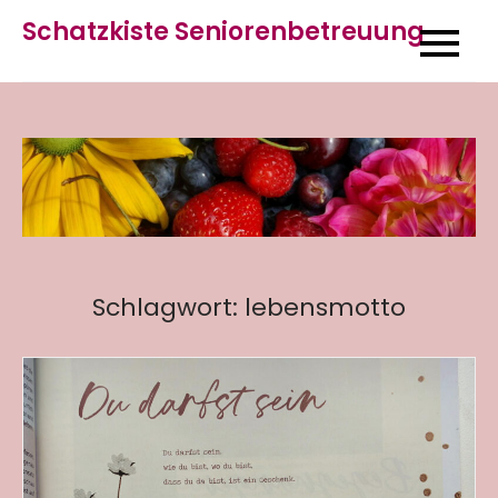
Skip
Schatzkiste Seniorenbetreuung
to
content
Schlagwort:
lebensmotto