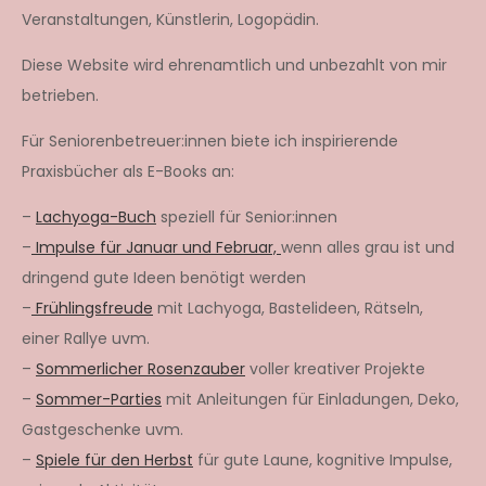
Veranstaltungen, Künstlerin, Logopädin.
Diese Website wird ehrenamtlich und unbezahlt von mir
betrieben.
Für Seniorenbetreuer:innen biete ich inspirierende
Praxisbücher als E-Books an:
–
Lachyoga-Buch
speziell für Senior:innen
–
Impulse für Januar und Februar,
wenn alles grau ist und
dringend gute Ideen benötigt werden
–
Frühlingsfreude
mit Lachyoga, Bastelideen, Rätseln,
einer Rallye uvm.
–
Sommerlicher Rosenzauber
voller kreativer Projekte
–
Sommer-Parties
mit Anleitungen für Einladungen, Deko,
Gastgeschenke uvm.
–
Spiele für den Herbst
für gute Laune, kognitive Impulse,