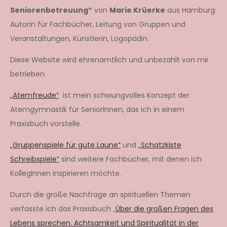
Seniorenbetreuung“
von
Marie Krüerke
aus Hamburg:
Autorin für Fachbücher, Leitung von Gruppen und
Veranstaltungen, Künstlerin, Logopädin.
Diese Website wird ehrenamtlich und unbezahlt von mir
betrieben.
„Atemfreude“
ist mein schwungvolles Konzept der
Atemgymnastik für SeniorInnen, das ich in einem
Praxisbuch vorstelle.
„Gruppenspiele für gute Laune“
und
„Schatzkiste
Schreibspiele“
sind weitere Fachbücher, mit denen ich
KollegInnen inspirieren möchte.
Durch die große Nachfrage an spirituellen Themen
verfasste ich das Praxisbuch „
Über die großen Fragen des
Lebens sprechen. Achtsamkeit und Spiritualität in der