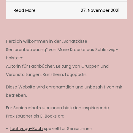
Read More
27. November 2021
Herzlich willkommen in der „Schatzkiste
Seniorenbetreuung“ von Marie Krüerke aus Schleswig-
Holstein:
Autorin für Fachbücher, Leitung von Gruppen und
Veranstaltungen, Künstlerin, Logopädin.
Diese Website wird ehrenamtlich und unbezahlt von mir
betrieben.
Für Seniorenbetreuer:innen biete ich inspirierende
Praxisbücher als E-Books an:
–
Lachyoga-Buch
speziell für Senior:innen