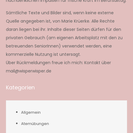
nachdenklichen Impulsen für frische Kraft im Berufsalltag.
Sämtliche Texte und Bilder sind, wenn keine externe
Quelle angegeben ist, von Marie Krüerke. Alle Rechte
daran liegen bei ihr. Inhalte dieser Seiten dürfen für den
privaten Gebrauch (am eigenen Arbeitsplatz mit den zu
betreuenden SeniorInnen) verwendet werden, eine
kommerzielle Nutzung ist untersagt.
Über Rückmeldungen freue ich mich: Kontakt über
mail@wisperwisper.de
Kategorien
Allgemein
Atemübungen