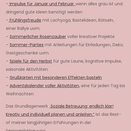
–
Impulse für Januar und Februar,
wenn alles grau ist und
dringend gute Ideen benötigt werden
–
Frühlingsfreude
mit Lachyoga, Bastelideen, Rätseln,
einer Rallye uvm.
–
Sommerlicher Rosenzauber
voller kreativer Projekte
–
Sommer-Parties
mit Anleitungen für Einladungen, Deko,
Gastgeschenke uvm.
–
Spiele für den Herbst
für gute Laune, kognitive Impulse,
saisonale Aktivitäten
–
Grußkarten mit besonderen Effekten basteln
–
Adventskalender voller Aktivitäten,
eine für jeden Tag bis
Weihnachten
Das Grundlagenwerk „
Soziale Betreuung: endlich klar!
Kreativ und individuell planen und anleiten.“
ist das Best-
of meiner langjährigen Erfahrungen in der
Seniorenbetreuung.