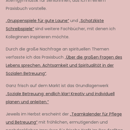
Atemgymnastik für SeniorInnen, das ich in einem
Praxisbuch vorstelle.
„Gruppenspiele für gute Laune“
und
„Schatzkiste
Schreibspiele“
sind weitere Fachbücher, mit denen ich
KollegInnen inspirieren möchte.
Durch die große Nachfrage an spirituellen Themen
verfasste ich das Praxisbuch „
Über die großen Fragen des
Lebens sprechen. Achtsamkeit und Spiritualität in der
Sozialen Betreuung“
.
Ganz frisch auf dem Markt ist das Grundlagenwerk
„Soziale Betreuung: endlich klar! Kreativ und individuell
planen und anleiten.“
Jeweils im Herbst erscheint der
„Teamkalender für Pflege
und Betreuung“
mit fröhlichen, ermutigenden und