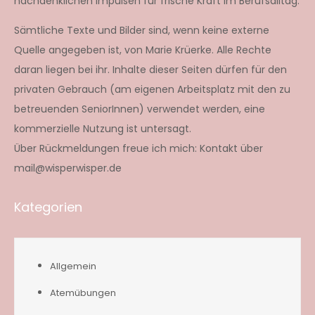
nachdenklichen Impulsen für frische Kraft im Berufsalltag.
Sämtliche Texte und Bilder sind, wenn keine externe
Quelle angegeben ist, von Marie Krüerke. Alle Rechte
daran liegen bei ihr. Inhalte dieser Seiten dürfen für den
privaten Gebrauch (am eigenen Arbeitsplatz mit den zu
betreuenden SeniorInnen) verwendet werden, eine
kommerzielle Nutzung ist untersagt.
Über Rückmeldungen freue ich mich: Kontakt über
mail@wisperwisper.de
Kategorien
Allgemein
Atemübungen