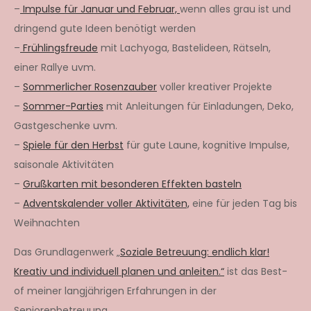
–
Impulse für Januar und Februar,
wenn alles grau ist und
dringend gute Ideen benötigt werden
–
Frühlingsfreude
mit Lachyoga, Bastelideen, Rätseln,
einer Rallye uvm.
–
Sommerlicher Rosenzauber
voller kreativer Projekte
–
Sommer-Parties
mit Anleitungen für Einladungen, Deko,
Gastgeschenke uvm.
–
Spiele für den Herbst
für gute Laune, kognitive Impulse,
saisonale Aktivitäten
–
Grußkarten mit besonderen Effekten basteln
–
Adventskalender voller Aktivitäten,
eine für jeden Tag bis
Weihnachten
Das Grundlagenwerk „
Soziale Betreuung: endlich klar!
Kreativ und individuell planen und anleiten.“
ist das Best-
of meiner langjährigen Erfahrungen in der
Seniorenbetreuung.