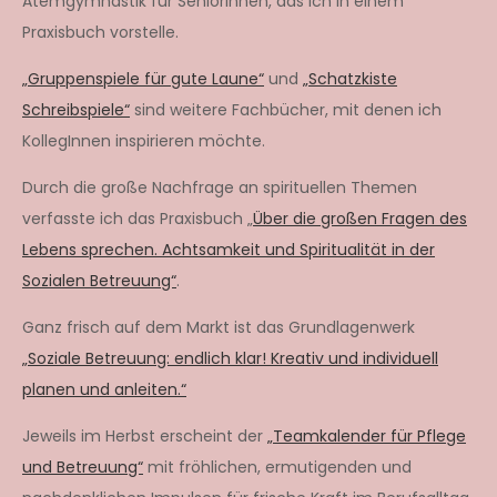
Atemgymnastik für SeniorInnen, das ich in einem
Praxisbuch vorstelle.
„Gruppenspiele für gute Laune“
und
„Schatzkiste
Schreibspiele“
sind weitere Fachbücher, mit denen ich
KollegInnen inspirieren möchte.
Durch die große Nachfrage an spirituellen Themen
verfasste ich das Praxisbuch „
Über die großen Fragen des
Lebens sprechen. Achtsamkeit und Spiritualität in der
Sozialen Betreuung“
.
Ganz frisch auf dem Markt ist das Grundlagenwerk
„Soziale Betreuung: endlich klar! Kreativ und individuell
planen und anleiten.“
Jeweils im Herbst erscheint der
„Teamkalender für Pflege
und Betreuung“
mit fröhlichen, ermutigenden und