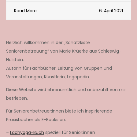
Read More
6. April 2021
Herzlich willkommen in der „Schatzkiste
Seniorenbetreuung“ von Marie Krüerke aus Schleswig-
Holstein:
Autorin für Fachbücher, Leitung von Gruppen und
Veranstaltungen, Künstlerin, Logopädin.
Diese Website wird ehrenamtlich und unbezahlt von mir
betrieben.
Für Seniorenbetreuer:innen biete ich inspirierende
Praxisbücher als E-Books an:
–
Lachyoga-Buch
speziell für Senior:innen