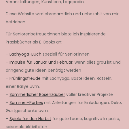
Veranstaltungen, Künstlerin, Logopädin.
Diese Website wird ehrenamtlich und unbezahlt von mir
betrieben.
Für Seniorenbetreuer:innen biete ich inspirierende
Praxisbücher als E-Books an:
–
Lachyoga-Buch
speziell für Senior:innen
–
Impulse für Januar und Februar,
wenn alles grau ist und
dringend gute Ideen benötigt werden
–
Frühlingsfreude
mit Lachyoga, Bastelideen, Rätseln,
einer Rallye uvm.
–
Sommerlicher Rosenzauber
voller kreativer Projekte
–
Sommer-Parties
mit Anleitungen für Einladungen, Deko,
Gastgeschenke uvm.
–
Spiele für den Herbst
für gute Laune, kognitive Impulse,
saisonale Aktivitäten