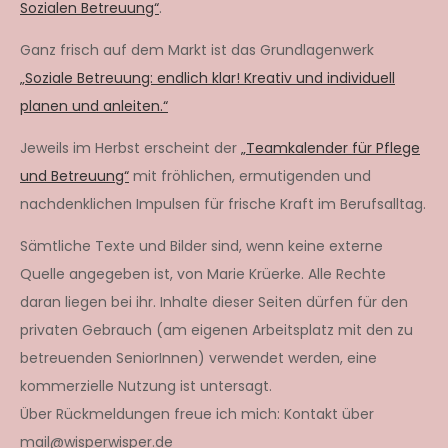
Sozialen Betreuung“
.
Ganz frisch auf dem Markt ist das Grundlagenwerk
„Soziale Betreuung: endlich klar! Kreativ und individuell
planen und anleiten.“
Jeweils im Herbst erscheint der
„Teamkalender für Pflege
und Betreuung“
mit fröhlichen, ermutigenden und
nachdenklichen Impulsen für frische Kraft im Berufsalltag.
Sämtliche Texte und Bilder sind, wenn keine externe
Quelle angegeben ist, von Marie Krüerke. Alle Rechte
daran liegen bei ihr. Inhalte dieser Seiten dürfen für den
privaten Gebrauch (am eigenen Arbeitsplatz mit den zu
betreuenden SeniorInnen) verwendet werden, eine
kommerzielle Nutzung ist untersagt.
Über Rückmeldungen freue ich mich: Kontakt über
mail@wisperwisper.de