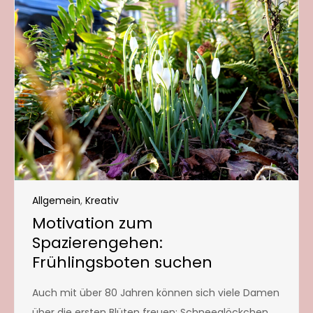
Allgemein
,
Kreativ
Motivation zum
Spazierengehen:
Frühlingsboten suchen
Auch mit über 80 Jahren können sich viele Damen
über die ersten Blüten freuen: Schneeglöckchen,