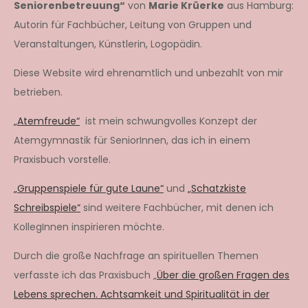
Seniorenbetreuung“
von
Marie Krüerke
aus Hamburg:
Autorin für Fachbücher, Leitung von Gruppen und
Veranstaltungen, Künstlerin, Logopädin.
Diese Website wird ehrenamtlich und unbezahlt von mir
betrieben.
„Atemfreude“
ist mein schwungvolles Konzept der
Atemgymnastik für SeniorInnen, das ich in einem
Praxisbuch vorstelle.
„Gruppenspiele für gute Laune“
und
„Schatzkiste
Schreibspiele“
sind weitere Fachbücher, mit denen ich
KollegInnen inspirieren möchte.
Durch die große Nachfrage an spirituellen Themen
verfasste ich das Praxisbuch „
Über die großen Fragen des
Lebens sprechen. Achtsamkeit und Spiritualität in der