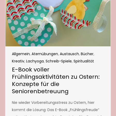
Allgemein
,
Atemübungen
,
Austausch
,
Bücher
,
Kreativ
,
Lachyoga
,
Schreib-Spiele
,
Spiritualität
E-Book voller
Frühlingsaktivitäten zu Ostern:
Konzepte für die
Seniorenbetreuung
Nie wieder Vorbereitungsstress zu Ostern, hier
kommt die Lösung: Das E-Book „Frühlingsfreude“