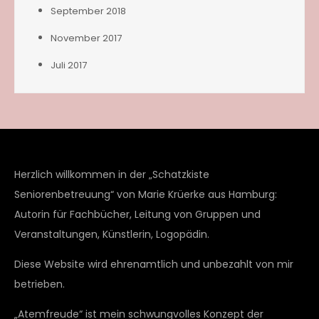
September 2018
November 2017
Juli 2017
Herzlich willkommen in der „Schatzkiste
Seniorenbetreuung“ von Marie Krüerke aus Hamburg:
Autorin für Fachbücher, Leitung von Gruppen und
Veranstaltungen, Künstlerin, Logopädin.
Diese Website wird ehrenamtlich und unbezahlt von mir
betrieben.
„Atemfreude“ ist mein schwungvolles Konzept der