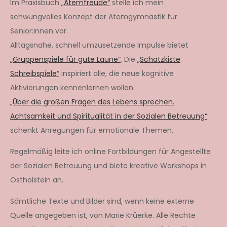
Im Praxisbuch
„Atemfreude“
stelle ich mein
schwungvolles Konzept der Atemgymnastik für
Senior:innen vor.
Alltagsnahe, schnell umzusetzende Impulse bietet
„Gruppenspiele für gute Laune“
. Die
„Schatzkiste
Schreibspiele“
inspiriert alle, die neue kognitive
Aktivierungen kennenlernen wollen.
„Über die großen Fragen des Lebens sprechen.
Achtsamkeit und Spiritualität in der Sozialen Betreuung“
schenkt Anregungen für emotionale Themen.
Regelmäßig leite ich online Fortbildungen für Angestellte
der Sozialen Betreuung und biete kreative Workshops in
Ostholstein an.
Sämtliche Texte und Bilder sind, wenn keine externe
Quelle angegeben ist, von Marie Krüerke. Alle Rechte