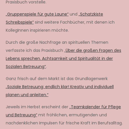
Praxisbuch vorstelle.
„Gruppenspiele für gute Laune“
und
„Schatzkiste
Schreibspiele“
sind weitere Fachbücher, mit denen ich
KollegInnen inspirieren möchte.
Durch die große Nachfrage an spirituellen Themen
verfasste ich das Praxisbuch „
Über die großen Fragen des
Lebens sprechen. Achtsamkeit und Spiritualität in der
Sozialen Betreuung“
.
Ganz frisch auf dem Markt ist das Grundlagenwerk
„Soziale Betreuung: endlich klar! Kreativ und individuell
planen und anleiten.“
Jeweils im Herbst erscheint der
„Teamkalender für Pflege
und Betreuung“
mit fröhlichen, ermutigenden und
nachdenklichen Impulsen für frische Kraft im Berufsalltag.