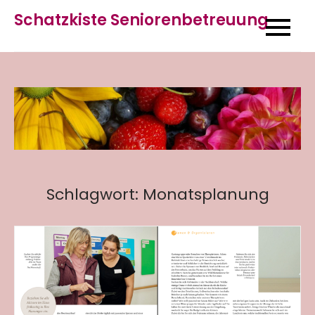
Skip
Schatzkiste Seniorenbetreuung
to
content
Schlagwort:
Monatsplanung