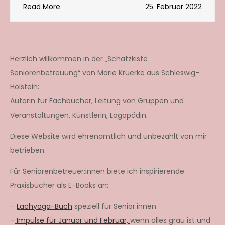
Read More
25. Februar 2022
Herzlich willkommen in der „Schatzkiste
Seniorenbetreuung“ von Marie Krüerke aus Schleswig-
Holstein:
Autorin für Fachbücher, Leitung von Gruppen und
Veranstaltungen, Künstlerin, Logopädin.
Diese Website wird ehrenamtlich und unbezahlt von mir
betrieben.
Für Seniorenbetreuer:innen biete ich inspirierende
Praxisbücher als E-Books an:
–
Lachyoga-Buch
speziell für Senior:innen
–
Impulse für Januar und Februar,
wenn alles grau ist und