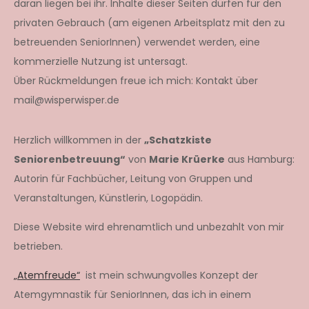
daran liegen bei ihr. Inhalte dieser Seiten dürfen für den
privaten Gebrauch (am eigenen Arbeitsplatz mit den zu
betreuenden SeniorInnen) verwendet werden, eine
kommerzielle Nutzung ist untersagt.
Über Rückmeldungen freue ich mich: Kontakt über
mail@wisperwisper.de
Herzlich willkommen in der
„Schatzkiste
Seniorenbetreuung“
von
Marie Krüerke
aus Hamburg:
Autorin für Fachbücher, Leitung von Gruppen und
Veranstaltungen, Künstlerin, Logopädin.
Diese Website wird ehrenamtlich und unbezahlt von mir
betrieben.
„Atemfreude“
ist mein schwungvolles Konzept der
Atemgymnastik für SeniorInnen, das ich in einem