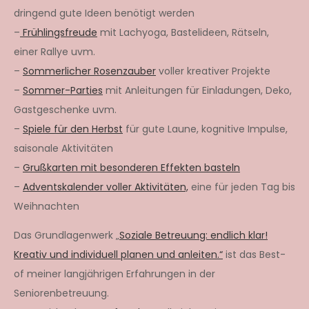
dringend gute Ideen benötigt werden
–
Frühlingsfreude
mit Lachyoga, Bastelideen, Rätseln,
einer Rallye uvm.
–
Sommerlicher Rosenzauber
voller kreativer Projekte
–
Sommer-Parties
mit Anleitungen für Einladungen, Deko,
Gastgeschenke uvm.
–
Spiele für den Herbst
für gute Laune, kognitive Impulse,
saisonale Aktivitäten
–
Grußkarten mit besonderen Effekten basteln
–
Adventskalender voller Aktivitäten,
eine für jeden Tag bis
Weihnachten
Das Grundlagenwerk „
Soziale Betreuung: endlich klar!
Kreativ und individuell planen und anleiten.“
ist das Best-
of meiner langjährigen Erfahrungen in der
Seniorenbetreuung.