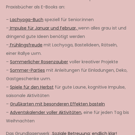
Praxisbücher als E-Books an:
–
Lachyoga-Buch
speziell für Senior:innen
–
Impulse für Januar und Februar,
wenn alles grau ist und
dringend gute Ideen benötigt werden
–
Frühlingsfreude
mit Lachyoga, Bastelideen, Rätseln,
einer Rallye uvm.
–
Sommerlicher Rosenzauber
voller kreativer Projekte
–
Sommer-Parties
mit Anleitungen für Einladungen, Deko,
Gastgeschenke uvm.
–
Spiele für den Herbst
für gute Laune, kognitive Impulse,
saisonale Aktivitäten
–
Grußkarten mit besonderen Effekten basteln
–
Adventskalender voller Aktivitäten,
eine für jeden Tag bis
Weihnachten
Das Grundlagenwerk „
Soziale Betreuung: endlich klar!