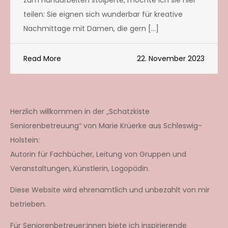
zum Handarbeiten stolperte, möchte ich sie hier
teilen: Sie eignen sich wunderbar für kreative
Nachmittage mit Damen, die gern […]
Read More
22. November 2023
Herzlich willkommen in der „Schatzkiste
Seniorenbetreuung“ von Marie Krüerke aus Schleswig-
Holstein:
Autorin für Fachbücher, Leitung von Gruppen und
Veranstaltungen, Künstlerin, Logopädin.
Diese Website wird ehrenamtlich und unbezahlt von mir
betrieben.
Für Seniorenbetreuer:innen biete ich inspirierende