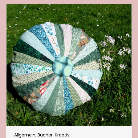
Allgemein
,
Bücher
,
Kreativ