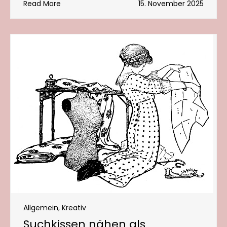
Read More
15. November 2025
Allgemein
,
Kreativ
Suchkissen nähen als