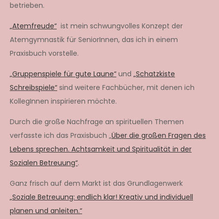
betrieben.
„Atemfreude“
ist mein schwungvolles Konzept der
Atemgymnastik für SeniorInnen, das ich in einem
Praxisbuch vorstelle.
„Gruppenspiele für gute Laune“
und
„Schatzkiste
Schreibspiele“
sind weitere Fachbücher, mit denen ich
KollegInnen inspirieren möchte.
Durch die große Nachfrage an spirituellen Themen
verfasste ich das Praxisbuch „
Über die großen Fragen des
Lebens sprechen. Achtsamkeit und Spiritualität in der
Sozialen Betreuung“
.
Ganz frisch auf dem Markt ist das Grundlagenwerk
„Soziale Betreuung: endlich klar! Kreativ und individuell
planen und anleiten.“