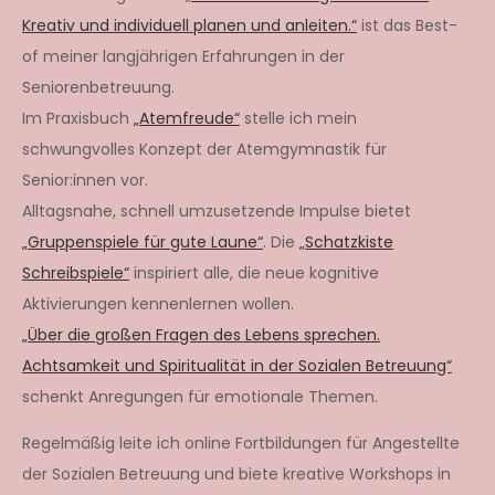
Kreativ und individuell planen und anleiten.“
ist das Best-
of meiner langjährigen Erfahrungen in der
Seniorenbetreuung.
Im Praxisbuch
„Atemfreude“
stelle ich mein
schwungvolles Konzept der Atemgymnastik für
Senior:innen vor.
Alltagsnahe, schnell umzusetzende Impulse bietet
„Gruppenspiele für gute Laune“
. Die
„Schatzkiste
Schreibspiele“
inspiriert alle, die neue kognitive
Aktivierungen kennenlernen wollen.
„Über die großen Fragen des Lebens sprechen.
Achtsamkeit und Spiritualität in der Sozialen Betreuung“
schenkt Anregungen für emotionale Themen.
Regelmäßig leite ich online Fortbildungen für Angestellte
der Sozialen Betreuung und biete kreative Workshops in