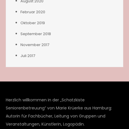
August 2020
Februar 2020
Oktober 2019
September 2018
November 2017
Juli 2017
Herzlich willkommen in der „Schatzkiste
Seniorenbetreuung“ von Marie Krüerke aus Hamburg:
Autorin für Fachbücher, Leitung von Gruppen und
Veranstaltungen, Künstlerin, Logopädin.