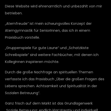
Diese Website wird ehrenamtlich und unbezahlt von mir
betrieben.
„Atemfreude“ ist mein schwungvolles Konzept der
Atemgymnastik für SeniorInnen, das ich in einem
Praxisbuch vorstelle.
„Gruppenspiele für gute Laune“ und „Schatzkiste
Schreibspiele“ sind weitere Fachbücher, mit denen ich
KollegInnen inspirieren möchte.
Durch die große Nachfrage an spirituellen Themen
verfasste ich das Praxisbuch „Über die großen Fragen des
Lebens sprechen. Achtsamkeit und Spiritualität in der
Sozialen Betreuung“.
Ganz frisch auf dem Markt ist das Grundlagenwerk
„Soziale Betreuung: endlich klar! Kreativ und individuell