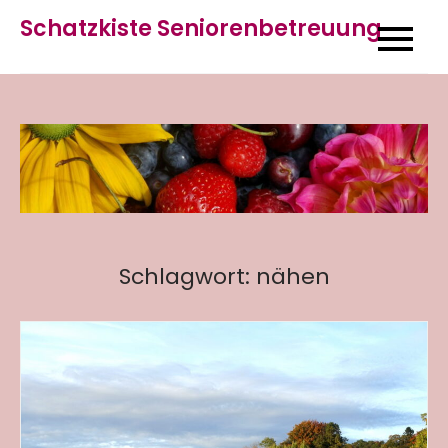
Skip
Schatzkiste Seniorenbetreuung
to
content
Schlagwort:
nähen