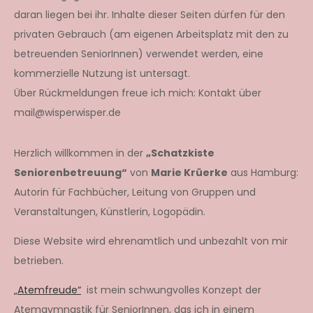
daran liegen bei ihr. Inhalte dieser Seiten dürfen für den
privaten Gebrauch (am eigenen Arbeitsplatz mit den zu
betreuenden SeniorInnen) verwendet werden, eine
kommerzielle Nutzung ist untersagt.
Über Rückmeldungen freue ich mich: Kontakt über
mail@wisperwisper.de
Herzlich willkommen in der
„Schatzkiste
Seniorenbetreuung“
von
Marie Krüerke
aus Hamburg:
Autorin für Fachbücher, Leitung von Gruppen und
Veranstaltungen, Künstlerin, Logopädin.
Diese Website wird ehrenamtlich und unbezahlt von mir
betrieben.
„Atemfreude“
ist mein schwungvolles Konzept der
Atemgymnastik für SeniorInnen, das ich in einem