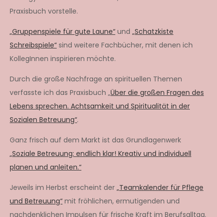
Praxisbuch vorstelle.
„Gruppenspiele für gute Laune“
und
„Schatzkiste
Schreibspiele“
sind weitere Fachbücher, mit denen ich
KollegInnen inspirieren möchte.
Durch die große Nachfrage an spirituellen Themen
verfasste ich das Praxisbuch „
Über die großen Fragen des
Lebens sprechen. Achtsamkeit und Spiritualität in der
Sozialen Betreuung“
.
Ganz frisch auf dem Markt ist das Grundlagenwerk
„Soziale Betreuung: endlich klar! Kreativ und individuell
planen und anleiten.“
Jeweils im Herbst erscheint der
„Teamkalender für Pflege
und Betreuung“
mit fröhlichen, ermutigenden und
nachdenklichen Impulsen für frische Kraft im Berufsalltag.