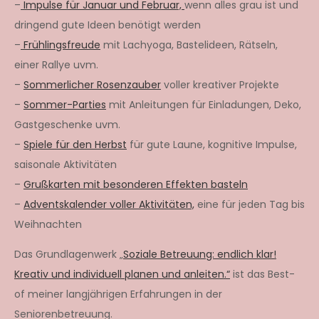
–
Impulse für Januar und Februar,
wenn alles grau ist und
dringend gute Ideen benötigt werden
–
Frühlingsfreude
mit Lachyoga, Bastelideen, Rätseln,
einer Rallye uvm.
–
Sommerlicher Rosenzauber
voller kreativer Projekte
–
Sommer-Parties
mit Anleitungen für Einladungen, Deko,
Gastgeschenke uvm.
–
Spiele für den Herbst
für gute Laune, kognitive Impulse,
saisonale Aktivitäten
–
Grußkarten mit besonderen Effekten basteln
–
Adventskalender voller Aktivitäten,
eine für jeden Tag bis
Weihnachten
Das Grundlagenwerk „
Soziale Betreuung: endlich klar!
Kreativ und individuell planen und anleiten.“
ist das Best-
of meiner langjährigen Erfahrungen in der
Seniorenbetreuung.