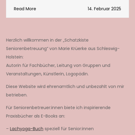
Read More
14. Februar 2025
Herzlich willkommen in der „Schatzkiste
Seniorenbetreuung“ von Marie Krüerke aus Schleswig-
Holstein:
Autorin für Fachbücher, Leitung von Gruppen und
Veranstaltungen, Künstlerin, Logopädin.
Diese Website wird ehrenamtlich und unbezahlt von mir
betrieben.
Für Seniorenbetreuer:innen biete ich inspirierende
Praxisbücher als E-Books an:
–
Lachyoga-Buch
speziell für Senior:innen