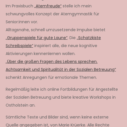
Im Praxisbuch
„Atemfreude“
stelle ich mein
schwungvolles Konzept der Atemgymnastik für
Senior:innen vor.
Alltagsnahe, schnell umzusetzende Impulse bietet
„Gruppenspiele für gute Laune“
. Die
„Schatzkiste
Schreibspiele“
inspiriert alle, die neue kognitive
Aktivierungen kennenlernen wollen.
„Über die großen Fragen des Lebens sprechen.
Achtsamkeit und Spiritualität in der Sozialen Betreuung“
schenkt Anregungen für emotionale Themen.
Regelmäßig leite ich online Fortbildungen für Angestellte
der Sozialen Betreuung und biete kreative Workshops in
Ostholstein an.
Sämtliche Texte und Bilder sind, wenn keine externe
Quelle angegeben ist, von Marie Krüerke. Alle Rechte