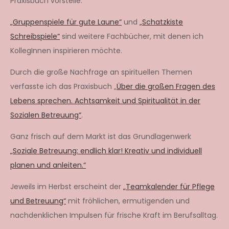
Praxisbuch vorstelle.
„Gruppenspiele für gute Laune“
und
„Schatzkiste
Schreibspiele“
sind weitere Fachbücher, mit denen ich
KollegInnen inspirieren möchte.
Durch die große Nachfrage an spirituellen Themen
verfasste ich das Praxisbuch „
Über die großen Fragen des
Lebens sprechen. Achtsamkeit und Spiritualität in der
Sozialen Betreuung“
.
Ganz frisch auf dem Markt ist das Grundlagenwerk
„Soziale Betreuung: endlich klar! Kreativ und individuell
planen und anleiten.“
Jeweils im Herbst erscheint der
„Teamkalender für Pflege
und Betreuung“
mit fröhlichen, ermutigenden und
nachdenklichen Impulsen für frische Kraft im Berufsalltag.