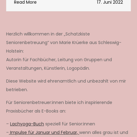
Read More
17. Juni 2022
Herzlich willkommen in der „Schatzkiste
Seniorenbetreuung“ von Marie Krüerke aus Schleswig-
Holstein:
Autorin für Fachbücher, Leitung von Gruppen und
Veranstaltungen, Künstlerin, Logopädin.
Diese Website wird ehrenamtlich und unbezahlt von mir
betrieben.
Für Seniorenbetreuer:innen biete ich inspirierende
Praxisbücher als E-Books an:
–
Lachyoga-Buch
speziell für Senior:innen
–
Impulse für Januar und Februar,
wenn alles grau ist und