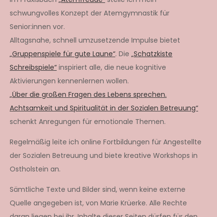
schwungvolles Konzept der Atemgymnastik für
Senior:innen vor.
Alltagsnahe, schnell umzusetzende Impulse bietet
„Gruppenspiele für gute Laune“
. Die
„Schatzkiste
Schreibspiele“
inspiriert alle, die neue kognitive
Aktivierungen kennenlernen wollen.
„Über die großen Fragen des Lebens sprechen.
Achtsamkeit und Spiritualität in der Sozialen Betreuung“
schenkt Anregungen für emotionale Themen.
Regelmäßig leite ich online Fortbildungen für Angestellte
der Sozialen Betreuung und biete kreative Workshops in
Ostholstein an.
Sämtliche Texte und Bilder sind, wenn keine externe
Quelle angegeben ist, von Marie Krüerke. Alle Rechte
daran liegen bei ihr. Inhalte dieser Seiten dürfen für den