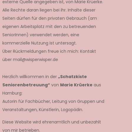
externe Quelle angegeben ist, von Marie Krüerke.
Alle Rechte daran liegen bei ihr. Inhalte dieser
Seiten dürfen für den privaten Gebrauch (am
eigenen Arbeitsplatz mit den zu betreuenden
SeniorInnen) verwendet werden, eine
kommerzielle Nutzung ist untersagt.
Über Rückmeldungen freue ich mich: Kontakt
über mail@wisperwisper.de
Herzlich willkommen in der
„Schatzkiste
Seniorenbetreuung“
von
Marie Krüerke
aus
Hamburg:
Autorin für Fachbücher, Leitung von Gruppen und
Veranstaltungen, Künstlerin, Logopädin.
Diese Website wird ehrenamtlich und unbezahlt
von mir betrieben.