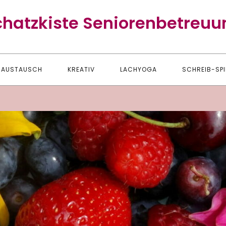
chatzkiste Seniorenbetreuu
AUSTAUSCH
KREATIV
LACHYOGA
SCHREIB-SPI