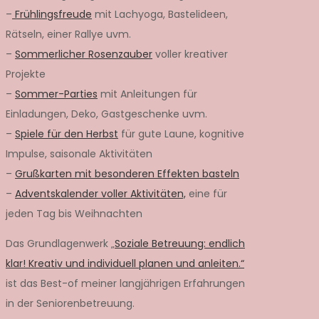
–
Frühlingsfreude
mit Lachyoga, Bastelideen,
Rätseln, einer Rallye uvm.
–
Sommerlicher Rosenzauber
voller kreativer
Projekte
–
Sommer-Parties
mit Anleitungen für
Einladungen, Deko, Gastgeschenke uvm.
–
Spiele für den Herbst
für gute Laune, kognitive
Impulse, saisonale Aktivitäten
–
Grußkarten mit besonderen Effekten basteln
–
Adventskalender voller Aktivitäten,
eine für
jeden Tag bis Weihnachten
Das Grundlagenwerk „
Soziale Betreuung: endlich
klar! Kreativ und individuell planen und anleiten.“
ist das Best-of meiner langjährigen Erfahrungen
in der Seniorenbetreuung.