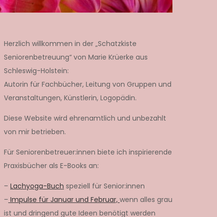
Herzlich willkommen in der „Schatzkiste
Seniorenbetreuung“ von Marie Krüerke aus
Schleswig-Holstein:
Autorin für Fachbücher, Leitung von Gruppen und
Veranstaltungen, Künstlerin, Logopädin.
Diese Website wird ehrenamtlich und unbezahlt
von mir betrieben.
Für Seniorenbetreuer:innen biete ich inspirierende
Praxisbücher als E-Books an:
–
Lachyoga-Buch
speziell für Senior:innen
–
Impulse für Januar und Februar,
wenn alles grau
ist und dringend gute Ideen benötigt werden