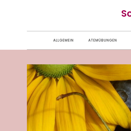
Skip
S
to
content
ALLGEMEIN
ATEMÜBUNGEN