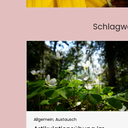
Schlagw
Allgemein
,
Austausch