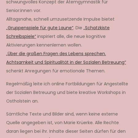
schwungvolles Konzept der Atemgymnastik für
Senior:innen vor.
Alltagsnahe, schnell umzusetzende Impulse bietet
„Gruppenspiele für gute Laune“
. Die
„Schatzkiste
Schreibspiele“
inspiriert alle, die neue kognitive
Aktivierungen kennenlernen wollen.
„Über die großen Fragen des Lebens sprechen.
Achtsamkeit und Spiritualität in der Sozialen Betreuung“
schenkt Anregungen für emotionale Themen.
Regelmäßig leite ich online Fortbildungen für Angestellte
der Sozialen Betreuung und biete kreative Workshops in
Ostholstein an.
Sämtliche Texte und Bilder sind, wenn keine externe
Quelle angegeben ist, von Marie Krüerke. Alle Rechte
daran liegen bei ihr. Inhalte dieser Seiten dürfen für den