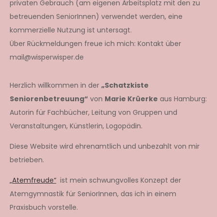
privaten Gebrauch (am eigenen Arbeitsplatz mit den zu
betreuenden SeniorInnen) verwendet werden, eine
kommerzielle Nutzung ist untersagt.
Über Rückmeldungen freue ich mich: Kontakt über
mail@wisperwisper.de
Herzlich willkommen in der
„Schatzkiste
Seniorenbetreuung“
von
Marie Krüerke
aus Hamburg:
Autorin für Fachbücher, Leitung von Gruppen und
Veranstaltungen, Künstlerin, Logopädin.
Diese Website wird ehrenamtlich und unbezahlt von mir
betrieben.
„Atemfreude“
ist mein schwungvolles Konzept der
Atemgymnastik für SeniorInnen, das ich in einem
Praxisbuch vorstelle.