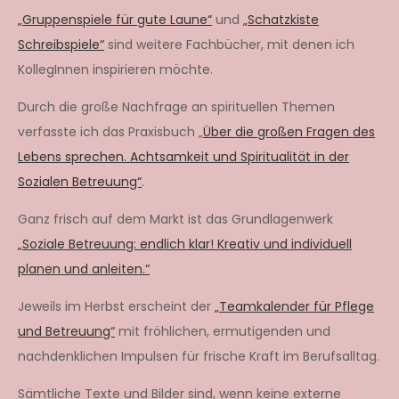
„Gruppenspiele für gute Laune“
und
„Schatzkiste
Schreibspiele“
sind weitere Fachbücher, mit denen ich
KollegInnen inspirieren möchte.
Durch die große Nachfrage an spirituellen Themen
verfasste ich das Praxisbuch „
Über die großen Fragen des
Lebens sprechen. Achtsamkeit und Spiritualität in der
Sozialen Betreuung“
.
Ganz frisch auf dem Markt ist das Grundlagenwerk
„Soziale Betreuung: endlich klar! Kreativ und individuell
planen und anleiten.“
Jeweils im Herbst erscheint der
„Teamkalender für Pflege
und Betreuung“
mit fröhlichen, ermutigenden und
nachdenklichen Impulsen für frische Kraft im Berufsalltag.
Sämtliche Texte und Bilder sind, wenn keine externe