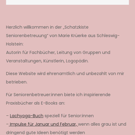
Herzlich willkommen in der „Schatzkiste
Seniorenbetreuung“ von Marie Krüerke aus Schleswig-
Holstein:
Autorin für Fachbücher, Leitung von Gruppen und
Veranstaltungen, Künstlerin, Logopädin.
Diese Website wird ehrenamtlich und unbezahlt von mir
betrieben.
Für Seniorenbetreuer:innen biete ich inspirierende
Praxisbücher als E-Books an:
–
Lachyoga-Buch
speziell für Senior:innen
–
Impulse für Januar und Februar,
wenn alles grau ist und
dringend gute Ideen benötigt werden