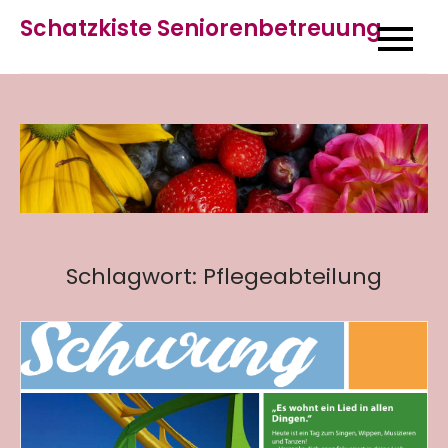
Skip
Schatzkiste Seniorenbetreuung
to
content
Schlagwort:
Pflegeabteilung