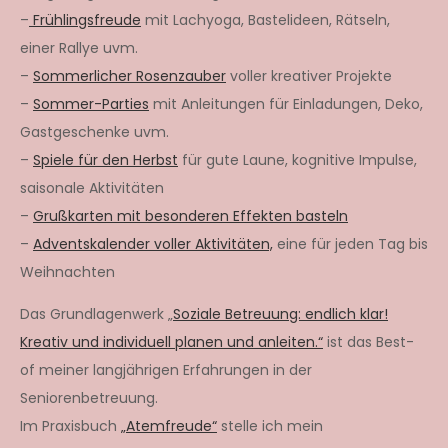
–
Frühlingsfreude
mit Lachyoga, Bastelideen, Rätseln,
einer Rallye uvm.
–
Sommerlicher Rosenzauber
voller kreativer Projekte
–
Sommer-Parties
mit Anleitungen für Einladungen, Deko,
Gastgeschenke uvm.
–
Spiele für den Herbst
für gute Laune, kognitive Impulse,
saisonale Aktivitäten
–
Grußkarten mit besonderen Effekten basteln
–
Adventskalender voller Aktivitäten,
eine für jeden Tag bis
Weihnachten
Das Grundlagenwerk „
Soziale Betreuung: endlich klar!
Kreativ und individuell planen und anleiten.“
ist das Best-
of meiner langjährigen Erfahrungen in der
Seniorenbetreuung.
Im Praxisbuch
„Atemfreude“
stelle ich mein