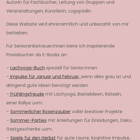
Autorin für Fachbücher, Leitung von Gruppen und
Veranstaltungen, Künstlerin, Logopädin.
Diese Website wird ehrenamtlich und unbezahlt von mir
betrieben.
Für Seniorenbetreuer:innen biete ich inspirierende
Praxisbücher als E-Books an:
–
Lachyoga-Buch
speziell für Senior:innen
–
Impulse für Januar und Februar,
wenn alles grau ist und
dringend gute Ideen benötigt werden
–
Frühlingsfreude
mit Lachyoga, Bastelideen, Rätseln,
einer Rallye uvm.
–
Sommerlicher Rosenzauber
voller kreativer Projekte
–
Sommer-Parties
mit Anleitungen für Einladungen, Deko,
Gastgeschenke uvm.
–
Spiele für den Herbst
für gute Laune, kognitive Impulse,