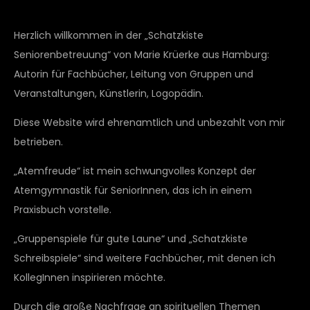
Herzlich willkommen in der „Schatzkiste
Seniorenbetreuung“ von Marie Krüerke aus Hamburg:
Autorin für Fachbücher, Leitung von Gruppen und
Veranstaltungen, Künstlerin, Logopädin.
Diese Website wird ehrenamtlich und unbezahlt von mir
betrieben.
„Atemfreude“ ist mein schwungvolles Konzept der
Atemgymnastik für SeniorInnen, das ich in einem
Praxisbuch vorstelle.
„Gruppenspiele für gute Laune“ und „Schatzkiste
Schreibspiele“ sind weitere Fachbücher, mit denen ich
KollegInnen inspirieren möchte.
Durch die große Nachfrage an spirituellen Themen