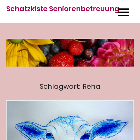
Skip
Schatzkiste Seniorenbetreuung
to
content
Schlagwort:
Reha