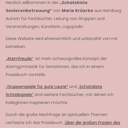
Herzlich willkommen in der
„Schatzkiste
Seniorenbetreuung“
von
Marie Krüerke
aus Hamburg:
Autorin für Fachbücher, Leitung von Gruppen und
Veranstaltungen, Künstlerin, Logopädin.
Diese Website wird ehrenamtlich und unbezahlt von mir
betrieben.
„Atemfreude“
ist mein schwungvolles Konzept der
Atemgymnastik für SeniorInnen, das ich in einem
Praxisbuch vorstelle.
„Gruppenspiele für gute Laune“
und
„Schatzkiste
Schreibspiele“
sind weitere Fachbücher, mit denen ich
KollegInnen inspirieren möchte.
Durch die große Nachfrage an spirituellen Themen
verfasste ich das Praxisbuch „
Über die großen Fragen des