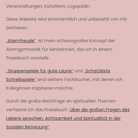
Veranstaltungen, Künstlerin, Logopädin.
Diese Website wird ehrenamtlich und unbezahlt von mir
betrieben.
„Atemfreude“
ist mein schwungvolles Konzept der
Atemgymnastik für SeniorInnen, das ich in einem
Praxisbuch vorstelle.
„Gruppenspiele für gute Laune“
und
„Schatzkiste
Schreibspiele“
sind weitere Fachbücher, mit denen ich
KollegInnen inspirieren möchte.
Durch die große Nachfrage an spirituellen Themen
verfasste ich das Praxisbuch „
Über die großen Fragen des
Lebens sprechen. Achtsamkeit und Spiritualität in der
Sozialen Betreuung“
.