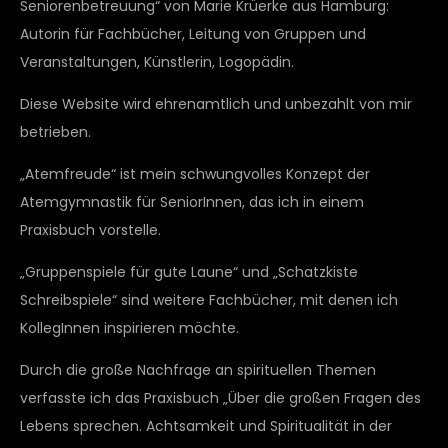
Seniorenbetreuung“ von Marie Krüerke aus Hamburg:
Autorin für Fachbücher, Leitung von Gruppen und
Veranstaltungen, Künstlerin, Logopädin.
Diese Website wird ehrenamtlich und unbezahlt von mir
betrieben.
„Atemfreude“ ist mein schwungvolles Konzept der
Atemgymnastik für SeniorInnen, das ich in einem
Praxisbuch vorstelle.
„Gruppenspiele für gute Laune“ und „Schatzkiste
Schreibspiele“ sind weitere Fachbücher, mit denen ich
KollegInnen inspirieren möchte.
Durch die große Nachfrage an spirituellen Themen
verfasste ich das Praxisbuch „Über die großen Fragen des
Lebens sprechen. Achtsamkeit und Spiritualität in der