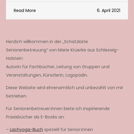
Read More
6. April 2021
Herzlich willkommen in der „Schatzkiste
Seniorenbetreuung“ von Marie Krüerke aus Schleswig-
Holstein:
Autorin für Fachbücher, Leitung von Gruppen und
Veranstaltungen, Künstlerin, Logopädin.
Diese Website wird ehrenamtlich und unbezahlt von mir
betrieben.
Für Seniorenbetreuer:innen biete ich inspirierende
Praxisbücher als E-Books an:
–
Lachyoga-Buch
speziell für Senior:innen