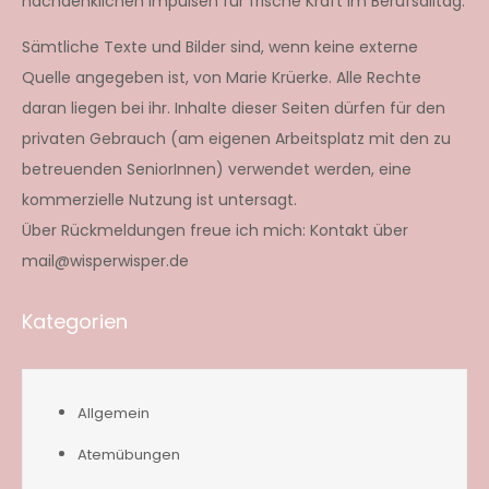
nachdenklichen Impulsen für frische Kraft im Berufsalltag.
Sämtliche Texte und Bilder sind, wenn keine externe
Quelle angegeben ist, von Marie Krüerke. Alle Rechte
daran liegen bei ihr. Inhalte dieser Seiten dürfen für den
privaten Gebrauch (am eigenen Arbeitsplatz mit den zu
betreuenden SeniorInnen) verwendet werden, eine
kommerzielle Nutzung ist untersagt.
Über Rückmeldungen freue ich mich: Kontakt über
mail@wisperwisper.de
Kategorien
Allgemein
Atemübungen