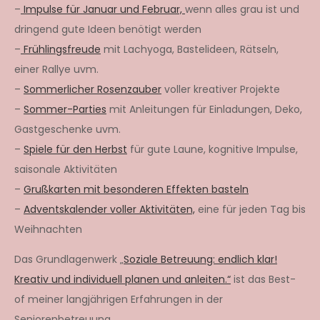
–
Impulse für Januar und Februar,
wenn alles grau ist und
dringend gute Ideen benötigt werden
–
Frühlingsfreude
mit Lachyoga, Bastelideen, Rätseln,
einer Rallye uvm.
–
Sommerlicher Rosenzauber
voller kreativer Projekte
–
Sommer-Parties
mit Anleitungen für Einladungen, Deko,
Gastgeschenke uvm.
–
Spiele für den Herbst
für gute Laune, kognitive Impulse,
saisonale Aktivitäten
–
Grußkarten mit besonderen Effekten basteln
–
Adventskalender voller Aktivitäten,
eine für jeden Tag bis
Weihnachten
Das Grundlagenwerk „
Soziale Betreuung: endlich klar!
Kreativ und individuell planen und anleiten.“
ist das Best-
of meiner langjährigen Erfahrungen in der
Seniorenbetreuung.