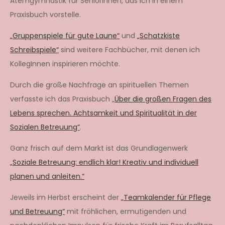
Atemgymnastik für SeniorInnen, das ich in einem
Praxisbuch vorstelle.
„Gruppenspiele für gute Laune“
und
„Schatzkiste
Schreibspiele“
sind weitere Fachbücher, mit denen ich
KollegInnen inspirieren möchte.
Durch die große Nachfrage an spirituellen Themen
verfasste ich das Praxisbuch „
Über die großen Fragen des
Lebens sprechen. Achtsamkeit und Spiritualität in der
Sozialen Betreuung“
.
Ganz frisch auf dem Markt ist das Grundlagenwerk
„Soziale Betreuung: endlich klar! Kreativ und individuell
planen und anleiten.“
Jeweils im Herbst erscheint der
„Teamkalender für Pflege
und Betreuung“
mit fröhlichen, ermutigenden und