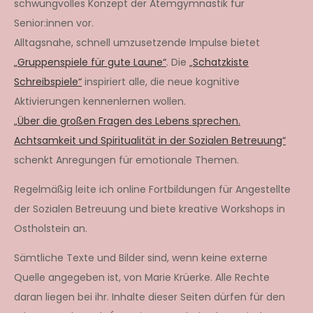
schwungvolles Konzept der Atemgymnastik für
Senior:innen vor.
Alltagsnahe, schnell umzusetzende Impulse bietet
„Gruppenspiele für gute Laune“
. Die
„Schatzkiste
Schreibspiele“
inspiriert alle, die neue kognitive
Aktivierungen kennenlernen wollen.
„Über die großen Fragen des Lebens sprechen.
Achtsamkeit und Spiritualität in der Sozialen Betreuung“
schenkt Anregungen für emotionale Themen.
Regelmäßig leite ich online Fortbildungen für Angestellte
der Sozialen Betreuung und biete kreative Workshops in
Ostholstein an.
Sämtliche Texte und Bilder sind, wenn keine externe
Quelle angegeben ist, von Marie Krüerke. Alle Rechte
daran liegen bei ihr. Inhalte dieser Seiten dürfen für den