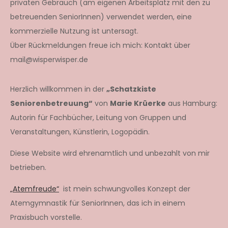
privaten Gebrauch (am eigenen Arbeitsplatz mit den zu
betreuenden SeniorInnen) verwendet werden, eine
kommerzielle Nutzung ist untersagt.
Über Rückmeldungen freue ich mich: Kontakt über
mail@wisperwisper.de
Herzlich willkommen in der
„Schatzkiste
Seniorenbetreuung“
von
Marie Krüerke
aus Hamburg:
Autorin für Fachbücher, Leitung von Gruppen und
Veranstaltungen, Künstlerin, Logopädin.
Diese Website wird ehrenamtlich und unbezahlt von mir
betrieben.
„Atemfreude“
ist mein schwungvolles Konzept der
Atemgymnastik für SeniorInnen, das ich in einem
Praxisbuch vorstelle.