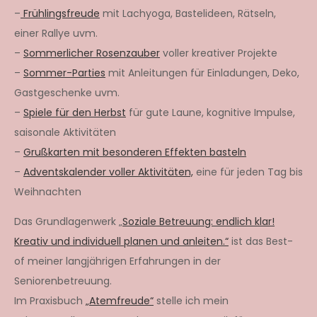
–
Frühlingsfreude
mit Lachyoga, Bastelideen, Rätseln,
einer Rallye uvm.
–
Sommerlicher Rosenzauber
voller kreativer Projekte
–
Sommer-Parties
mit Anleitungen für Einladungen, Deko,
Gastgeschenke uvm.
–
Spiele für den Herbst
für gute Laune, kognitive Impulse,
saisonale Aktivitäten
–
Grußkarten mit besonderen Effekten basteln
–
Adventskalender voller Aktivitäten,
eine für jeden Tag bis
Weihnachten
Das Grundlagenwerk „
Soziale Betreuung: endlich klar!
Kreativ und individuell planen und anleiten.“
ist das Best-
of meiner langjährigen Erfahrungen in der
Seniorenbetreuung.
Im Praxisbuch
„Atemfreude“
stelle ich mein