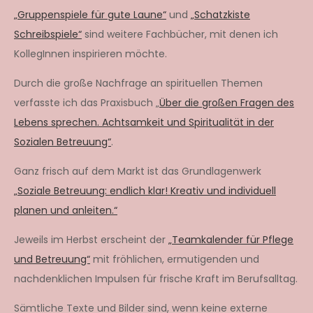
„Gruppenspiele für gute Laune“
und
„Schatzkiste
Schreibspiele“
sind weitere Fachbücher, mit denen ich
KollegInnen inspirieren möchte.
Durch die große Nachfrage an spirituellen Themen
verfasste ich das Praxisbuch „
Über die großen Fragen des
Lebens sprechen. Achtsamkeit und Spiritualität in der
Sozialen Betreuung“
.
Ganz frisch auf dem Markt ist das Grundlagenwerk
„Soziale Betreuung: endlich klar! Kreativ und individuell
planen und anleiten.“
Jeweils im Herbst erscheint der
„Teamkalender für Pflege
und Betreuung“
mit fröhlichen, ermutigenden und
nachdenklichen Impulsen für frische Kraft im Berufsalltag.
Sämtliche Texte und Bilder sind, wenn keine externe