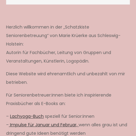
Herzlich willkommen in der „Schatzkiste
Seniorenbetreuung“ von Marie Krüerke aus Schleswig-
Holstein:
Autorin für Fachbücher, Leitung von Gruppen und
Veranstaltungen, Künstlerin, Logopädin.
Diese Website wird ehrenamtlich und unbezahlt von mir
betrieben.
Für Seniorenbetreuer:innen biete ich inspirierende
Praxisbücher als E-Books an:
–
Lachyoga-Buch
speziell für Senior:innen
–
Impulse für Januar und Februar,
wenn alles grau ist und
dringend gute Ideen benötigt werden