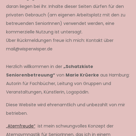
daran liegen bei ihr. Inhalte dieser Seiten dürfen für den
privaten Gebrauch (am eigenen Arbeitsplatz mit den zu
betreuenden SeniorInnen) verwendet werden, eine
kommerzielle Nutzung ist untersagt.
Über Rückmeldungen freue ich mich: Kontakt über
mail@wisperwisper.de
Herzlich willkommen in der
„Schatzkiste
Seniorenbetreuung“
von
Marie Krüerke
aus Hamburg:
Autorin für Fachbücher, Leitung von Gruppen und
Veranstaltungen, Künstlerin, Logopädin.
Diese Website wird ehrenamtlich und unbezahlt von mir
betrieben.
„Atemfreude“
ist mein schwungvolles Konzept der
Atemgymnastik für SeniorInnen, das ich in einem