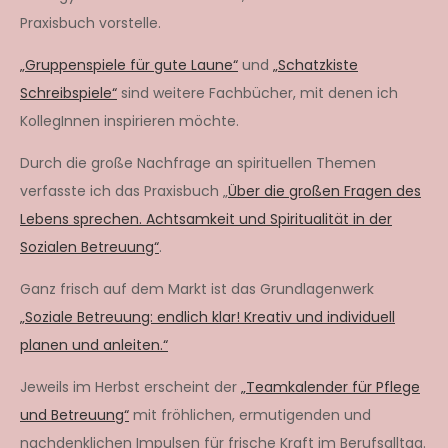
Praxisbuch vorstelle.
„Gruppenspiele für gute Laune“
und
„Schatzkiste
Schreibspiele“
sind weitere Fachbücher, mit denen ich
KollegInnen inspirieren möchte.
Durch die große Nachfrage an spirituellen Themen
verfasste ich das Praxisbuch „
Über die großen Fragen des
Lebens sprechen. Achtsamkeit und Spiritualität in der
Sozialen Betreuung“
.
Ganz frisch auf dem Markt ist das Grundlagenwerk
„Soziale Betreuung: endlich klar! Kreativ und individuell
planen und anleiten.“
Jeweils im Herbst erscheint der
„Teamkalender für Pflege
und Betreuung“
mit fröhlichen, ermutigenden und
nachdenklichen Impulsen für frische Kraft im Berufsalltag.