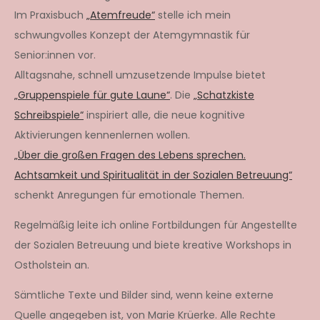
Im Praxisbuch
„Atemfreude“
stelle ich mein
schwungvolles Konzept der Atemgymnastik für
Senior:innen vor.
Alltagsnahe, schnell umzusetzende Impulse bietet
„Gruppenspiele für gute Laune“
. Die
„Schatzkiste
Schreibspiele“
inspiriert alle, die neue kognitive
Aktivierungen kennenlernen wollen.
„Über die großen Fragen des Lebens sprechen.
Achtsamkeit und Spiritualität in der Sozialen Betreuung“
schenkt Anregungen für emotionale Themen.
Regelmäßig leite ich online Fortbildungen für Angestellte
der Sozialen Betreuung und biete kreative Workshops in
Ostholstein an.
Sämtliche Texte und Bilder sind, wenn keine externe
Quelle angegeben ist, von Marie Krüerke. Alle Rechte