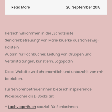
Read More
26. September 2018
Herzlich willkommen in der „Schatzkiste
Seniorenbetreuung“ von Marie Krüerke aus Schleswig-
Holstein:
Autorin für Fachbücher, Leitung von Gruppen und
Veranstaltungen, Künstlerin, Logopädin.
Diese Website wird ehrenamtlich und unbezahlt von mir
betrieben.
Für Seniorenbetreuer:innen biete ich inspirierende
Praxisbücher als E-Books an:
–
Lachyoga-Buch
speziell für Senior:innen