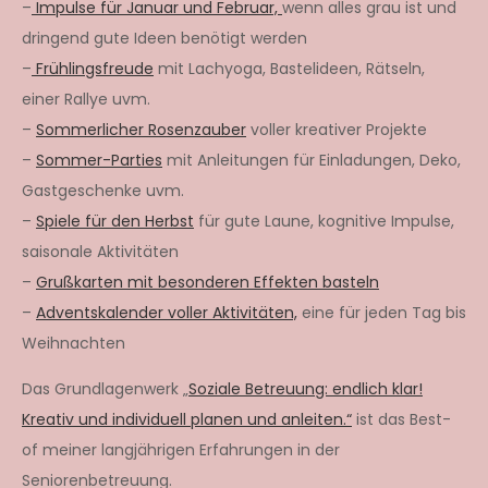
–
Impulse für Januar und Februar,
wenn alles grau ist und
dringend gute Ideen benötigt werden
–
Frühlingsfreude
mit Lachyoga, Bastelideen, Rätseln,
einer Rallye uvm.
–
Sommerlicher Rosenzauber
voller kreativer Projekte
–
Sommer-Parties
mit Anleitungen für Einladungen, Deko,
Gastgeschenke uvm.
–
Spiele für den Herbst
für gute Laune, kognitive Impulse,
saisonale Aktivitäten
–
Grußkarten mit besonderen Effekten basteln
–
Adventskalender voller Aktivitäten,
eine für jeden Tag bis
Weihnachten
Das Grundlagenwerk „
Soziale Betreuung: endlich klar!
Kreativ und individuell planen und anleiten.“
ist das Best-
of meiner langjährigen Erfahrungen in der
Seniorenbetreuung.