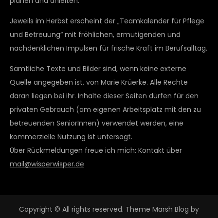
planen und anleiten.“
Jeweils im Herbst erscheint der „Teamkalender für Pflege
und Betreuung“ mit fröhlichen, ermutigenden und
nachdenklichen Impulsen für frische Kraft im Berufsalltag.
Sämtliche Texte und Bilder sind, wenn keine externe
Quelle angegeben ist, von Marie Krüerke. Alle Rechte
daran liegen bei ihr. Inhalte dieser Seiten dürfen für den
privaten Gebrauch (am eigenen Arbeitsplatz mit den zu
betreuenden SeniorInnen) verwendet werden, eine
kommerzielle Nutzung ist untersagt.
Über Rückmeldungen freue ich mich: Kontakt über
mail@wisperwisper.de
Copyright © All rights reserved. Theme Marsh Blog by