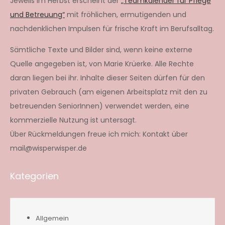
Jeweils im Herbst erscheint der
„Teamkalender für Pflege
und Betreuung“
mit fröhlichen, ermutigenden und
nachdenklichen Impulsen für frische Kraft im Berufsalltag.
Sämtliche Texte und Bilder sind, wenn keine externe
Quelle angegeben ist, von Marie Krüerke. Alle Rechte
daran liegen bei ihr. Inhalte dieser Seiten dürfen für den
privaten Gebrauch (am eigenen Arbeitsplatz mit den zu
betreuenden SeniorInnen) verwendet werden, eine
kommerzielle Nutzung ist untersagt.
Über Rückmeldungen freue ich mich: Kontakt über
mail@wisperwisper.de
Kategorien
Allgemein