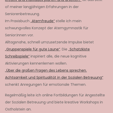
of meiner langjährigen Erfahrungen in der
Seniorenbetreuung.
Im Praxisbuch
„Atemfreude“
stelle ich mein
schwungvolles Konzept der Atemgymnastik für
Senior:innen vor.
Alltagsnahe, schnell umzusetzende Impulse bietet
„Gruppenspiele für gute Laune“
. Die
„Schatzkiste
Schreibspiele“
inspiriert alle, die neue kognitive
Aktivierungen kennenlernen wollen.
„Über die großen Fragen des Lebens sprechen.
Achtsamkeit und Spiritualität in der Sozialen Betreuung“
schenkt Anregungen für emotionale Themen.
Regelmäßig leite ich online Fortbildungen für Angestellte
der Sozialen Betreuung und biete kreative Workshops in
Ostholstein an.