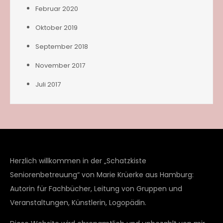
Februar 2020
Oktober 2019
September 2018
November 2017
Juli 2017
Herzlich willkommen in der „Schatzkiste
Seniorenbetreuung“ von Marie Krüerke aus Hamburg:
Autorin für Fachbücher, Leitung von Gruppen und
Veranstaltungen, Künstlerin, Logopädin.