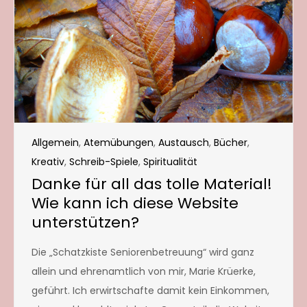
Allgemein
,
Atemübungen
,
Austausch
,
Bücher
,
Kreativ
,
Schreib-Spiele
,
Spiritualität
Danke für all das tolle Material!
Wie kann ich diese Website
unterstützen?
Die „Schatzkiste Seniorenbetreuung“ wird ganz
allein und ehrenamtlich von mir, Marie Krüerke,
geführt. Ich erwirtschafte damit kein Einkommen,