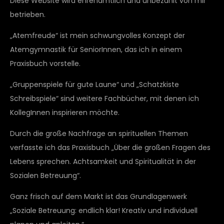
Diese Website wird ehrenamtlich und unbezahlt von mir
betrieben.
„Atemfreude“ ist mein schwungvolles Konzept der
Atemgymnastik für SeniorInnen, das ich in einem
Praxisbuch vorstelle.
„Gruppenspiele für gute Laune“ und „Schatzkiste
Schreibspiele“ sind weitere Fachbücher, mit denen ich
KollegInnen inspirieren möchte.
Durch die große Nachfrage an spirituellen Themen
verfasste ich das Praxisbuch „Über die großen Fragen des
Lebens sprechen. Achtsamkeit und Spiritualität in der
Sozialen Betreuung“.
Ganz frisch auf dem Markt ist das Grundlagenwerk
„Soziale Betreuung: endlich klar! Kreativ und individuell