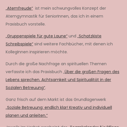
„Atemfreude“
ist mein schwungvolles Konzept der
Atemgymnastik für SeniorInnen, das ich in einem
Praxisbuch vorstelle.
„Gruppenspiele für gute Laune“
und
„Schatzkiste
Schreibspiele“
sind weitere Fachbücher, mit denen ich
KollegInnen inspirieren möchte.
Durch die große Nachfrage an spirituellen Themen
verfasste ich das Praxisbuch „
Über die großen Fragen des
Lebens sprechen. Achtsamkeit und Spiritualität in der
Sozialen Betreuung“
.
Ganz frisch auf dem Markt ist das Grundlagenwerk
„Soziale Betreuung: endlich klar! Kreativ und individuell
planen und anleiten.“