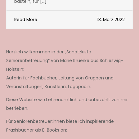
basteln, für […]
Read More
13. März 2022
Herzlich willkommen in der „Schatzkiste
Seniorenbetreuung“ von Marie Krüerke aus Schleswig-
Holstein:
Autorin für Fachbücher, Leitung von Gruppen und
Veranstaltungen, Künstlerin, Logopädin.
Diese Website wird ehrenamtlich und unbezahlt von mir
betrieben.
Für Seniorenbetreuer:innen biete ich inspirierende
Praxisbücher als E-Books an: