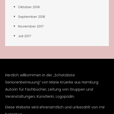
Oktober 2019
September 2018
November 2017
Juli 2017
Herzlich willkommen in der „Schatzkiste
Seniorenbetreuung“ von Marie Krüerke aus Hamburg:
Autorin für Fachbücher, Leitung von Gruppen und
Veranstaltungen, Künstlerin, Logopädin.
Diese Website wird ehrenamtlich und unbezahlt von mir