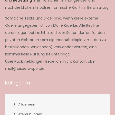
und Betreuung“
mit fröhlichen, ermutigenden und
nachdenklichen Impulsen für frische Kraft im Berufsalltag.
Sämtliche Texte und Bilder sind, wenn keine externe
Quelle angegeben ist, von Marie Krüerke. Alle Rechte
daran liegen bei ihr. Inhalte dieser Seiten dürfen für den
privaten Gebrauch (am eigenen Arbeitsplatz mit den zu
betreuenden SeniorInnen) verwendet werden, eine
kommerzielle Nutzung ist untersagt.
Über Rückmeldungen freue ich mich: Kontakt über
mail@wisperwisper.de
Kategorien
Allgemein
Atemübungen