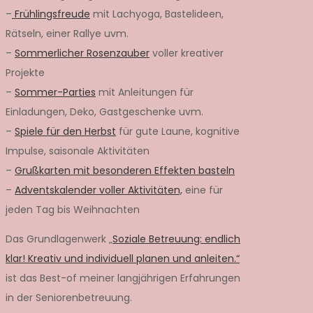
–
Frühlingsfreude
mit Lachyoga, Bastelideen,
Rätseln, einer Rallye uvm.
–
Sommerlicher Rosenzauber
voller kreativer
Projekte
–
Sommer-Parties
mit Anleitungen für
Einladungen, Deko, Gastgeschenke uvm.
–
Spiele für den Herbst
für gute Laune, kognitive
Impulse, saisonale Aktivitäten
–
Grußkarten mit besonderen Effekten basteln
–
Adventskalender voller Aktivitäten,
eine für
jeden Tag bis Weihnachten
Das Grundlagenwerk „
Soziale Betreuung: endlich
klar! Kreativ und individuell planen und anleiten.“
ist das Best-of meiner langjährigen Erfahrungen
in der Seniorenbetreuung.