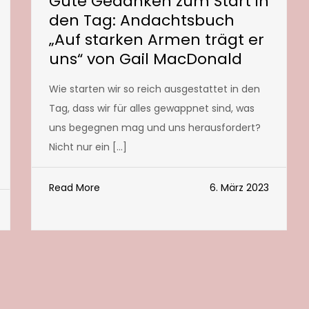
Gute Gedanken zum Start in
den Tag: Andachtsbuch
„Auf starken Armen trägt er
uns“ von Gail MacDonald
Wie starten wir so reich ausgestattet in den
Tag, dass wir für alles gewappnet sind, was
uns begegnen mag und uns herausfordert?
Nicht nur ein […]
Read More
6. März 2023