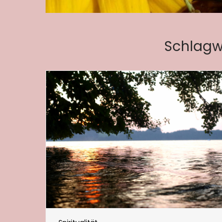
Schlagw