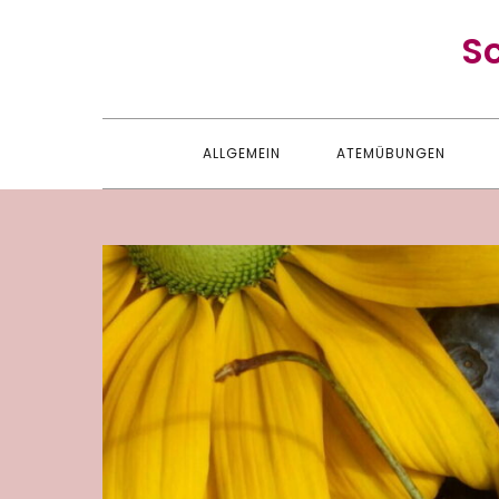
Skip
S
to
content
ALLGEMEIN
ATEMÜBUNGEN