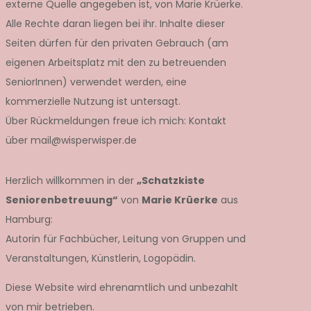
externe Quelle angegeben ist, von Marie Krüerke.
Alle Rechte daran liegen bei ihr. Inhalte dieser
Seiten dürfen für den privaten Gebrauch (am
eigenen Arbeitsplatz mit den zu betreuenden
SeniorInnen) verwendet werden, eine
kommerzielle Nutzung ist untersagt.
Über Rückmeldungen freue ich mich: Kontakt
über mail@wisperwisper.de
Herzlich willkommen in der
„Schatzkiste
Seniorenbetreuung“
von
Marie Krüerke
aus
Hamburg:
Autorin für Fachbücher, Leitung von Gruppen und
Veranstaltungen, Künstlerin, Logopädin.
Diese Website wird ehrenamtlich und unbezahlt
von mir betrieben.