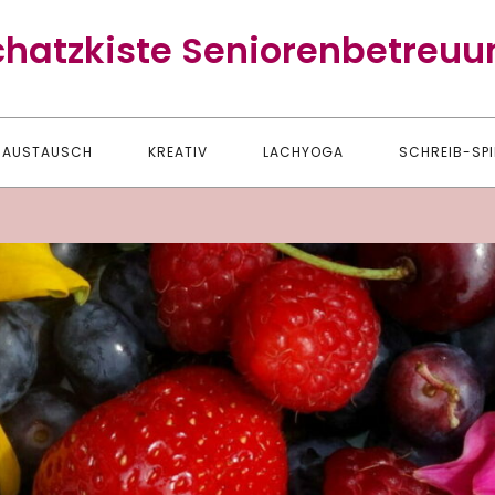
chatzkiste Seniorenbetreuu
AUSTAUSCH
KREATIV
LACHYOGA
SCHREIB-SPI