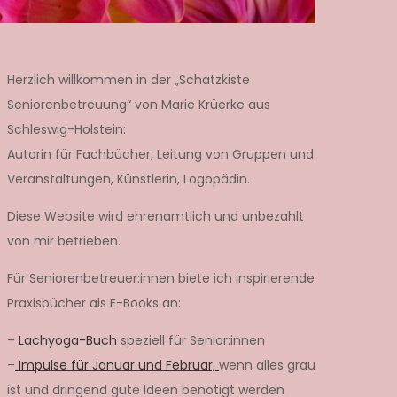
Herzlich willkommen in der „Schatzkiste
Seniorenbetreuung“ von Marie Krüerke aus
Schleswig-Holstein:
Autorin für Fachbücher, Leitung von Gruppen und
Veranstaltungen, Künstlerin, Logopädin.
Diese Website wird ehrenamtlich und unbezahlt
von mir betrieben.
Für Seniorenbetreuer:innen biete ich inspirierende
Praxisbücher als E-Books an:
–
Lachyoga-Buch
speziell für Senior:innen
–
Impulse für Januar und Februar,
wenn alles grau
ist und dringend gute Ideen benötigt werden