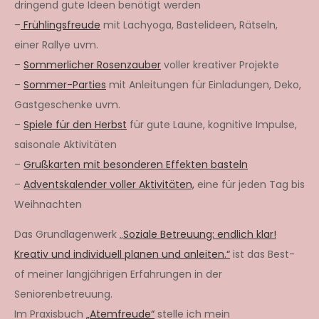
dringend gute Ideen benötigt werden
–
Frühlingsfreude
mit Lachyoga, Bastelideen, Rätseln,
einer Rallye uvm.
–
Sommerlicher Rosenzauber
voller kreativer Projekte
–
Sommer-Parties
mit Anleitungen für Einladungen, Deko,
Gastgeschenke uvm.
–
Spiele für den Herbst
für gute Laune, kognitive Impulse,
saisonale Aktivitäten
–
Grußkarten mit besonderen Effekten basteln
–
Adventskalender voller Aktivitäten,
eine für jeden Tag bis
Weihnachten
Das Grundlagenwerk „
Soziale Betreuung: endlich klar!
Kreativ und individuell planen und anleiten.“
ist das Best-
of meiner langjährigen Erfahrungen in der
Seniorenbetreuung.
Im Praxisbuch
„Atemfreude“
stelle ich mein