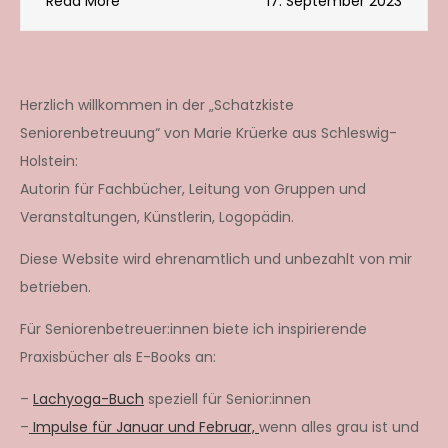
Read More
17. September 2023
Herzlich willkommen in der „Schatzkiste
Seniorenbetreuung“ von Marie Krüerke aus Schleswig-
Holstein:
Autorin für Fachbücher, Leitung von Gruppen und
Veranstaltungen, Künstlerin, Logopädin.
Diese Website wird ehrenamtlich und unbezahlt von mir
betrieben.
Für Seniorenbetreuer:innen biete ich inspirierende
Praxisbücher als E-Books an:
–
Lachyoga-Buch
speziell für Senior:innen
–
Impulse für Januar und Februar,
wenn alles grau ist und