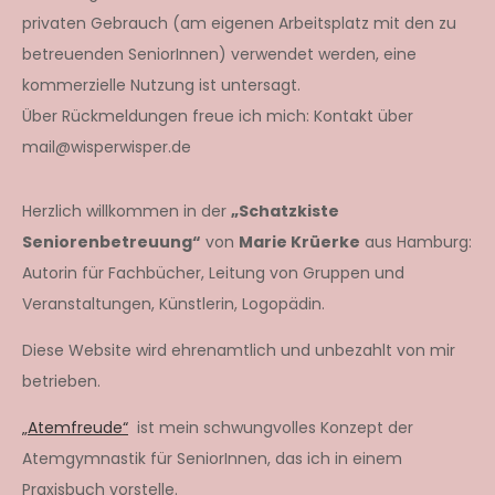
privaten Gebrauch (am eigenen Arbeitsplatz mit den zu
betreuenden SeniorInnen) verwendet werden, eine
kommerzielle Nutzung ist untersagt.
Über Rückmeldungen freue ich mich: Kontakt über
mail@wisperwisper.de
Herzlich willkommen in der
„Schatzkiste
Seniorenbetreuung“
von
Marie Krüerke
aus Hamburg:
Autorin für Fachbücher, Leitung von Gruppen und
Veranstaltungen, Künstlerin, Logopädin.
Diese Website wird ehrenamtlich und unbezahlt von mir
betrieben.
„Atemfreude“
ist mein schwungvolles Konzept der
Atemgymnastik für SeniorInnen, das ich in einem
Praxisbuch vorstelle.