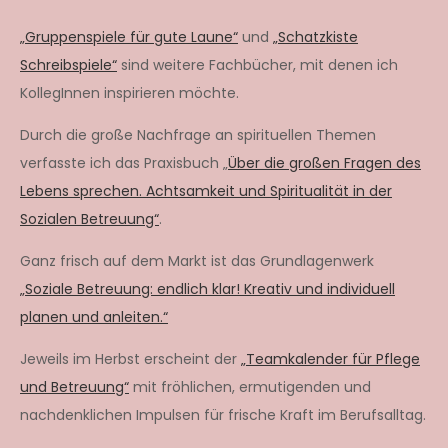
„Gruppenspiele für gute Laune“
und
„Schatzkiste
Schreibspiele“
sind weitere Fachbücher, mit denen ich
KollegInnen inspirieren möchte.
Durch die große Nachfrage an spirituellen Themen
verfasste ich das Praxisbuch „
Über die großen Fragen des
Lebens sprechen. Achtsamkeit und Spiritualität in der
Sozialen Betreuung“
.
Ganz frisch auf dem Markt ist das Grundlagenwerk
„Soziale Betreuung: endlich klar! Kreativ und individuell
planen und anleiten.“
Jeweils im Herbst erscheint der
„Teamkalender für Pflege
und Betreuung“
mit fröhlichen, ermutigenden und
nachdenklichen Impulsen für frische Kraft im Berufsalltag.