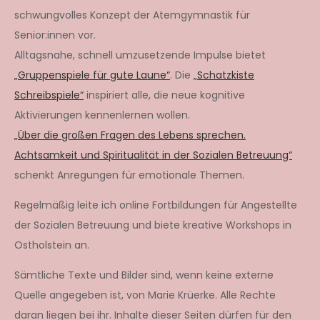
schwungvolles Konzept der Atemgymnastik für
Senior:innen vor.
Alltagsnahe, schnell umzusetzende Impulse bietet
„Gruppenspiele für gute Laune“
. Die
„Schatzkiste
Schreibspiele“
inspiriert alle, die neue kognitive
Aktivierungen kennenlernen wollen.
„Über die großen Fragen des Lebens sprechen.
Achtsamkeit und Spiritualität in der Sozialen Betreuung“
schenkt Anregungen für emotionale Themen.
Regelmäßig leite ich online Fortbildungen für Angestellte
der Sozialen Betreuung und biete kreative Workshops in
Ostholstein an.
Sämtliche Texte und Bilder sind, wenn keine externe
Quelle angegeben ist, von Marie Krüerke. Alle Rechte
daran liegen bei ihr. Inhalte dieser Seiten dürfen für den