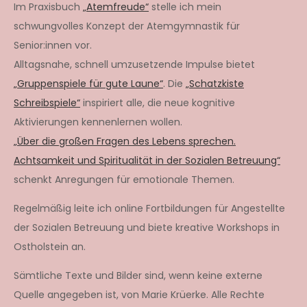
Im Praxisbuch
„Atemfreude“
stelle ich mein
schwungvolles Konzept der Atemgymnastik für
Senior:innen vor.
Alltagsnahe, schnell umzusetzende Impulse bietet
„Gruppenspiele für gute Laune“
. Die
„Schatzkiste
Schreibspiele“
inspiriert alle, die neue kognitive
Aktivierungen kennenlernen wollen.
„Über die großen Fragen des Lebens sprechen.
Achtsamkeit und Spiritualität in der Sozialen Betreuung“
schenkt Anregungen für emotionale Themen.
Regelmäßig leite ich online Fortbildungen für Angestellte
der Sozialen Betreuung und biete kreative Workshops in
Ostholstein an.
Sämtliche Texte und Bilder sind, wenn keine externe
Quelle angegeben ist, von Marie Krüerke. Alle Rechte