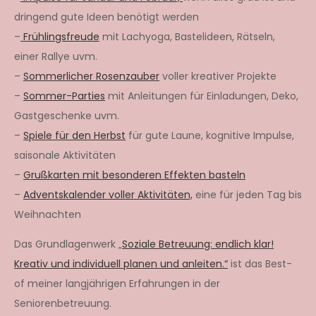
dringend gute Ideen benötigt werden
–
Frühlingsfreude
mit Lachyoga, Bastelideen, Rätseln,
einer Rallye uvm.
–
Sommerlicher Rosenzauber
voller kreativer Projekte
–
Sommer-Parties
mit Anleitungen für Einladungen, Deko,
Gastgeschenke uvm.
–
Spiele für den Herbst
für gute Laune, kognitive Impulse,
saisonale Aktivitäten
–
Grußkarten mit besonderen Effekten basteln
–
Adventskalender voller Aktivitäten,
eine für jeden Tag bis
Weihnachten
Das Grundlagenwerk „
Soziale Betreuung: endlich klar!
Kreativ und individuell planen und anleiten.“
ist das Best-
of meiner langjährigen Erfahrungen in der
Seniorenbetreuung.