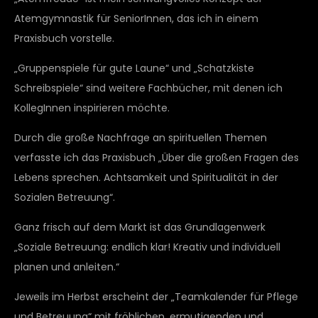
Atemgymnastik für SeniorInnen, das ich in einem
Praxisbuch vorstelle.
„Gruppenspiele für gute Laune“ und „Schatzkiste
Schreibspiele“ sind weitere Fachbücher, mit denen ich
KollegInnen inspirieren möchte.
Durch die große Nachfrage an spirituellen Themen
verfasste ich das Praxisbuch „Über die großen Fragen des
Lebens sprechen. Achtsamkeit und Spiritualität in der
Sozialen Betreuung“.
Ganz frisch auf dem Markt ist das Grundlagenwerk
„Soziale Betreuung: endlich klar! Kreativ und individuell
planen und anleiten.“
Jeweils im Herbst erscheint der „Teamkalender für Pflege
und Betreuung“ mit fröhlichen, ermutigenden und