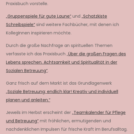
Praxisbuch vorstelle.
„Gruppenspiele für gute Laune“
und
„Schatzkiste
Schreibspiele“
sind weitere Fachbücher, mit denen ich
KollegInnen inspirieren möchte.
Durch die große Nachfrage an spirituellen Themen
verfasste ich das Praxisbuch „
Über die großen Fragen des
Lebens sprechen. Achtsamkeit und Spiritualität in der
Sozialen Betreuung“
.
Ganz frisch auf dem Markt ist das Grundlagenwerk
„Soziale Betreuung: endlich klar! Kreativ und individuell
planen und anleiten.“
Jeweils im Herbst erscheint der
„Teamkalender für Pflege
und Betreuung“
mit fröhlichen, ermutigenden und
nachdenklichen Impulsen für frische Kraft im Berufsalltag.