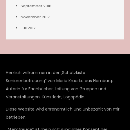
September 2018
November 2017
Juli 2017
Herzlich willkommen in der „Schatzkiste
Seniorenbetreuung“ von Marie Krüerke aus Hamburg:
Autorin für Fachbücher, Leitung von Gruppen und
Veranstaltungen, Künstlerin, Logopädin.
Diese Website wird ehrenamtlich und unbezahlt von mir
betrieben.
„Atemfreude“ ist mein schwungvolles Konzept der