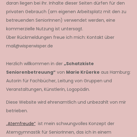
daran liegen bei ihr. Inhalte dieser Seiten dürfen für den
privaten Gebrauch (am eigenen Arbeitsplatz mit den zu
betreuenden SeniorInnen) verwendet werden, eine
kommerzielle Nutzung ist untersagt.
Über Rückmeldungen freue ich mich: Kontakt über
mail@wisperwisper.de
Herzlich willkommen in der
„Schatzkiste
Seniorenbetreuung“
von
Marie Krüerke
aus Hamburg:
Autorin für Fachbücher, Leitung von Gruppen und
Veranstaltungen, Künstlerin, Logopädin.
Diese Website wird ehrenamtlich und unbezahlt von mir
betrieben.
„Atemfreude“
ist mein schwungvolles Konzept der
Atemgymnastik für SeniorInnen, das ich in einem