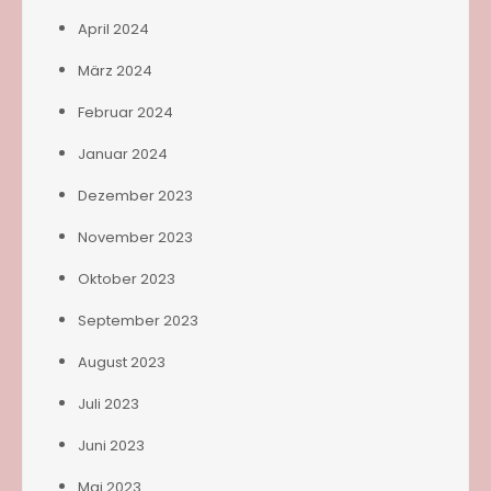
April 2024
März 2024
Februar 2024
Januar 2024
Dezember 2023
November 2023
Oktober 2023
September 2023
August 2023
Juli 2023
Juni 2023
Mai 2023