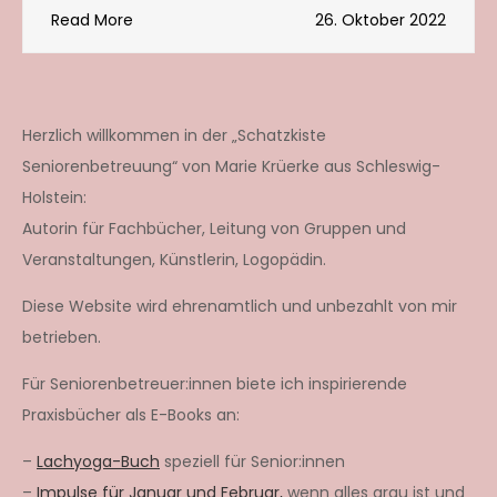
Read More
26. Oktober 2022
Herzlich willkommen in der „Schatzkiste
Seniorenbetreuung“ von Marie Krüerke aus Schleswig-
Holstein:
Autorin für Fachbücher, Leitung von Gruppen und
Veranstaltungen, Künstlerin, Logopädin.
Diese Website wird ehrenamtlich und unbezahlt von mir
betrieben.
Für Seniorenbetreuer:innen biete ich inspirierende
Praxisbücher als E-Books an:
–
Lachyoga-Buch
speziell für Senior:innen
–
Impulse für Januar und Februar,
wenn alles grau ist und