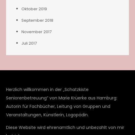
Oktober 2019
September 2018
November 2017
Juli 2017
Herzlich willkommen in der „Schatzkiste
Seniorenbetreuung“ von Marie Krüerke aus Hamburg:
Autorin für Fachbücher, Leitung von Gruppen und
Veranstaltungen, Künstlerin, Logopädin.
Diese Website wird ehrenamtlich und unbezahlt von mir