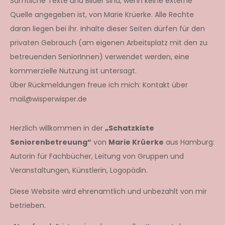
Sämtliche Texte und Bilder sind, wenn keine externe
Quelle angegeben ist, von Marie Krüerke. Alle Rechte
daran liegen bei ihr. Inhalte dieser Seiten dürfen für den
privaten Gebrauch (am eigenen Arbeitsplatz mit den zu
betreuenden SeniorInnen) verwendet werden, eine
kommerzielle Nutzung ist untersagt.
Über Rückmeldungen freue ich mich: Kontakt über
mail@wisperwisper.de
Herzlich willkommen in der
„Schatzkiste
Seniorenbetreuung“
von
Marie Krüerke
aus Hamburg:
Autorin für Fachbücher, Leitung von Gruppen und
Veranstaltungen, Künstlerin, Logopädin.
Diese Website wird ehrenamtlich und unbezahlt von mir
betrieben.