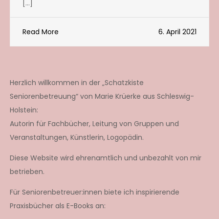
[…]
Read More
6. April 2021
Herzlich willkommen in der „Schatzkiste
Seniorenbetreuung“ von Marie Krüerke aus Schleswig-
Holstein:
Autorin für Fachbücher, Leitung von Gruppen und
Veranstaltungen, Künstlerin, Logopädin.
Diese Website wird ehrenamtlich und unbezahlt von mir
betrieben.
Für Seniorenbetreuer:innen biete ich inspirierende
Praxisbücher als E-Books an: