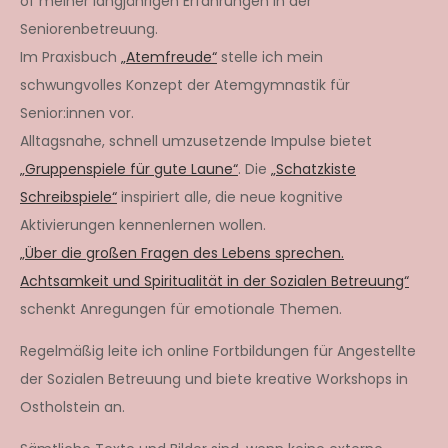
of meiner langjährigen Erfahrungen in der
Seniorenbetreuung.
Im Praxisbuch
„Atemfreude“
stelle ich mein
schwungvolles Konzept der Atemgymnastik für
Senior:innen vor.
Alltagsnahe, schnell umzusetzende Impulse bietet
„Gruppenspiele für gute Laune“
. Die
„Schatzkiste
Schreibspiele“
inspiriert alle, die neue kognitive
Aktivierungen kennenlernen wollen.
„Über die großen Fragen des Lebens sprechen.
Achtsamkeit und Spiritualität in der Sozialen Betreuung“
schenkt Anregungen für emotionale Themen.
Regelmäßig leite ich online Fortbildungen für Angestellte
der Sozialen Betreuung und biete kreative Workshops in
Ostholstein an.