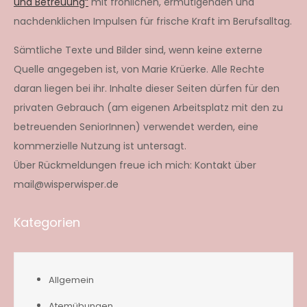
und Betreuung“
mit fröhlichen, ermutigenden und
nachdenklichen Impulsen für frische Kraft im Berufsalltag.
Sämtliche Texte und Bilder sind, wenn keine externe
Quelle angegeben ist, von Marie Krüerke. Alle Rechte
daran liegen bei ihr. Inhalte dieser Seiten dürfen für den
privaten Gebrauch (am eigenen Arbeitsplatz mit den zu
betreuenden SeniorInnen) verwendet werden, eine
kommerzielle Nutzung ist untersagt.
Über Rückmeldungen freue ich mich: Kontakt über
mail@wisperwisper.de
Kategorien
Allgemein
Atemübungen