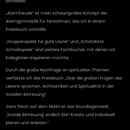
betrieben.
„Atemfreude“ ist mein schwungvolles Konzept der
Atemgymnastik für SeniorInnen, das ich in einem
Praxisbuch vorstelle.
„Gruppenspiele für gute Laune“ und „Schatzkiste
Schreibspiele“ sind weitere Fachbücher, mit denen ich
KollegInnen inspirieren möchte.
Durch die große Nachfrage an spirituellen Themen
verfasste ich das Praxisbuch „Über die großen Fragen des
Lebens sprechen. Achtsamkeit und Spiritualität in der
Sozialen Betreuung“.
Ganz frisch auf dem Markt ist das Grundlagenwerk
„Soziale Betreuung: endlich klar! Kreativ und individuell
planen und anleiten.“