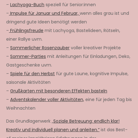
–
Lachyoga-Buch
speziell für Senior:innen
–
Impulse für Januar und Februar,
wenn alles grau ist und
dringend gute Ideen benötigt werden
–
Frühlingsfreude
mit Lachyoga, Bastelideen, Rätseln,
einer Rallye uvm.
–
Sommerlicher Rosenzauber
voller kreativer Projekte
–
Sommer-Parties
mit Anleitungen für Einladungen, Deko,
Gastgeschenke uvm.
–
Spiele für den Herbst
für gute Laune, kognitive Impulse,
saisonale Aktivitäten
–
Grußkarten mit besonderen Effekten basteln
–
Adventskalender voller Aktivitäten,
eine für jeden Tag bis
Weihnachten
Das Grundlagenwerk „
Soziale Betreuung: endlich klar!
Kreativ und individuell planen und anleiten.“
ist das Best-