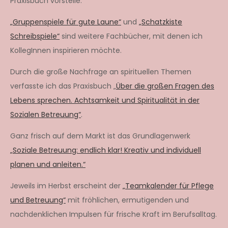
Praxisbuch vorstelle.
„Gruppenspiele für gute Laune“
und
„Schatzkiste
Schreibspiele“
sind weitere Fachbücher, mit denen ich
KollegInnen inspirieren möchte.
Durch die große Nachfrage an spirituellen Themen
verfasste ich das Praxisbuch „
Über die großen Fragen des
Lebens sprechen. Achtsamkeit und Spiritualität in der
Sozialen Betreuung“
.
Ganz frisch auf dem Markt ist das Grundlagenwerk
„Soziale Betreuung: endlich klar! Kreativ und individuell
planen und anleiten.“
Jeweils im Herbst erscheint der
„Teamkalender für Pflege
und Betreuung“
mit fröhlichen, ermutigenden und
nachdenklichen Impulsen für frische Kraft im Berufsalltag.