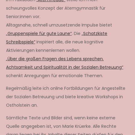
schwungvolles Konzept der Atemgymnastik für
Senior:innen vor.
Alltagsnahe, schnell umzusetzende Impulse bietet
„Gruppenspiele für gute Laune“
. Die
„Schatzkiste
Schreibspiele“
inspiriert alle, die neue kognitive
Aktivierungen kennenlernen wollen.
„Über die großen Fragen des Lebens sprechen.
Achtsamkeit und Spiritualität in der Sozialen Betreuung“
schenkt Anregungen für emotionale Themen.
Regelmäßig leite ich online Fortbildungen für Angestellte
der Sozialen Betreuung und biete kreative Workshops in
Ostholstein an.
Sämtliche Texte und Bilder sind, wenn keine externe
Quelle angegeben ist, von Marie Krüerke. Alle Rechte
daran liegen bei ihr. Inhalte dieser Seiten dürfen für den