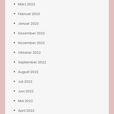
März 2023
Februar 2023
Januar 2023
Dezember 2022
November 2022
Oktober 2022
September 2022
August 2022
Juli 2022
Juni 2022
Mai 2022
April 2022