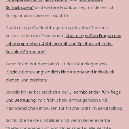
Schreibspiele“
sind weitere Fachbücher, mit denen ich
KollegInnen inspirieren möchte.
Durch die große Nachfrage an spirituellen Themen
verfasste ich das Praxisbuch „
Über die großen Fragen des
Lebens sprechen. Achtsamkeit und Spiritualität in der
Sozialen Betreuung“
.
Ganz frisch auf dem Markt ist das Grundlagenwerk
„Soziale Betreuung: endlich klar! Kreativ und individuell
planen und anleiten.“
Jeweils im Herbst erscheint der
„Teamkalender für Pflege
und Betreuung“
mit fröhlichen, ermutigenden und
nachdenklichen Impulsen für frische Kraft im Berufsalltag.
Sämtliche Texte und Bilder sind, wenn keine externe
Quelle angegeben ist, von Marie Krüerke. Alle Rechte