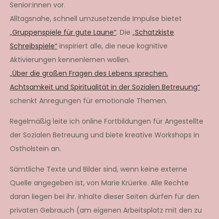
Senior:innen vor.
Alltagsnahe, schnell umzusetzende Impulse bietet
„Gruppenspiele für gute Laune“
. Die
„Schatzkiste
Schreibspiele“
inspiriert alle, die neue kognitive
Aktivierungen kennenlernen wollen.
„Über die großen Fragen des Lebens sprechen.
Achtsamkeit und Spiritualität in der Sozialen Betreuung“
schenkt Anregungen für emotionale Themen.
Regelmäßig leite ich online Fortbildungen für Angestellte
der Sozialen Betreuung und biete kreative Workshops in
Ostholstein an.
Sämtliche Texte und Bilder sind, wenn keine externe
Quelle angegeben ist, von Marie Krüerke. Alle Rechte
daran liegen bei ihr. Inhalte dieser Seiten dürfen für den
privaten Gebrauch (am eigenen Arbeitsplatz mit den zu