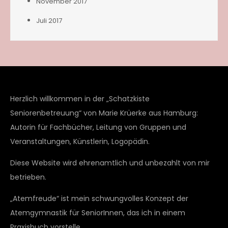
November 2017
Juli 2017
Herzlich willkommen in der „Schatzkiste
Seniorenbetreuung“ von Marie Krüerke aus Hamburg:
Autorin für Fachbücher, Leitung von Gruppen und
Veranstaltungen, Künstlerin, Logopädin.
Diese Website wird ehrenamtlich und unbezahlt von mir
betrieben.
„Atemfreude“ ist mein schwungvolles Konzept der
Atemgymnastik für SeniorInnen, das ich in einem
Praxisbuch vorstelle.