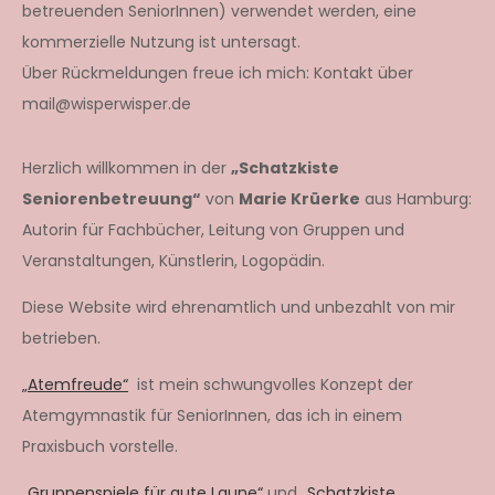
betreuenden SeniorInnen) verwendet werden, eine
kommerzielle Nutzung ist untersagt.
Über Rückmeldungen freue ich mich: Kontakt über
mail@wisperwisper.de
Herzlich willkommen in der
„Schatzkiste
Seniorenbetreuung“
von
Marie Krüerke
aus Hamburg:
Autorin für Fachbücher, Leitung von Gruppen und
Veranstaltungen, Künstlerin, Logopädin.
Diese Website wird ehrenamtlich und unbezahlt von mir
betrieben.
„Atemfreude“
ist mein schwungvolles Konzept der
Atemgymnastik für SeniorInnen, das ich in einem
Praxisbuch vorstelle.
„Gruppenspiele für gute Laune“
und
„Schatzkiste