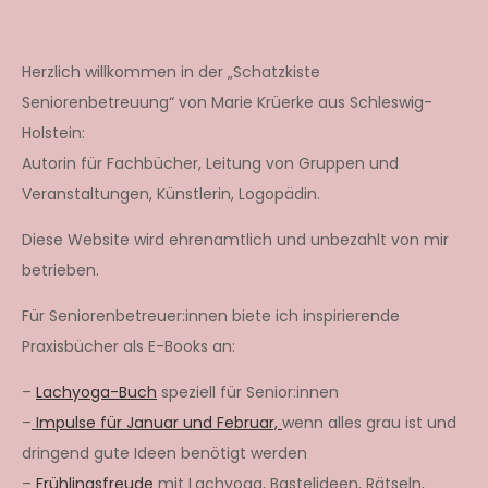
Herzlich willkommen in der „Schatzkiste
Seniorenbetreuung“ von Marie Krüerke aus Schleswig-
Holstein:
Autorin für Fachbücher, Leitung von Gruppen und
Veranstaltungen, Künstlerin, Logopädin.
Diese Website wird ehrenamtlich und unbezahlt von mir
betrieben.
Für Seniorenbetreuer:innen biete ich inspirierende
Praxisbücher als E-Books an:
–
Lachyoga-Buch
speziell für Senior:innen
–
Impulse für Januar und Februar,
wenn alles grau ist und
dringend gute Ideen benötigt werden
–
Frühlingsfreude
mit Lachyoga, Bastelideen, Rätseln,