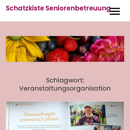
Skip
Schatzkiste Seniorenbetreuung
to
content
Schlagwort:
Veranstaltungsorganisation