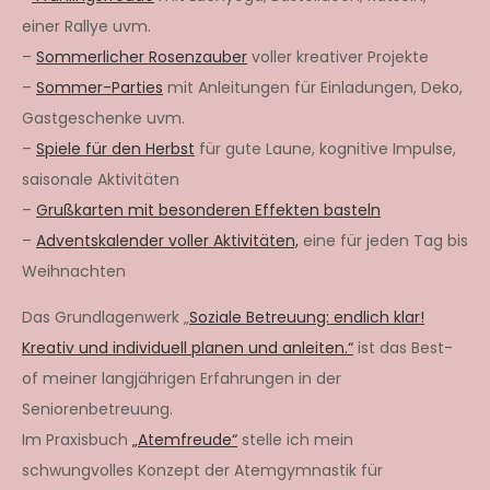
einer Rallye uvm.
–
Sommerlicher Rosenzauber
voller kreativer Projekte
–
Sommer-Parties
mit Anleitungen für Einladungen, Deko,
Gastgeschenke uvm.
–
Spiele für den Herbst
für gute Laune, kognitive Impulse,
saisonale Aktivitäten
–
Grußkarten mit besonderen Effekten basteln
–
Adventskalender voller Aktivitäten,
eine für jeden Tag bis
Weihnachten
Das Grundlagenwerk „
Soziale Betreuung: endlich klar!
Kreativ und individuell planen und anleiten.“
ist das Best-
of meiner langjährigen Erfahrungen in der
Seniorenbetreuung.
Im Praxisbuch
„Atemfreude“
stelle ich mein
schwungvolles Konzept der Atemgymnastik für