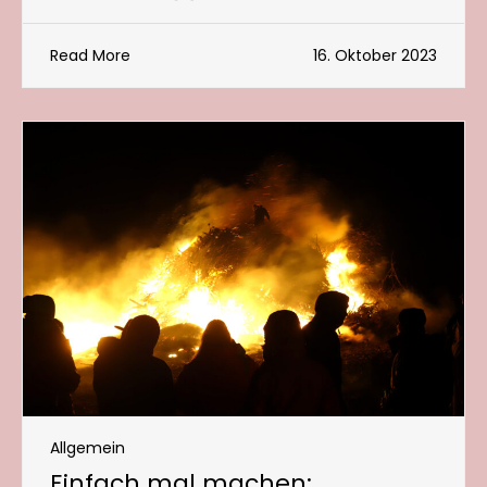
Read More
16. Oktober 2023
Allgemein
Einfach mal machen: