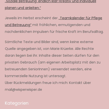
„Soziale Betreuung: endlich klar! Kreativ und individuell
planen und anleiten.“
Jeweils im Herbst erscheint der
„Teamkalender für Pflege
und Betreuung“
mit fröhlichen, ermutigenden und
nachdenklichen Impulsen für frische Kraft im Berufsalltag.
Sämtliche Texte und Bilder sind, wenn keine externe
Quelle angegeben ist, von Marie Krüerke. Alle Rechte
daran liegen bei ihr. Inhalte dieser Seiten dürfen für den
privaten Gebrauch (am eigenen Arbeitsplatz mit den zu
betreuenden SeniorInnen) verwendet werden, eine
kommerzielle Nutzung ist untersagt.
Über Rückmeldungen freue ich mich: Kontakt über
mail@wisperwisper.de
Kategorien