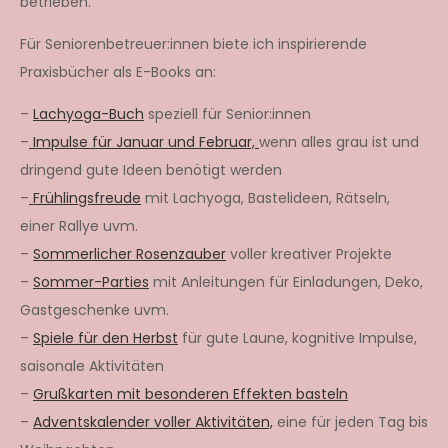
betrieben.
Für Seniorenbetreuer:innen biete ich inspirierende
Praxisbücher als E-Books an:
–
Lachyoga-Buch
speziell für Senior:innen
–
Impulse für Januar und Februar,
wenn alles grau ist und
dringend gute Ideen benötigt werden
–
Frühlingsfreude
mit Lachyoga, Bastelideen, Rätseln,
einer Rallye uvm.
–
Sommerlicher Rosenzauber
voller kreativer Projekte
–
Sommer-Parties
mit Anleitungen für Einladungen, Deko,
Gastgeschenke uvm.
–
Spiele für den Herbst
für gute Laune, kognitive Impulse,
saisonale Aktivitäten
–
Grußkarten mit besonderen Effekten basteln
–
Adventskalender voller Aktivitäten,
eine für jeden Tag bis