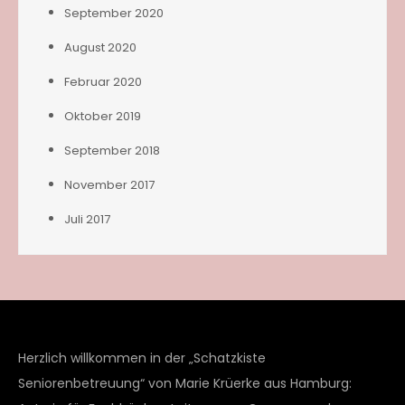
September 2020
August 2020
Februar 2020
Oktober 2019
September 2018
November 2017
Juli 2017
Herzlich willkommen in der „Schatzkiste
Seniorenbetreuung“ von Marie Krüerke aus Hamburg: