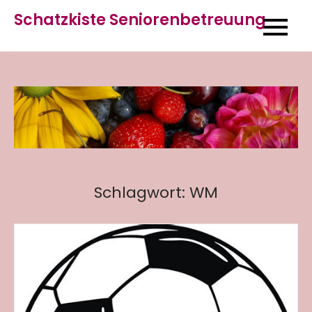
Skip
Schatzkiste Seniorenbetreuung
to
content
Schlagwort:
WM