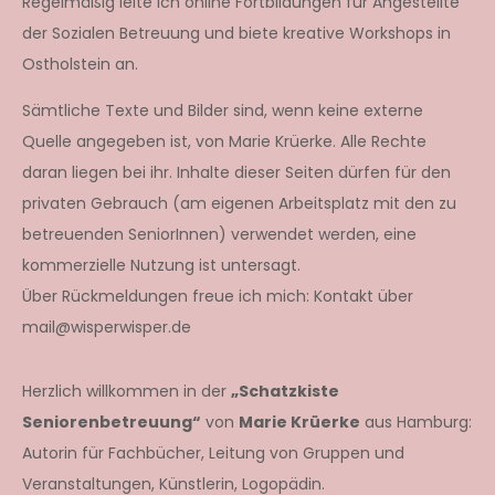
Regelmäßig leite ich online Fortbildungen für Angestellte
der Sozialen Betreuung und biete kreative Workshops in
Ostholstein an.
Sämtliche Texte und Bilder sind, wenn keine externe
Quelle angegeben ist, von Marie Krüerke. Alle Rechte
daran liegen bei ihr. Inhalte dieser Seiten dürfen für den
privaten Gebrauch (am eigenen Arbeitsplatz mit den zu
betreuenden SeniorInnen) verwendet werden, eine
kommerzielle Nutzung ist untersagt.
Über Rückmeldungen freue ich mich: Kontakt über
mail@wisperwisper.de
Herzlich willkommen in der
„Schatzkiste
Seniorenbetreuung“
von
Marie Krüerke
aus Hamburg:
Autorin für Fachbücher, Leitung von Gruppen und
Veranstaltungen, Künstlerin, Logopädin.