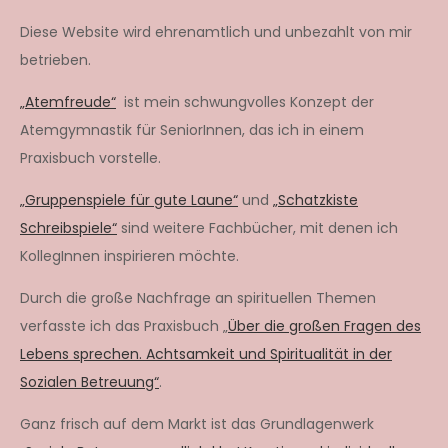
Diese Website wird ehrenamtlich und unbezahlt von mir
betrieben.
„Atemfreude“
ist mein schwungvolles Konzept der
Atemgymnastik für SeniorInnen, das ich in einem
Praxisbuch vorstelle.
„Gruppenspiele für gute Laune“
und
„Schatzkiste
Schreibspiele“
sind weitere Fachbücher, mit denen ich
KollegInnen inspirieren möchte.
Durch die große Nachfrage an spirituellen Themen
verfasste ich das Praxisbuch „
Über die großen Fragen des
Lebens sprechen. Achtsamkeit und Spiritualität in der
Sozialen Betreuung“
.
Ganz frisch auf dem Markt ist das Grundlagenwerk