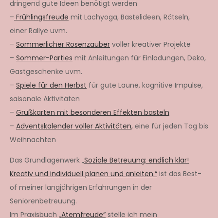
dringend gute Ideen benötigt werden
–
Frühlingsfreude
mit Lachyoga, Bastelideen, Rätseln,
einer Rallye uvm.
–
Sommerlicher Rosenzauber
voller kreativer Projekte
–
Sommer-Parties
mit Anleitungen für Einladungen, Deko,
Gastgeschenke uvm.
–
Spiele für den Herbst
für gute Laune, kognitive Impulse,
saisonale Aktivitäten
–
Grußkarten mit besonderen Effekten basteln
–
Adventskalender voller Aktivitäten,
eine für jeden Tag bis
Weihnachten
Das Grundlagenwerk „
Soziale Betreuung: endlich klar!
Kreativ und individuell planen und anleiten.“
ist das Best-
of meiner langjährigen Erfahrungen in der
Seniorenbetreuung.
Im Praxisbuch
„Atemfreude“
stelle ich mein