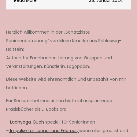
Read More
28. Januar 2024
Herzlich willkommen in der „Schatzkiste
Seniorenbetreuung“ von Marie Krüerke aus Schleswig-
Holstein:
Autorin für Fachbücher, Leitung von Gruppen und
Veranstaltungen, Künstlerin, Logopädin.
Diese Website wird ehrenamtlich und unbezahlt von mir
betrieben.
Für Seniorenbetreuer:innen biete ich inspirierende
Praxisbücher als E-Books an:
–
Lachyoga-Buch
speziell für Senior:innen
–
Impulse für Januar und Februar,
wenn alles grau ist und