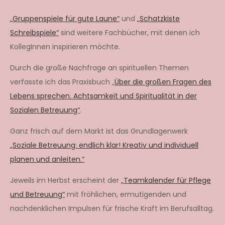
„Gruppenspiele für gute Laune“
und
„Schatzkiste
Schreibspiele“
sind weitere Fachbücher, mit denen ich
KollegInnen inspirieren möchte.
Durch die große Nachfrage an spirituellen Themen
verfasste ich das Praxisbuch „
Über die großen Fragen des
Lebens sprechen. Achtsamkeit und Spiritualität in der
Sozialen Betreuung“
.
Ganz frisch auf dem Markt ist das Grundlagenwerk
„Soziale Betreuung: endlich klar! Kreativ und individuell
planen und anleiten.“
Jeweils im Herbst erscheint der
„Teamkalender für Pflege
und Betreuung“
mit fröhlichen, ermutigenden und
nachdenklichen Impulsen für frische Kraft im Berufsalltag.