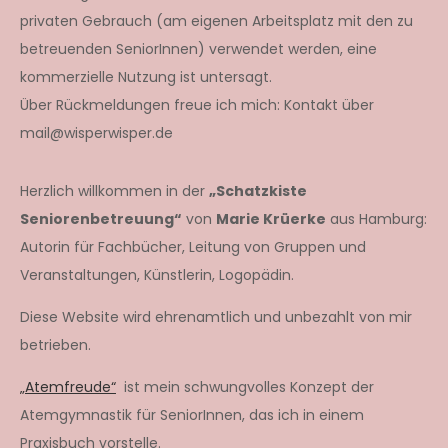
privaten Gebrauch (am eigenen Arbeitsplatz mit den zu
betreuenden SeniorInnen) verwendet werden, eine
kommerzielle Nutzung ist untersagt.
Über Rückmeldungen freue ich mich: Kontakt über
mail@wisperwisper.de
Herzlich willkommen in der
„Schatzkiste
Seniorenbetreuung“
von
Marie Krüerke
aus Hamburg:
Autorin für Fachbücher, Leitung von Gruppen und
Veranstaltungen, Künstlerin, Logopädin.
Diese Website wird ehrenamtlich und unbezahlt von mir
betrieben.
„Atemfreude“
ist mein schwungvolles Konzept der
Atemgymnastik für SeniorInnen, das ich in einem
Praxisbuch vorstelle.