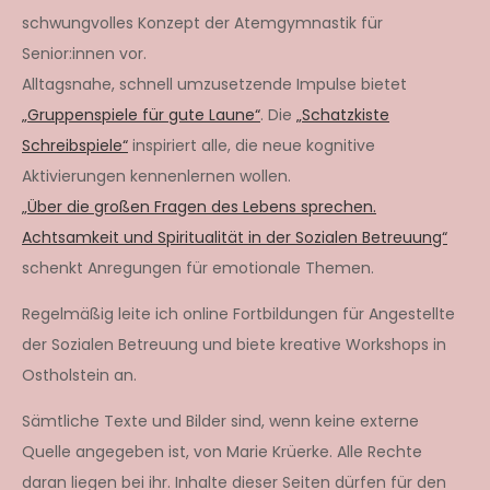
schwungvolles Konzept der Atemgymnastik für
Senior:innen vor.
Alltagsnahe, schnell umzusetzende Impulse bietet
„Gruppenspiele für gute Laune“
. Die
„Schatzkiste
Schreibspiele“
inspiriert alle, die neue kognitive
Aktivierungen kennenlernen wollen.
„Über die großen Fragen des Lebens sprechen.
Achtsamkeit und Spiritualität in der Sozialen Betreuung“
schenkt Anregungen für emotionale Themen.
Regelmäßig leite ich online Fortbildungen für Angestellte
der Sozialen Betreuung und biete kreative Workshops in
Ostholstein an.
Sämtliche Texte und Bilder sind, wenn keine externe
Quelle angegeben ist, von Marie Krüerke. Alle Rechte
daran liegen bei ihr. Inhalte dieser Seiten dürfen für den