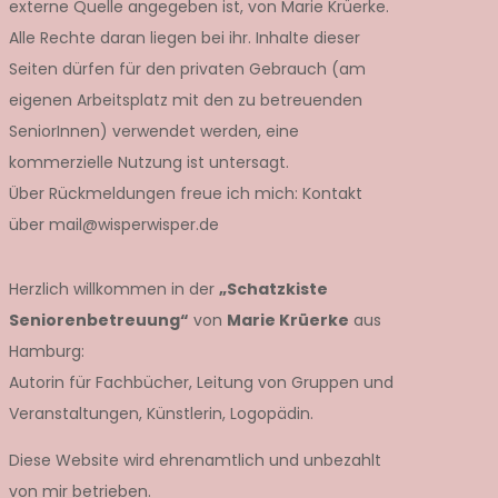
externe Quelle angegeben ist, von Marie Krüerke.
Alle Rechte daran liegen bei ihr. Inhalte dieser
Seiten dürfen für den privaten Gebrauch (am
eigenen Arbeitsplatz mit den zu betreuenden
SeniorInnen) verwendet werden, eine
kommerzielle Nutzung ist untersagt.
Über Rückmeldungen freue ich mich: Kontakt
über mail@wisperwisper.de
Herzlich willkommen in der
„Schatzkiste
Seniorenbetreuung“
von
Marie Krüerke
aus
Hamburg:
Autorin für Fachbücher, Leitung von Gruppen und
Veranstaltungen, Künstlerin, Logopädin.
Diese Website wird ehrenamtlich und unbezahlt
von mir betrieben.