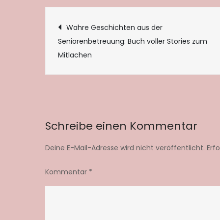
Beitragsnaviga
Wahre Geschichten aus der
Seniorenbetreuung: Buch voller Stories zum
Mitlachen
Schreibe einen Kommentar
Deine E-Mail-Adresse wird nicht veröffentlicht.
Erf
Kommentar
*