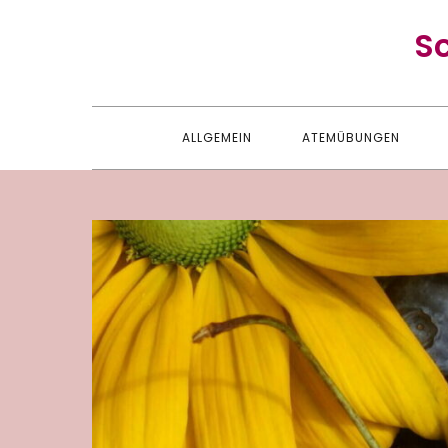
Skip
S
to
content
ALLGEMEIN
ATEMÜBUNGEN