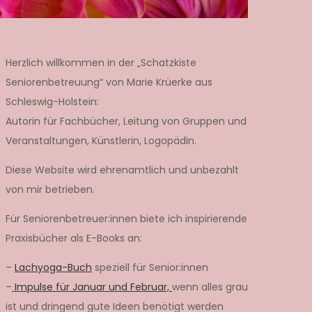
Herzlich willkommen in der „Schatzkiste
Seniorenbetreuung“ von Marie Krüerke aus
Schleswig-Holstein:
Autorin für Fachbücher, Leitung von Gruppen und
Veranstaltungen, Künstlerin, Logopädin.
Diese Website wird ehrenamtlich und unbezahlt
von mir betrieben.
Für Seniorenbetreuer:innen biete ich inspirierende
Praxisbücher als E-Books an:
–
Lachyoga-Buch
speziell für Senior:innen
–
Impulse für Januar und Februar,
wenn alles grau
ist und dringend gute Ideen benötigt werden