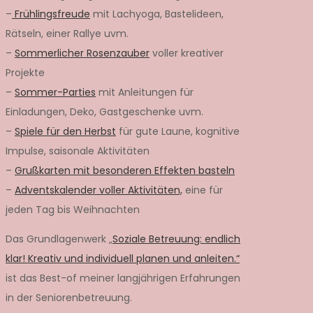
–
Frühlingsfreude
mit Lachyoga, Bastelideen,
Rätseln, einer Rallye uvm.
–
Sommerlicher Rosenzauber
voller kreativer
Projekte
–
Sommer-Parties
mit Anleitungen für
Einladungen, Deko, Gastgeschenke uvm.
–
Spiele für den Herbst
für gute Laune, kognitive
Impulse, saisonale Aktivitäten
–
Grußkarten mit besonderen Effekten basteln
–
Adventskalender voller Aktivitäten,
eine für
jeden Tag bis Weihnachten
Das Grundlagenwerk „
Soziale Betreuung: endlich
klar! Kreativ und individuell planen und anleiten.“
ist das Best-of meiner langjährigen Erfahrungen
in der Seniorenbetreuung.