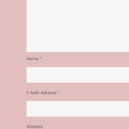
Name
*
E-Mail-Adresse
*
Website