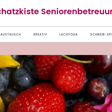
chatzkiste Seniorenbetreuu
AUSTAUSCH
KREATIV
LACHYOGA
SCHREIB-SPI