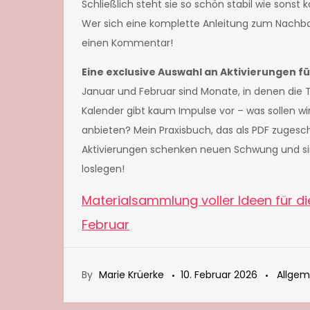
Schließlich steht sie so schön stabil wie sonst 
Wer sich eine komplette Anleitung zum Nachbas
einen Kommentar!
Eine exclusive Auswahl an Aktivierungen für
Januar und Februar sind Monate, in denen die T
Kalender gibt kaum Impulse vor – was sollen w
anbieten? Mein Praxisbuch, das als PDF zugeschi
Aktivierungen schenken neuen Schwung und sin
loslegen!
Materialsammlung voller Ideen für d
Februar
By
Marie Krüerke
10. Februar 2026
Allgem