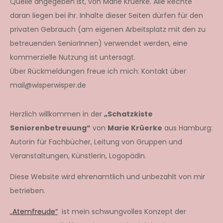
Quelle angegeben ist, von Marie Krüerke. Alle Rechte
daran liegen bei ihr. Inhalte dieser Seiten dürfen für den
privaten Gebrauch (am eigenen Arbeitsplatz mit den zu
betreuenden SeniorInnen) verwendet werden, eine
kommerzielle Nutzung ist untersagt.
Über Rückmeldungen freue ich mich: Kontakt über
mail@wisperwisper.de
Herzlich willkommen in der
„Schatzkiste
Seniorenbetreuung“
von
Marie Krüerke
aus Hamburg:
Autorin für Fachbücher, Leitung von Gruppen und
Veranstaltungen, Künstlerin, Logopädin.
Diese Website wird ehrenamtlich und unbezahlt von mir
betrieben.
„Atemfreude“
ist mein schwungvolles Konzept der