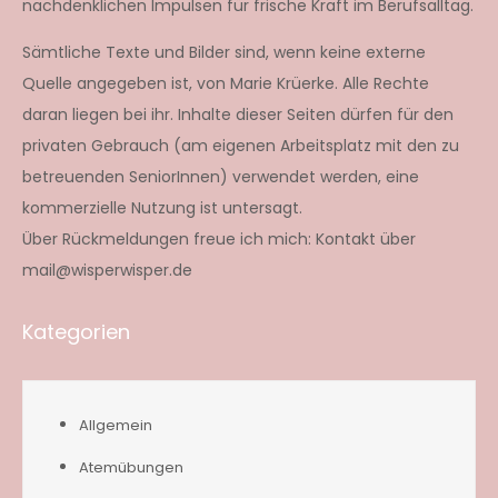
nachdenklichen Impulsen für frische Kraft im Berufsalltag.
Sämtliche Texte und Bilder sind, wenn keine externe
Quelle angegeben ist, von Marie Krüerke. Alle Rechte
daran liegen bei ihr. Inhalte dieser Seiten dürfen für den
privaten Gebrauch (am eigenen Arbeitsplatz mit den zu
betreuenden SeniorInnen) verwendet werden, eine
kommerzielle Nutzung ist untersagt.
Über Rückmeldungen freue ich mich: Kontakt über
mail@wisperwisper.de
Kategorien
Allgemein
Atemübungen