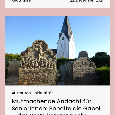
Read More
22. Dezember 2021
Austausch
,
Spiritualität
Mutmachende Andacht für
SeniorInnen: Behalte die Gabel