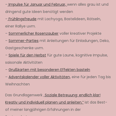
–
Impulse für Januar und Februar,
wenn alles grau ist und
dringend gute Ideen benötigt werden
–
Frühlingsfreude
mit Lachyoga, Bastelideen, Rätseln,
einer Rallye uvm.
–
Sommerlicher Rosenzauber
voller kreativer Projekte
–
Sommer-Parties
mit Anleitungen für Einladungen, Deko,
Gastgeschenke uvm.
–
Spiele für den Herbst
für gute Laune, kognitive Impulse,
saisonale Aktivitäten
–
Grußkarten mit besonderen Effekten basteln
–
Adventskalender voller Aktivitäten,
eine für jeden Tag bis
Weihnachten
Das Grundlagenwerk „
Soziale Betreuung: endlich klar!
Kreativ und individuell planen und anleiten.“
ist das Best-
of meiner langjährigen Erfahrungen in der