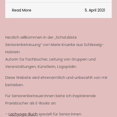
Read More
5. April 2021
Herzlich willkommen in der „Schatzkiste
Seniorenbetreuung“ von Marie Krüerke aus Schleswig-
Holstein:
Autorin für Fachbücher, Leitung von Gruppen und
Veranstaltungen, Künstlerin, Logopädin.
Diese Website wird ehrenamtlich und unbezahlt von mir
betrieben.
Für Seniorenbetreuer:innen biete ich inspirierende
Praxisbücher als E-Books an:
–
Lachyoga-Buch
speziell für Senior:innen