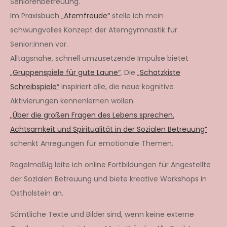
Seniorenbetreuung.
Im Praxisbuch
„Atemfreude“
stelle ich mein
schwungvolles Konzept der Atemgymnastik für
Senior:innen vor.
Alltagsnahe, schnell umzusetzende Impulse bietet
„Gruppenspiele für gute Laune“
. Die
„Schatzkiste
Schreibspiele“
inspiriert alle, die neue kognitive
Aktivierungen kennenlernen wollen.
„Über die großen Fragen des Lebens sprechen.
Achtsamkeit und Spiritualität in der Sozialen Betreuung“
schenkt Anregungen für emotionale Themen.
Regelmäßig leite ich online Fortbildungen für Angestellte
der Sozialen Betreuung und biete kreative Workshops in
Ostholstein an.
Sämtliche Texte und Bilder sind, wenn keine externe