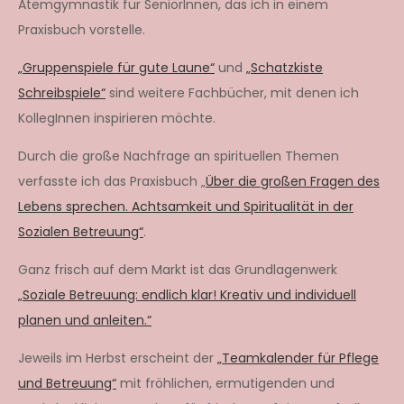
Atemgymnastik für SeniorInnen, das ich in einem
Praxisbuch vorstelle.
„Gruppenspiele für gute Laune“
und
„Schatzkiste
Schreibspiele“
sind weitere Fachbücher, mit denen ich
KollegInnen inspirieren möchte.
Durch die große Nachfrage an spirituellen Themen
verfasste ich das Praxisbuch „
Über die großen Fragen des
Lebens sprechen. Achtsamkeit und Spiritualität in der
Sozialen Betreuung“
.
Ganz frisch auf dem Markt ist das Grundlagenwerk
„Soziale Betreuung: endlich klar! Kreativ und individuell
planen und anleiten.“
Jeweils im Herbst erscheint der
„Teamkalender für Pflege
und Betreuung“
mit fröhlichen, ermutigenden und