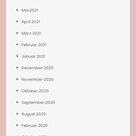
Mai 2021
April 2021
März 2021
Februar 2021
Januar 2021
Dezember 2020
November 2020
Oktober 2020
September 2020
August 2020
Februar 2020