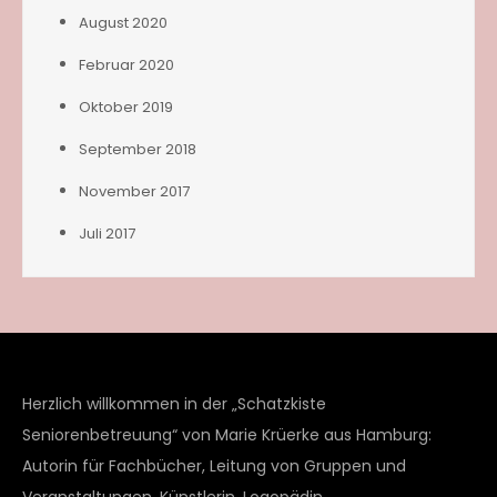
August 2020
Februar 2020
Oktober 2019
September 2018
November 2017
Juli 2017
Herzlich willkommen in der „Schatzkiste
Seniorenbetreuung“ von Marie Krüerke aus Hamburg:
Autorin für Fachbücher, Leitung von Gruppen und