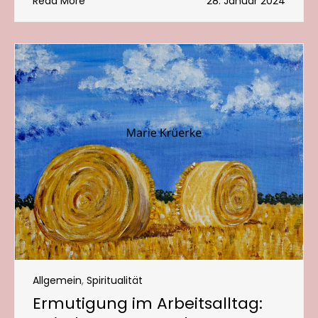
Read More
28. Januar 2024
Allgemein
,
Spiritualität
Ermutigung im Arbeitsalltag: