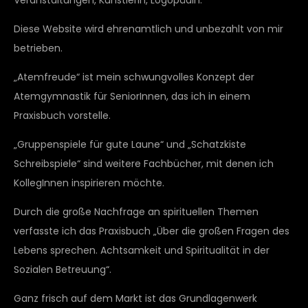
Veranstaltungen, Künstlerin, Logopädin.
Diese Website wird ehrenamtlich und unbezahlt von mir
betrieben.
„Atemfreude“ ist mein schwungvolles Konzept der
Atemgymnastik für SeniorInnen, das ich in einem
Praxisbuch vorstelle.
„Gruppenspiele für gute Laune“ und „Schatzkiste
Schreibspiele“ sind weitere Fachbücher, mit denen ich
KollegInnen inspirieren möchte.
Durch die große Nachfrage an spirituellen Themen
verfasste ich das Praxisbuch „Über die großen Fragen des
Lebens sprechen. Achtsamkeit und Spiritualität in der
Sozialen Betreuung“.
Ganz frisch auf dem Markt ist das Grundlagenwerk