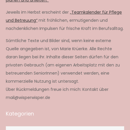
planen und anleiten.“
Jeweils im Herbst erscheint der
„Teamkalender für Pflege
und Betreuung“
mit fröhlichen, ermutigenden und
nachdenklichen Impulsen für frische Kraft im Berufsalltag.
Sämtliche Texte und Bilder sind, wenn keine externe
Quelle angegeben ist, von Marie Krüerke. Alle Rechte
daran liegen bei ihr. Inhalte dieser Seiten dürfen für den
privaten Gebrauch (am eigenen Arbeitsplatz mit den zu
betreuenden SeniorInnen) verwendet werden, eine
kommerzielle Nutzung ist untersagt.
Über Rückmeldungen freue ich mich: Kontakt über
mail@wisperwisper.de
Kategorien