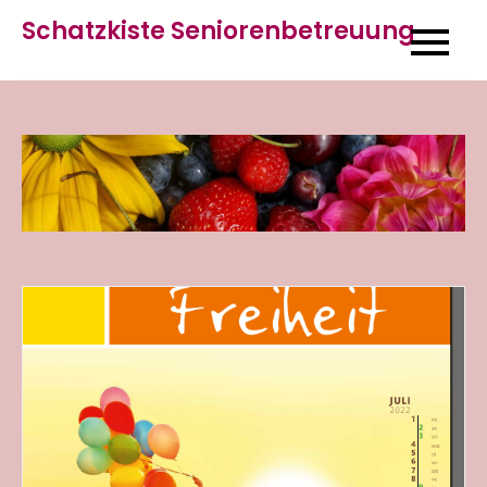
Skip
Schatzkiste Seniorenbetreuung
to
content