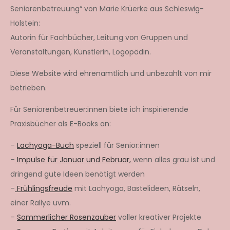
Seniorenbetreuung“ von Marie Krüerke aus Schleswig-
Holstein:
Autorin für Fachbücher, Leitung von Gruppen und
Veranstaltungen, Künstlerin, Logopädin.
Diese Website wird ehrenamtlich und unbezahlt von mir
betrieben.
Für Seniorenbetreuer:innen biete ich inspirierende
Praxisbücher als E-Books an:
–
Lachyoga-Buch
speziell für Senior:innen
–
Impulse für Januar und Februar,
wenn alles grau ist und
dringend gute Ideen benötigt werden
–
Frühlingsfreude
mit Lachyoga, Bastelideen, Rätseln,
einer Rallye uvm.
–
Sommerlicher Rosenzauber
voller kreativer Projekte