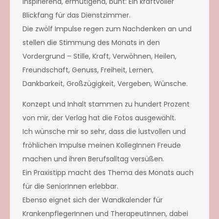
Inspirierend, ermutigend, bunt: Ein kraftvoller
Blickfang für das Dienstzimmer.
Die zwölf Impulse regen zum Nachdenken an und
stellen die Stimmung des Monats in den
Vordergrund – Stille, Kraft, Verwöhnen, Heilen,
Freundschaft, Genuss, Freiheit, Lernen,
Dankbarkeit, Großzügigkeit, Vergeben, Wünsche.
Konzept und Inhalt stammen zu hundert Prozent
von mir, der Verlag hat die Fotos ausgewählt.
Ich wünsche mir so sehr, dass die lustvollen und
fröhlichen Impulse meinen KollegInnen Freude
machen und ihren Berufsalltag versüßen.
Ein Praxistipp macht des Thema des Monats auch
für die SeniorInnen erlebbar.
Ebenso eignet sich der Wandkalender für
KrankenpflegerInnen und TherapeutInnen, dabei