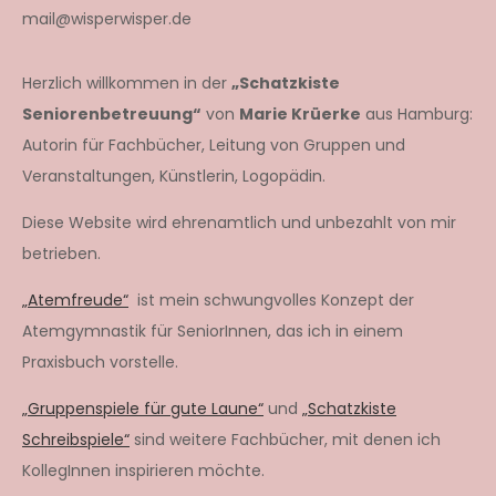
mail@wisperwisper.de
Herzlich willkommen in der
„Schatzkiste
Seniorenbetreuung“
von
Marie Krüerke
aus Hamburg:
Autorin für Fachbücher, Leitung von Gruppen und
Veranstaltungen, Künstlerin, Logopädin.
Diese Website wird ehrenamtlich und unbezahlt von mir
betrieben.
„Atemfreude“
ist mein schwungvolles Konzept der
Atemgymnastik für SeniorInnen, das ich in einem
Praxisbuch vorstelle.
„Gruppenspiele für gute Laune“
und
„Schatzkiste
Schreibspiele“
sind weitere Fachbücher, mit denen ich
KollegInnen inspirieren möchte.