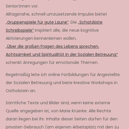
Senior:innen vor.
Alltagsnahe, schnell umzusetzende Impulse bietet
„Gruppenspiele für gute Laune“
. Die
„Schatzkiste
Schreibspiele“
inspiriert alle, die neue kognitive
Aktivierungen kennenlernen wollen.
„Über die großen Fragen des Lebens sprechen.
Achtsamkeit und Spiritualität in der Sozialen Betreuung“
schenkt Anregungen für emotionale Themen.
Regelmäßig leite ich online Fortbildungen für Angestellte
der Sozialen Betreuung und biete kreative Workshops in
Ostholstein an.
Sämtliche Texte und Bilder sind, wenn keine externe
Quelle angegeben ist, von Marie Krüerke. Alle Rechte
daran liegen bei ihr. Inhalte dieser Seiten dürfen für den
privaten Gebrauch (am eigenen Arbeitsplatz mit den zu