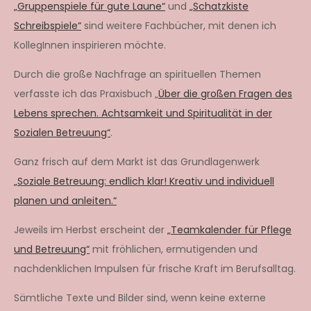
„Gruppenspiele für gute Laune“
und
„Schatzkiste
Schreibspiele“
sind weitere Fachbücher, mit denen ich
KollegInnen inspirieren möchte.
Durch die große Nachfrage an spirituellen Themen
verfasste ich das Praxisbuch „
Über die großen Fragen des
Lebens sprechen. Achtsamkeit und Spiritualität in der
Sozialen Betreuung“
.
Ganz frisch auf dem Markt ist das Grundlagenwerk
„Soziale Betreuung: endlich klar! Kreativ und individuell
planen und anleiten.“
Jeweils im Herbst erscheint der
„Teamkalender für Pflege
und Betreuung“
mit fröhlichen, ermutigenden und
nachdenklichen Impulsen für frische Kraft im Berufsalltag.
Sämtliche Texte und Bilder sind, wenn keine externe