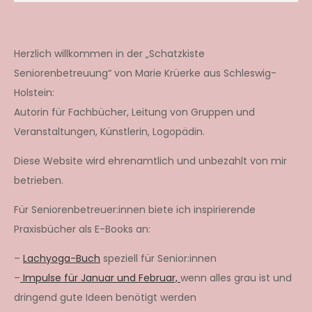
Herzlich willkommen in der „Schatzkiste
Seniorenbetreuung“ von Marie Krüerke aus Schleswig-
Holstein:
Autorin für Fachbücher, Leitung von Gruppen und
Veranstaltungen, Künstlerin, Logopädin.
Diese Website wird ehrenamtlich und unbezahlt von mir
betrieben.
Für Seniorenbetreuer:innen biete ich inspirierende
Praxisbücher als E-Books an:
–
Lachyoga-Buch
speziell für Senior:innen
–
Impulse für Januar und Februar,
wenn alles grau ist und
dringend gute Ideen benötigt werden