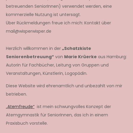
betreuenden SeniorInnen) verwendet werden, eine
kommerzielle Nutzung ist untersagt.
Über Rückmeldungen freue ich mich: Kontakt über
mail@wisperwisper.de
Herzlich willkommen in der
„Schatzkiste
Seniorenbetreuung“
von
Marie Krüerke
aus Hamburg:
Autorin für Fachbücher, Leitung von Gruppen und
Veranstaltungen, Künstlerin, Logopädin.
Diese Website wird ehrenamtlich und unbezahlt von mir
betrieben.
„Atemfreude“
ist mein schwungvolles Konzept der
Atemgymnastik für SeniorInnen, das ich in einem
Praxisbuch vorstelle.