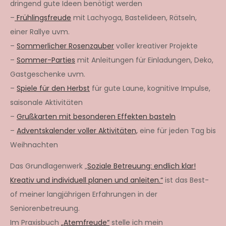
dringend gute Ideen benötigt werden
–
Frühlingsfreude
mit Lachyoga, Bastelideen, Rätseln,
einer Rallye uvm.
–
Sommerlicher Rosenzauber
voller kreativer Projekte
–
Sommer-Parties
mit Anleitungen für Einladungen, Deko,
Gastgeschenke uvm.
–
Spiele für den Herbst
für gute Laune, kognitive Impulse,
saisonale Aktivitäten
–
Grußkarten mit besonderen Effekten basteln
–
Adventskalender voller Aktivitäten,
eine für jeden Tag bis
Weihnachten
Das Grundlagenwerk „
Soziale Betreuung: endlich klar!
Kreativ und individuell planen und anleiten.“
ist das Best-
of meiner langjährigen Erfahrungen in der
Seniorenbetreuung.
Im Praxisbuch
„Atemfreude“
stelle ich mein