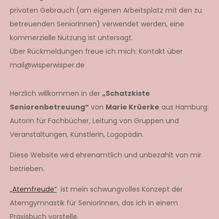
privaten Gebrauch (am eigenen Arbeitsplatz mit den zu
betreuenden SeniorInnen) verwendet werden, eine
kommerzielle Nutzung ist untersagt.
Über Rückmeldungen freue ich mich: Kontakt über
mail@wisperwisper.de
Herzlich willkommen in der
„Schatzkiste
Seniorenbetreuung“
von
Marie Krüerke
aus Hamburg:
Autorin für Fachbücher, Leitung von Gruppen und
Veranstaltungen, Künstlerin, Logopädin.
Diese Website wird ehrenamtlich und unbezahlt von mir
betrieben.
„Atemfreude“
ist mein schwungvolles Konzept der
Atemgymnastik für SeniorInnen, das ich in einem
Praxisbuch vorstelle.