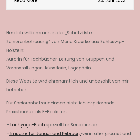
Read More
23. Juni 2023
Herzlich willkommen in der „Schatzkiste
Seniorenbetreuung“ von Marie Krüerke aus Schleswig-
Holstein:
Autorin für Fachbücher, Leitung von Gruppen und
Veranstaltungen, Künstlerin, Logopädin.
Diese Website wird ehrenamtlich und unbezahlt von mir
betrieben.
Für Seniorenbetreuer:innen biete ich inspirierende
Praxisbücher als E-Books an:
–
Lachyoga-Buch
speziell für Senior:innen
–
Impulse für Januar und Februar,
wenn alles grau ist und