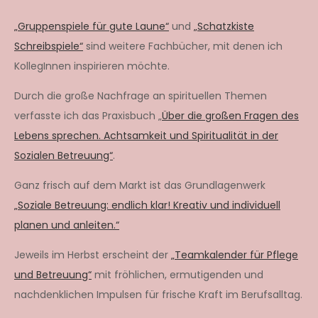
„Gruppenspiele für gute Laune“
und
„Schatzkiste
Schreibspiele“
sind weitere Fachbücher, mit denen ich
KollegInnen inspirieren möchte.
Durch die große Nachfrage an spirituellen Themen
verfasste ich das Praxisbuch „
Über die großen Fragen des
Lebens sprechen. Achtsamkeit und Spiritualität in der
Sozialen Betreuung“
.
Ganz frisch auf dem Markt ist das Grundlagenwerk
„Soziale Betreuung: endlich klar! Kreativ und individuell
planen und anleiten.“
Jeweils im Herbst erscheint der
„Teamkalender für Pflege
und Betreuung“
mit fröhlichen, ermutigenden und
nachdenklichen Impulsen für frische Kraft im Berufsalltag.