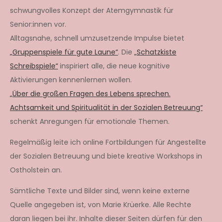
schwungvolles Konzept der Atemgymnastik für
Senior:innen vor.
Alltagsnahe, schnell umzusetzende Impulse bietet
„Gruppenspiele für gute Laune“
. Die
„Schatzkiste
Schreibspiele“
inspiriert alle, die neue kognitive
Aktivierungen kennenlernen wollen.
„Über die großen Fragen des Lebens sprechen.
Achtsamkeit und Spiritualität in der Sozialen Betreuung“
schenkt Anregungen für emotionale Themen.
Regelmäßig leite ich online Fortbildungen für Angestellte
der Sozialen Betreuung und biete kreative Workshops in
Ostholstein an.
Sämtliche Texte und Bilder sind, wenn keine externe
Quelle angegeben ist, von Marie Krüerke. Alle Rechte
daran liegen bei ihr. Inhalte dieser Seiten dürfen für den