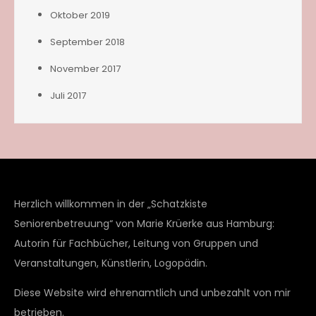
Oktober 2019
September 2018
November 2017
Juli 2017
Herzlich willkommen in der „Schatzkiste
Seniorenbetreuung“ von Marie Krüerke aus Hamburg:
Autorin für Fachbücher, Leitung von Gruppen und
Veranstaltungen, Künstlerin, Logopädin.
Diese Website wird ehrenamtlich und unbezahlt von mir
betrieben.