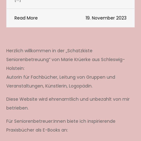
Read More
19. November 2023
Herzlich willkommen in der „Schatzkiste
Seniorenbetreuung“ von Marie Krüerke aus Schleswig-
Holstein:
Autorin für Fachbücher, Leitung von Gruppen und
Veranstaltungen, Künstlerin, Logopädin.
Diese Website wird ehrenamtlich und unbezahlt von mir
betrieben.
Für Seniorenbetreuer:innen biete ich inspirierende
Praxisbücher als E-Books an: