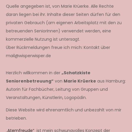
Quelle angegeben ist, von Marie Krüerke. Alle Rechte
daran liegen bei ihr. Inhalte dieser Seiten dürfen für den
privaten Gebrauch (am eigenen Arbeitsplatz mit den zu
betreuenden SeniorInnen) verwendet werden, eine
kommerzielle Nutzung ist untersagt.
Über Rückmeldungen freue ich mich: Kontakt über
mail@wisperwisper.de
Herzlich willkommen in der
„Schatzkiste
Seniorenbetreuung“
von
Marie Krüerke
aus Hamburg:
Autorin für Fachbücher, Leitung von Gruppen und
Veranstaltungen, Künstlerin, Logopädin.
Diese Website wird ehrenamtlich und unbezahlt von mir
betrieben.
„Atemfreude“
ist mein schwungvolles Konzept der