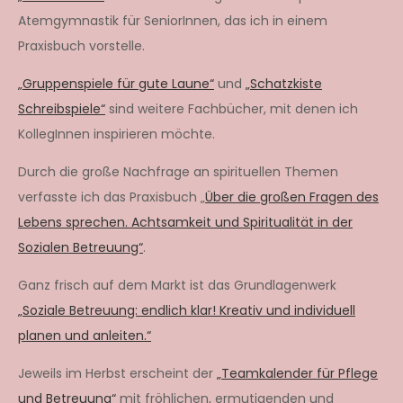
Atemgymnastik für SeniorInnen, das ich in einem
Praxisbuch vorstelle.
„Gruppenspiele für gute Laune“
und
„Schatzkiste
Schreibspiele“
sind weitere Fachbücher, mit denen ich
KollegInnen inspirieren möchte.
Durch die große Nachfrage an spirituellen Themen
verfasste ich das Praxisbuch „
Über die großen Fragen des
Lebens sprechen. Achtsamkeit und Spiritualität in der
Sozialen Betreuung“
.
Ganz frisch auf dem Markt ist das Grundlagenwerk
„Soziale Betreuung: endlich klar! Kreativ und individuell
planen und anleiten.“
Jeweils im Herbst erscheint der
„Teamkalender für Pflege
und Betreuung“
mit fröhlichen, ermutigenden und