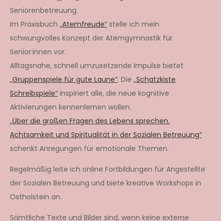
Seniorenbetreuung.
Im Praxisbuch
„Atemfreude“
stelle ich mein
schwungvolles Konzept der Atemgymnastik für
Senior:innen vor.
Alltagsnahe, schnell umzusetzende Impulse bietet
„Gruppenspiele für gute Laune“
. Die
„Schatzkiste
Schreibspiele“
inspiriert alle, die neue kognitive
Aktivierungen kennenlernen wollen.
„Über die großen Fragen des Lebens sprechen.
Achtsamkeit und Spiritualität in der Sozialen Betreuung“
schenkt Anregungen für emotionale Themen.
Regelmäßig leite ich online Fortbildungen für Angestellte
der Sozialen Betreuung und biete kreative Workshops in
Ostholstein an.
Sämtliche Texte und Bilder sind, wenn keine externe