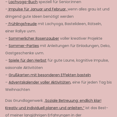
–
Lachyoga-Buch
speziell für Senior:innen
–
Impulse für Januar und Februar,
wenn alles grau ist und
dringend gute Ideen benötigt werden
–
Frühlingsfreude
mit Lachyoga, Bastelideen, Rätseln,
einer Rallye uvm.
–
Sommerlicher Rosenzauber
voller kreativer Projekte
–
Sommer-Parties
mit Anleitungen für Einladungen, Deko,
Gastgeschenke uvm.
–
Spiele für den Herbst
für gute Laune, kognitive Impulse,
saisonale Aktivitäten
–
Grußkarten mit besonderen Effekten basteln
–
Adventskalender voller Aktivitäten,
eine für jeden Tag bis
Weihnachten
Das Grundlagenwerk „
Soziale Betreuung: endlich klar!
Kreativ und individuell planen und anleiten.“
ist das Best-
of meiner langjährigen Erfahrungen in der