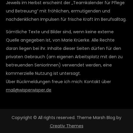
Jeweils im Herbst erscheint der „Teamkalender für Pflege
und Betreuung“ mit fröhlichen, ermutigenden und
nachdenklichen Impulsen für frische Kraft im Berufsalltag.
Sämtliche Texte und Bilder sind, wenn keine externe
Quelle angegeben ist, von Marie Krüerke. Alle Rechte
daran liegen bei ihr. Inhalte dieser Seiten dürfen für den
privaten Gebrauch (am eigenen Arbeitsplatz mit den zu
betreuenden SeniorInnen) verwendet werden, eine
kommerzielle Nutzung ist untersagt.
Über Rückmeldungen freue ich mich: Kontakt über
mail@wisperwisper.de
Copyright © All rights reserved. Theme Marsh Blog by
Creativ Themes