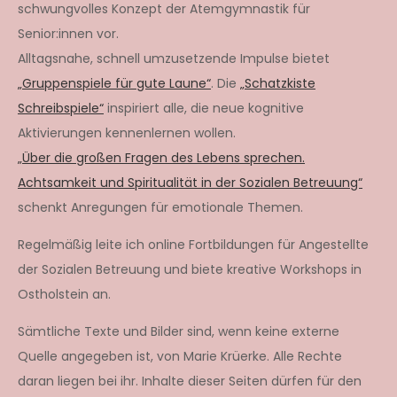
schwungvolles Konzept der Atemgymnastik für
Senior:innen vor.
Alltagsnahe, schnell umzusetzende Impulse bietet
„Gruppenspiele für gute Laune“
. Die
„Schatzkiste
Schreibspiele“
inspiriert alle, die neue kognitive
Aktivierungen kennenlernen wollen.
„Über die großen Fragen des Lebens sprechen.
Achtsamkeit und Spiritualität in der Sozialen Betreuung“
schenkt Anregungen für emotionale Themen.
Regelmäßig leite ich online Fortbildungen für Angestellte
der Sozialen Betreuung und biete kreative Workshops in
Ostholstein an.
Sämtliche Texte und Bilder sind, wenn keine externe
Quelle angegeben ist, von Marie Krüerke. Alle Rechte
daran liegen bei ihr. Inhalte dieser Seiten dürfen für den