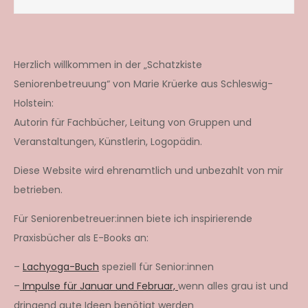
Herzlich willkommen in der „Schatzkiste
Seniorenbetreuung“ von Marie Krüerke aus Schleswig-
Holstein:
Autorin für Fachbücher, Leitung von Gruppen und
Veranstaltungen, Künstlerin, Logopädin.
Diese Website wird ehrenamtlich und unbezahlt von mir
betrieben.
Für Seniorenbetreuer:innen biete ich inspirierende
Praxisbücher als E-Books an:
–
Lachyoga-Buch
speziell für Senior:innen
–
Impulse für Januar und Februar,
wenn alles grau ist und
dringend gute Ideen benötigt werden