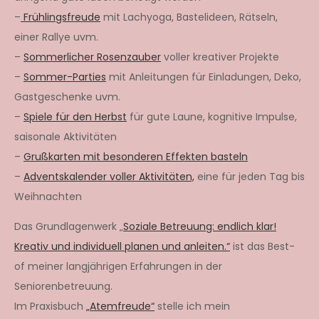
–
Frühlingsfreude
mit Lachyoga, Bastelideen, Rätseln,
einer Rallye uvm.
–
Sommerlicher Rosenzauber
voller kreativer Projekte
–
Sommer-Parties
mit Anleitungen für Einladungen, Deko,
Gastgeschenke uvm.
–
Spiele für den Herbst
für gute Laune, kognitive Impulse,
saisonale Aktivitäten
–
Grußkarten mit besonderen Effekten basteln
–
Adventskalender voller Aktivitäten,
eine für jeden Tag bis
Weihnachten
Das Grundlagenwerk „
Soziale Betreuung: endlich klar!
Kreativ und individuell planen und anleiten.“
ist das Best-
of meiner langjährigen Erfahrungen in der
Seniorenbetreuung.
Im Praxisbuch
„Atemfreude“
stelle ich mein