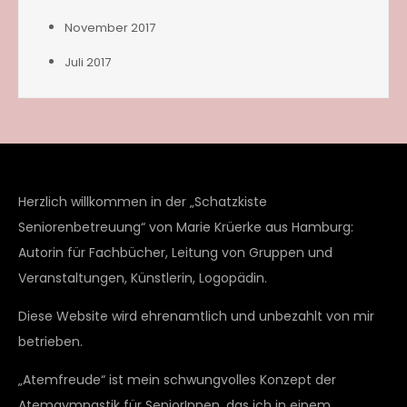
November 2017
Juli 2017
Herzlich willkommen in der „Schatzkiste
Seniorenbetreuung“ von Marie Krüerke aus Hamburg:
Autorin für Fachbücher, Leitung von Gruppen und
Veranstaltungen, Künstlerin, Logopädin.
Diese Website wird ehrenamtlich und unbezahlt von mir
betrieben.
„Atemfreude“ ist mein schwungvolles Konzept der
Atemgymnastik für SeniorInnen, das ich in einem