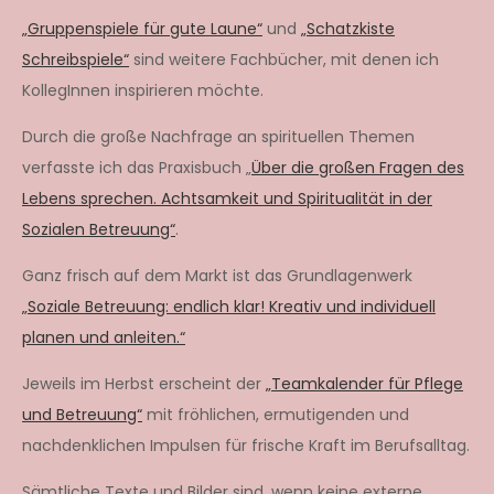
„Gruppenspiele für gute Laune“
und
„Schatzkiste
Schreibspiele“
sind weitere Fachbücher, mit denen ich
KollegInnen inspirieren möchte.
Durch die große Nachfrage an spirituellen Themen
verfasste ich das Praxisbuch „
Über die großen Fragen des
Lebens sprechen. Achtsamkeit und Spiritualität in der
Sozialen Betreuung“
.
Ganz frisch auf dem Markt ist das Grundlagenwerk
„Soziale Betreuung: endlich klar! Kreativ und individuell
planen und anleiten.“
Jeweils im Herbst erscheint der
„Teamkalender für Pflege
und Betreuung“
mit fröhlichen, ermutigenden und
nachdenklichen Impulsen für frische Kraft im Berufsalltag.
Sämtliche Texte und Bilder sind, wenn keine externe