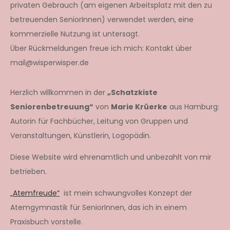
privaten Gebrauch (am eigenen Arbeitsplatz mit den zu
betreuenden SeniorInnen) verwendet werden, eine
kommerzielle Nutzung ist untersagt.
Über Rückmeldungen freue ich mich: Kontakt über
mail@wisperwisper.de
Herzlich willkommen in der
„Schatzkiste
Seniorenbetreuung“
von
Marie Krüerke
aus Hamburg:
Autorin für Fachbücher, Leitung von Gruppen und
Veranstaltungen, Künstlerin, Logopädin.
Diese Website wird ehrenamtlich und unbezahlt von mir
betrieben.
„Atemfreude“
ist mein schwungvolles Konzept der
Atemgymnastik für SeniorInnen, das ich in einem
Praxisbuch vorstelle.