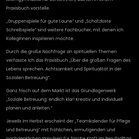
Praxisbuch vorstelle.
„Gruppenspiele für gute Laune“ und „Schatzkiste
Schreibspiele“ sind weitere Fachbücher, mit denen ich
KollegInnen inspirieren möchte.
Durch die große Nachfrage an spirituellen Themen
verfasste ich das Praxisbuch „Über die großen Fragen des
Lebens sprechen. Achtsamkeit und Spiritualität in der
Sozialen Betreuung“.
Ganz frisch auf dem Markt ist das Grundlagenwerk
„Soziale Betreuung: endlich klar! Kreativ und individuell
planen und anleiten.“
Jeweils im Herbst erscheint der „Teamkalender für Pflege
und Betreuung“ mit fröhlichen, ermutigenden und
nachdenklichen Impulsen für frische Kraft im Berufsalltag.