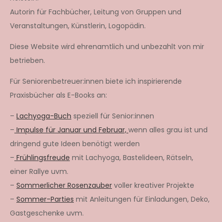
Autorin für Fachbücher, Leitung von Gruppen und
Veranstaltungen, Künstlerin, Logopädin.
Diese Website wird ehrenamtlich und unbezahlt von mir
betrieben.
Für Seniorenbetreuer:innen biete ich inspirierende
Praxisbücher als E-Books an:
–
Lachyoga-Buch
speziell für Senior:innen
–
Impulse für Januar und Februar,
wenn alles grau ist und
dringend gute Ideen benötigt werden
–
Frühlingsfreude
mit Lachyoga, Bastelideen, Rätseln,
einer Rallye uvm.
–
Sommerlicher Rosenzauber
voller kreativer Projekte
–
Sommer-Parties
mit Anleitungen für Einladungen, Deko,
Gastgeschenke uvm.