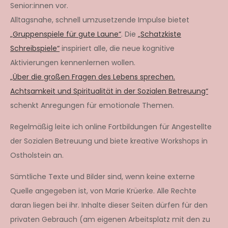
Senior:innen vor.
Alltagsnahe, schnell umzusetzende Impulse bietet
„Gruppenspiele für gute Laune“
. Die
„Schatzkiste
Schreibspiele“
inspiriert alle, die neue kognitive
Aktivierungen kennenlernen wollen.
„Über die großen Fragen des Lebens sprechen.
Achtsamkeit und Spiritualität in der Sozialen Betreuung“
schenkt Anregungen für emotionale Themen.
Regelmäßig leite ich online Fortbildungen für Angestellte
der Sozialen Betreuung und biete kreative Workshops in
Ostholstein an.
Sämtliche Texte und Bilder sind, wenn keine externe
Quelle angegeben ist, von Marie Krüerke. Alle Rechte
daran liegen bei ihr. Inhalte dieser Seiten dürfen für den
privaten Gebrauch (am eigenen Arbeitsplatz mit den zu