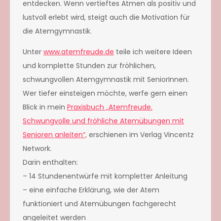
entdecken. Wenn vertieftes Atmen als positiv und
lustvoll erlebt wird, steigt auch die Motivation für
die Atemgymnastik.
Unter
www.atemfreude.de
teile ich weitere Ideen
und komplette Stunden zur fröhlichen,
schwungvollen Atemgymnastik mit SeniorInnen.
Wer tiefer einsteigen möchte, werfe gern einen
Blick in mein
Praxisbuch „Atemfreude.
Schwungvolle und fröhliche Atemübungen mit
Senioren anleiten“,
erschienen im Verlag Vincentz
Network.
Darin enthalten:
– 14 Stundenentwürfe mit kompletter Anleitung
– eine einfache Erklärung, wie der Atem
funktioniert und Atemübungen fachgerecht
angeleitet werden