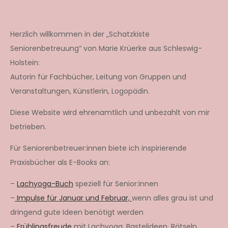
Herzlich willkommen in der „Schatzkiste
Seniorenbetreuung“ von Marie Krüerke aus Schleswig-
Holstein:
Autorin für Fachbücher, Leitung von Gruppen und
Veranstaltungen, Künstlerin, Logopädin.
Diese Website wird ehrenamtlich und unbezahlt von mir
betrieben.
Für Seniorenbetreuer:innen biete ich inspirierende
Praxisbücher als E-Books an:
–
Lachyoga-Buch
speziell für Senior:innen
–
Impulse für Januar und Februar,
wenn alles grau ist und
dringend gute Ideen benötigt werden
–
Frühlingsfreude
mit Lachyoga, Bastelideen, Rätseln,