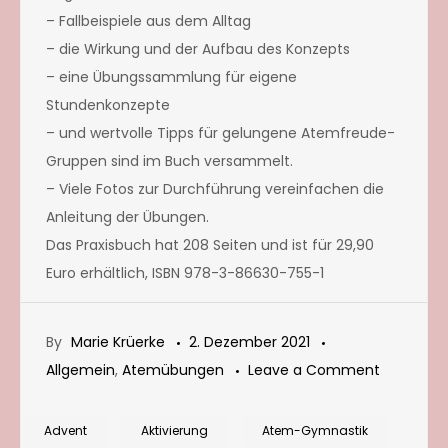
– Fallbeispiele aus dem Alltag
– die Wirkung und der Aufbau des Konzepts
– eine Übungssammlung für eigene
Stundenkonzepte
– und wertvolle Tipps für gelungene Atemfreude-
Gruppen sind im Buch versammelt.
– Viele Fotos zur Durchführung vereinfachen die
Anleitung der Übungen.
Das Praxisbuch hat 208 Seiten und ist für 29,90
Euro erhältlich, ISBN 978-3-86630-755-1
By
Marie Krüerke
2. Dezember 2021
on
Allgemein
,
Atemübungen
Leave a Comment
Weihnach
Düfte
Advent
Aktivierung
Atem-Gymnastik