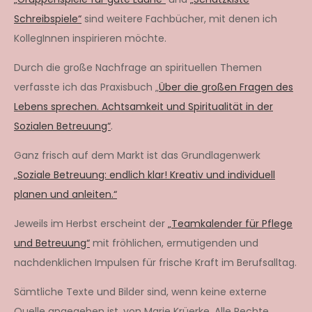
Schreibspiele“
sind weitere Fachbücher, mit denen ich
KollegInnen inspirieren möchte.
Durch die große Nachfrage an spirituellen Themen
verfasste ich das Praxisbuch „
Über die großen Fragen des
Lebens sprechen. Achtsamkeit und Spiritualität in der
Sozialen Betreuung“
.
Ganz frisch auf dem Markt ist das Grundlagenwerk
„Soziale Betreuung: endlich klar! Kreativ und individuell
planen und anleiten.“
Jeweils im Herbst erscheint der
„Teamkalender für Pflege
und Betreuung“
mit fröhlichen, ermutigenden und
nachdenklichen Impulsen für frische Kraft im Berufsalltag.
Sämtliche Texte und Bilder sind, wenn keine externe
Quelle angegeben ist, von Marie Krüerke. Alle Rechte