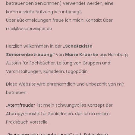
betreuenden SeniorInnen) verwendet werden, eine
kommerzielle Nutzung ist untersagt.
Über Rückmeldungen freue ich mich: Kontakt über
mail@wisperwisper.de
Herzlich willkommen in der
„Schatzkiste
Seniorenbetreuung“
von
Marie Krüerke
aus Hamburg:
Autorin für Fachbücher, Leitung von Gruppen und
Veranstaltungen, Künstlerin, Logopädin.
Diese Website wird ehrenamtlich und unbezahlt von mir
betrieben.
„Atemfreude“
ist mein schwungvolles Konzept der
Atemgymnastik für SeniorInnen, das ich in einem
Praxisbuch vorstelle.
„Gruppenspiele für gute Laune“
und
„Schatzkiste