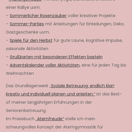
einer Rallye uvm.
–
Sommerlicher Rosenzauber
voller kreativer Projekte
–
Sommer-Parties
mit Anleitungen für Einladungen, Deko,
Gastgeschenke uvm.
–
Spiele für den Herbst
für gute Laune, kognitive Impulse,
saisonale Aktivitäten
–
Grußkarten mit besonderen Effekten basteln
–
Adventskalender voller Aktivitäten,
eine für jeden Tag bis
Weihnachten
Das Grundlagenwerk „
Soziale Betreuung: endlich klar!
Kreativ und individuell planen und anleiten.“
ist das Best-
of meiner langjährigen Erfahrungen in der
Seniorenbetreuung.
Im Praxisbuch
„Atemfreude“
stelle ich mein
schwungvolles Konzept der Atemgymnastik für