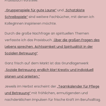
Praxisbuch vorstelle.
„Gruppenspiele für gute Laune“
und
„Schatzkiste
Schreibspiele“
sind weitere Fachbücher, mit denen ich
KollegInnen inspirieren möchte.
Durch die große Nachfrage an spirituellen Themen
verfasste ich das Praxisbuch „
Über die großen Fragen des
Lebens sprechen. Achtsamkeit und Spiritualität in der
Sozialen Betreuung“
.
Ganz frisch auf dem Markt ist das Grundlagenwerk
„Soziale Betreuung: endlich klar! Kreativ und individuell
planen und anleiten.“
Jeweils im Herbst erscheint der
„Teamkalender für Pflege
und Betreuung“
mit fröhlichen, ermutigenden und
nachdenklichen Impulsen für frische Kraft im Berufsalltag.