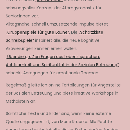
schwungvolles Konzept der Atemgymnastik für
Senior:innen vor.
Alltagsnahe, schnell umzusetzende Impulse bietet
„Gruppenspiele für gute Laune“
. Die
„Schatzkiste
Schreibspiele“
inspiriert alle, die neue kognitive
Aktivierungen kennenlernen wollen.
„Über die großen Fragen des Lebens sprechen.
Achtsamkeit und Spiritualität in der Sozialen Betreuung“
schenkt Anregungen für emotionale Themen.
Regelmäßig leite ich online Fortbildungen für Angestellte
der Sozialen Betreuung und biete kreative Workshops in
Ostholstein an.
Sämtliche Texte und Bilder sind, wenn keine externe
Quelle angegeben ist, von Marie Krüerke. Alle Rechte
daran liegen bei ihr. Inhalte dieser Seiten dürfen für den