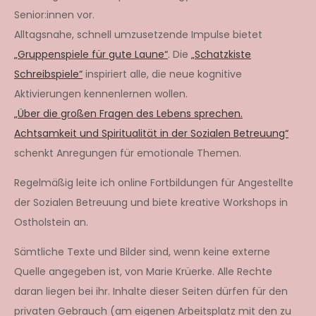
Senior:innen vor.
Alltagsnahe, schnell umzusetzende Impulse bietet
„Gruppenspiele für gute Laune“
. Die
„Schatzkiste
Schreibspiele“
inspiriert alle, die neue kognitive
Aktivierungen kennenlernen wollen.
„Über die großen Fragen des Lebens sprechen.
Achtsamkeit und Spiritualität in der Sozialen Betreuung“
schenkt Anregungen für emotionale Themen.
Regelmäßig leite ich online Fortbildungen für Angestellte
der Sozialen Betreuung und biete kreative Workshops in
Ostholstein an.
Sämtliche Texte und Bilder sind, wenn keine externe
Quelle angegeben ist, von Marie Krüerke. Alle Rechte
daran liegen bei ihr. Inhalte dieser Seiten dürfen für den
privaten Gebrauch (am eigenen Arbeitsplatz mit den zu