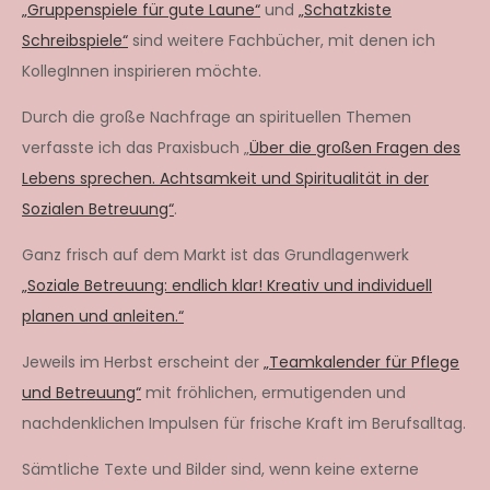
„Gruppenspiele für gute Laune“
und
„Schatzkiste
Schreibspiele“
sind weitere Fachbücher, mit denen ich
KollegInnen inspirieren möchte.
Durch die große Nachfrage an spirituellen Themen
verfasste ich das Praxisbuch „
Über die großen Fragen des
Lebens sprechen. Achtsamkeit und Spiritualität in der
Sozialen Betreuung“
.
Ganz frisch auf dem Markt ist das Grundlagenwerk
„Soziale Betreuung: endlich klar! Kreativ und individuell
planen und anleiten.“
Jeweils im Herbst erscheint der
„Teamkalender für Pflege
und Betreuung“
mit fröhlichen, ermutigenden und
nachdenklichen Impulsen für frische Kraft im Berufsalltag.
Sämtliche Texte und Bilder sind, wenn keine externe