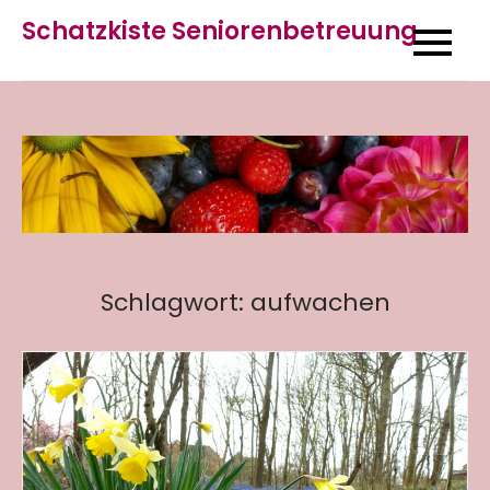
Skip
Schatzkiste Seniorenbetreuung
to
content
Schlagwort:
aufwachen