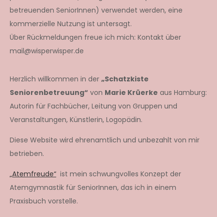
betreuenden SeniorInnen) verwendet werden, eine
kommerzielle Nutzung ist untersagt.
Über Rückmeldungen freue ich mich: Kontakt über
mail@wisperwisper.de
Herzlich willkommen in der
„Schatzkiste
Seniorenbetreuung“
von
Marie Krüerke
aus Hamburg:
Autorin für Fachbücher, Leitung von Gruppen und
Veranstaltungen, Künstlerin, Logopädin.
Diese Website wird ehrenamtlich und unbezahlt von mir
betrieben.
„Atemfreude“
ist mein schwungvolles Konzept der
Atemgymnastik für SeniorInnen, das ich in einem
Praxisbuch vorstelle.