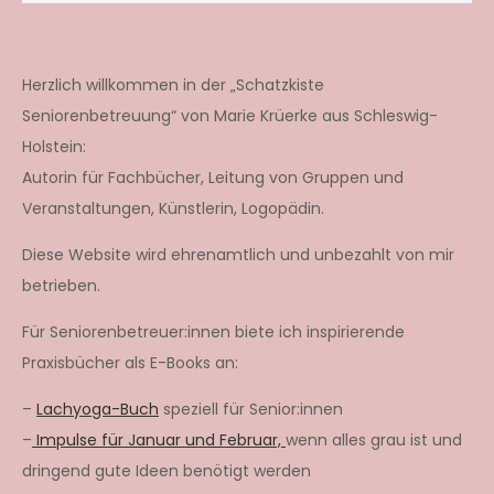
Herzlich willkommen in der „Schatzkiste
Seniorenbetreuung“ von Marie Krüerke aus Schleswig-
Holstein:
Autorin für Fachbücher, Leitung von Gruppen und
Veranstaltungen, Künstlerin, Logopädin.
Diese Website wird ehrenamtlich und unbezahlt von mir
betrieben.
Für Seniorenbetreuer:innen biete ich inspirierende
Praxisbücher als E-Books an:
–
Lachyoga-Buch
speziell für Senior:innen
–
Impulse für Januar und Februar,
wenn alles grau ist und
dringend gute Ideen benötigt werden