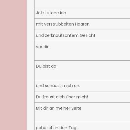
Jetzt stehe ich
mit verstrubbelten Haaren
und zerknautschtem Gesicht
vor dir.
Du bist da
und schaust mich an.
Du freust dich über mich!
Mit dir an meiner Seite
gehe ich in den Tag.