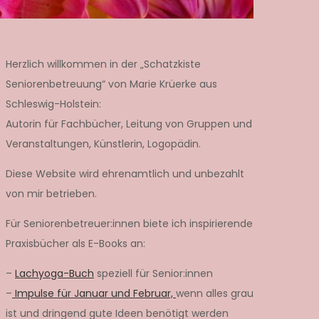
Herzlich willkommen in der „Schatzkiste
Seniorenbetreuung“ von Marie Krüerke aus
Schleswig-Holstein:
Autorin für Fachbücher, Leitung von Gruppen und
Veranstaltungen, Künstlerin, Logopädin.
Diese Website wird ehrenamtlich und unbezahlt
von mir betrieben.
Für Seniorenbetreuer:innen biete ich inspirierende
Praxisbücher als E-Books an:
–
Lachyoga-Buch
speziell für Senior:innen
–
Impulse für Januar und Februar,
wenn alles grau
ist und dringend gute Ideen benötigt werden