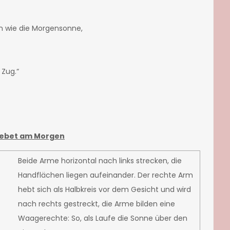
en wie die Morgensonne,
 Zug.“
ebet am Morgen
Beide Arme horizontal nach links strecken, die
Handflächen liegen aufeinander. Der rechte Arm
hebt sich als Halbkreis vor dem Gesicht und wird
nach rechts gestreckt, die Arme bilden eine
Waagerechte: So, als Laufe die Sonne über den