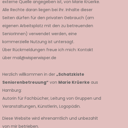
externe Quelle angegeben ist, von Marie Krüerke.
Alle Rechte daran liegen bei ihr. Inhalte dieser
Seiten dürfen für den privaten Gebrauch (am
eigenen Arbeitsplatz mit den zu betreuenden
SeniorInnen) verwendet werden, eine
kommerzielle Nutzung ist untersagt.
Über Rückmeldungen freue ich mich: Kontakt
über mail@wisperwisper.de
Herzlich willkommen in der
„Schatzkiste
Seniorenbetreuung“
von
Marie Krüerke
aus
Hamburg:
Autorin für Fachbücher, Leitung von Gruppen und
Veranstaltungen, Künstlerin, Logopädin.
Diese Website wird ehrenamtlich und unbezahlt
von mir betrieben.