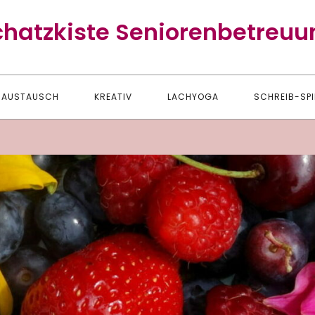
chatzkiste Seniorenbetreuu
AUSTAUSCH
KREATIV
LACHYOGA
SCHREIB-SPI