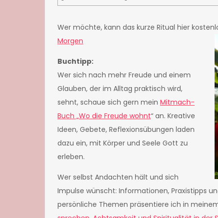
Wer möchte, kann das kurze Ritual hier kosten
Morgen
Buchtipp:
Wer sich nach mehr Freude und einem
Glauben, der im Alltag praktisch wird,
sehnt, schaue sich gern mein
Mitmach-
Buch „Wo die Freude wohnt
“ an. Kreative
Ideen, Gebete, Reflexionsübungen laden
dazu ein, mit Körper und Seele Gott zu
erleben.
Wer selbst Andachten hält und sich
Impulse wünscht: Informationen, Praxistipps 
persönliche Themen präsentiere ich in meinem