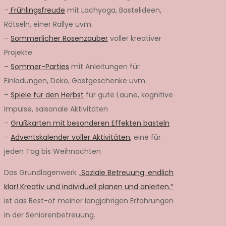
–
Frühlingsfreude
mit Lachyoga, Bastelideen,
Rätseln, einer Rallye uvm.
–
Sommerlicher Rosenzauber
voller kreativer
Projekte
–
Sommer-Parties
mit Anleitungen für
Einladungen, Deko, Gastgeschenke uvm.
–
Spiele für den Herbst
für gute Laune, kognitive
Impulse, saisonale Aktivitäten
–
Grußkarten mit besonderen Effekten basteln
–
Adventskalender voller Aktivitäten,
eine für
jeden Tag bis Weihnachten
Das Grundlagenwerk „
Soziale Betreuung: endlich
klar! Kreativ und individuell planen und anleiten.“
ist das Best-of meiner langjährigen Erfahrungen
in der Seniorenbetreuung.