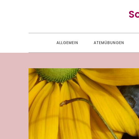
Skip
S
to
content
ALLGEMEIN
ATEMÜBUNGEN