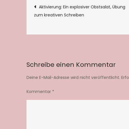
Beitragsnaviga
Aktivierung: Ein explosiver Obstsalat, Übung
zum kreativen Schreiben
Schreibe einen Kommentar
Deine E-Mail-Adresse wird nicht veröffentlicht.
Erf
Kommentar
*