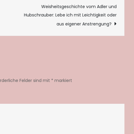
tion
Weisheitsgeschichte vom Adler und
Hubschrauber: Lebe ich mit Leichtigkeit oder
aus eigener Anstrengung?
orderliche Felder sind mit
*
markiert