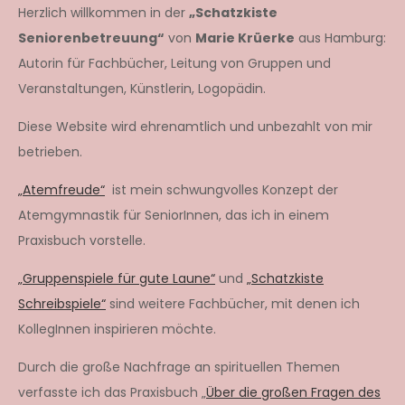
Herzlich willkommen in der
„Schatzkiste
Seniorenbetreuung“
von
Marie Krüerke
aus Hamburg:
Autorin für Fachbücher, Leitung von Gruppen und
Veranstaltungen, Künstlerin, Logopädin.
Diese Website wird ehrenamtlich und unbezahlt von mir
betrieben.
„Atemfreude“
ist mein schwungvolles Konzept der
Atemgymnastik für SeniorInnen, das ich in einem
Praxisbuch vorstelle.
„Gruppenspiele für gute Laune“
und
„Schatzkiste
Schreibspiele“
sind weitere Fachbücher, mit denen ich
KollegInnen inspirieren möchte.
Durch die große Nachfrage an spirituellen Themen
verfasste ich das Praxisbuch „
Über die großen Fragen des