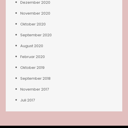
Dezember 2020
November 2020
Oktober 2020
September 2020
August 2020
Februar 2020
Oktober 2019
September 2018
November 2017
Juli 2017