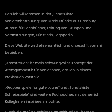
Herzlich willkommen in der „Schatzkiste
Seniorenbetreuung“ von Marie Krüerke aus Hamburg:
Autorin für Fachbücher, Leitung von Gruppen und
Veranstaltungen, Künstlerin, Logopädin.
Diese Website wird ehrenamtlich und unbezahlt von mir
betrieben.
„Atemfreude“ ist mein schwungvolles Konzept der
Atemgymnastik für SeniorInnen, das ich in einem
Praxisbuch vorstelle.
„Gruppenspiele für gute Laune“ und „Schatzkiste
Schreibspiele“ sind weitere Fachbücher, mit denen ich
KollegInnen inspirieren möchte.
Durch die große Nachfrage an spirituellen Themen