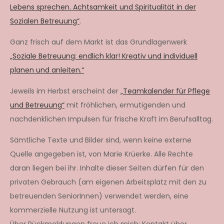
Lebens sprechen. Achtsamkeit und Spiritualität in der
Sozialen Betreuung“
.
Ganz frisch auf dem Markt ist das Grundlagenwerk
„Soziale Betreuung: endlich klar! Kreativ und individuell
planen und anleiten.“
Jeweils im Herbst erscheint der
„Teamkalender für Pflege
und Betreuung“
mit fröhlichen, ermutigenden und
nachdenklichen Impulsen für frische Kraft im Berufsalltag.
Sämtliche Texte und Bilder sind, wenn keine externe
Quelle angegeben ist, von Marie Krüerke. Alle Rechte
daran liegen bei ihr. Inhalte dieser Seiten dürfen für den
privaten Gebrauch (am eigenen Arbeitsplatz mit den zu
betreuenden SeniorInnen) verwendet werden, eine
kommerzielle Nutzung ist untersagt.
Über Rückmeldungen freue ich mich: Kontakt über