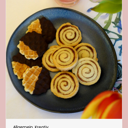
Allgemein
,
Kreativ