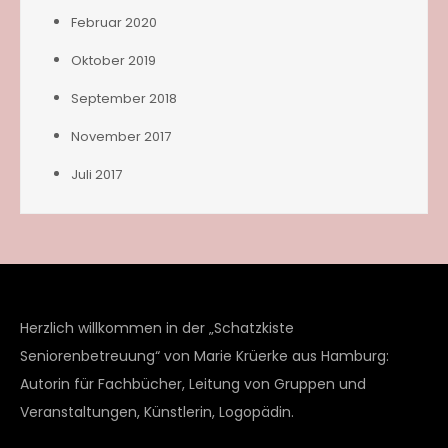
Februar 2020
Oktober 2019
September 2018
November 2017
Juli 2017
Herzlich willkommen in der „Schatzkiste
Seniorenbetreuung“ von Marie Krüerke aus Hamburg:
Autorin für Fachbücher, Leitung von Gruppen und
Veranstaltungen, Künstlerin, Logopädin.