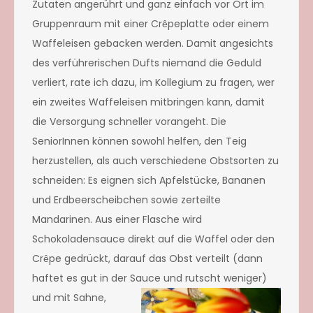
Zutaten angerührt und ganz einfach vor Ort im
Gruppenraum mit einer Cr
peplatte oder einem
ê
Waffeleisen gebacken werden. Damit angesichts
des verführerischen Dufts niemand die Geduld
verliert, rate ich dazu, im Kollegium zu fragen, wer
ein zweites Waffeleisen mitbringen kann, damit
die Versorgung schneller vorangeht. Die
SeniorInnen können sowohl helfen, den Teig
herzustellen, als auch verschiedene Obstsorten zu
schneiden: Es eignen sich Apfelstücke, Bananen
und Erdbeerscheibchen sowie zerteilte
Mandarinen. Aus einer Flasche wird
Schokoladensauce direkt auf die Waffel oder den
Cr
pe gedrückt, darauf das Obst verteilt (dann
ê
haftet es gut in der Sauce und rutscht weniger)
un
d mit Sahne,