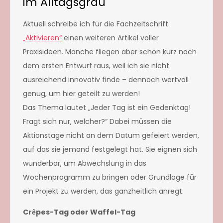
im Alltagsgrau
Aktuell schreibe ich für die Fachzeitschrift
„Aktivieren“
einen weiteren Artikel voller
Praxisideen. Manche fliegen aber schon kurz nach
dem ersten Entwurf raus, weil ich sie nicht
ausreichend innovativ finde – dennoch wertvoll
genug, um hier geteilt zu werden!
Das Thema lautet „Jeder Tag ist ein Gedenktag!
Fragt sich nur, welcher?“ Dabei müssen die
Aktionstage nicht an dem Datum gefeiert werden,
auf das sie jemand festgelegt hat. Sie eignen sich
wunderbar, um Abwechslung in das
Wochenprogramm zu bringen oder Grundlage für
ein Projekt zu werden, das ganzheitlich anregt.
Cr
pes-Tag oder Waffel-Tag
ê