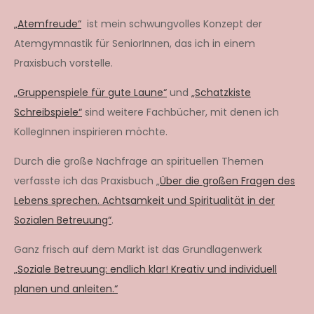
„Atemfreude“
ist mein schwungvolles Konzept der
Atemgymnastik für SeniorInnen, das ich in einem
Praxisbuch vorstelle.
„Gruppenspiele für gute Laune“
und
„Schatzkiste
Schreibspiele“
sind weitere Fachbücher, mit denen ich
KollegInnen inspirieren möchte.
Durch die große Nachfrage an spirituellen Themen
verfasste ich das Praxisbuch „
Über die großen Fragen des
Lebens sprechen. Achtsamkeit und Spiritualität in der
Sozialen Betreuung“
.
Ganz frisch auf dem Markt ist das Grundlagenwerk
„Soziale Betreuung: endlich klar! Kreativ und individuell
planen und anleiten.“