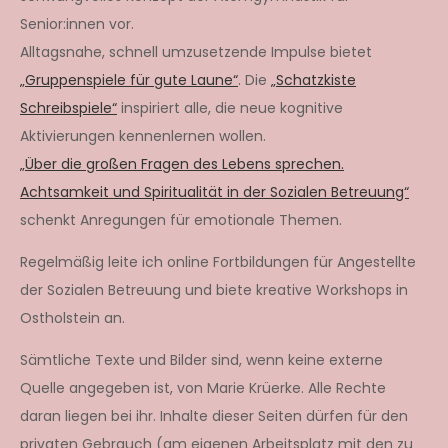
Senior:innen vor.
Alltagsnahe, schnell umzusetzende Impulse bietet
„Gruppenspiele für gute Laune“
. Die
„Schatzkiste
Schreibspiele“
inspiriert alle, die neue kognitive
Aktivierungen kennenlernen wollen.
„Über die großen Fragen des Lebens sprechen.
Achtsamkeit und Spiritualität in der Sozialen Betreuung“
schenkt Anregungen für emotionale Themen.
Regelmäßig leite ich online Fortbildungen für Angestellte
der Sozialen Betreuung und biete kreative Workshops in
Ostholstein an.
Sämtliche Texte und Bilder sind, wenn keine externe
Quelle angegeben ist, von Marie Krüerke. Alle Rechte
daran liegen bei ihr. Inhalte dieser Seiten dürfen für den
privaten Gebrauch (am eigenen Arbeitsplatz mit den zu