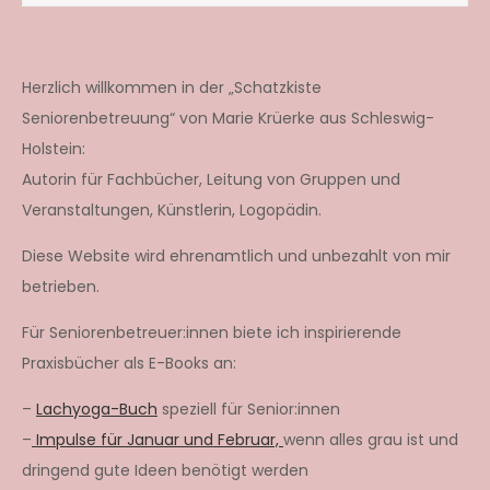
Herzlich willkommen in der „Schatzkiste
Seniorenbetreuung“ von Marie Krüerke aus Schleswig-
Holstein:
Autorin für Fachbücher, Leitung von Gruppen und
Veranstaltungen, Künstlerin, Logopädin.
Diese Website wird ehrenamtlich und unbezahlt von mir
betrieben.
Für Seniorenbetreuer:innen biete ich inspirierende
Praxisbücher als E-Books an:
–
Lachyoga-Buch
speziell für Senior:innen
–
Impulse für Januar und Februar,
wenn alles grau ist und
dringend gute Ideen benötigt werden