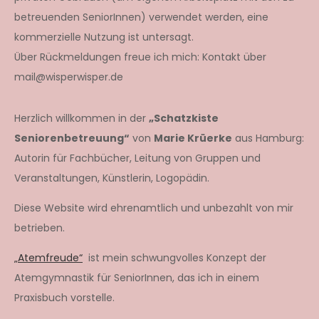
betreuenden SeniorInnen) verwendet werden, eine
kommerzielle Nutzung ist untersagt.
Über Rückmeldungen freue ich mich: Kontakt über
mail@wisperwisper.de
Herzlich willkommen in der
„Schatzkiste
Seniorenbetreuung“
von
Marie Krüerke
aus Hamburg:
Autorin für Fachbücher, Leitung von Gruppen und
Veranstaltungen, Künstlerin, Logopädin.
Diese Website wird ehrenamtlich und unbezahlt von mir
betrieben.
„Atemfreude“
ist mein schwungvolles Konzept der
Atemgymnastik für SeniorInnen, das ich in einem
Praxisbuch vorstelle.