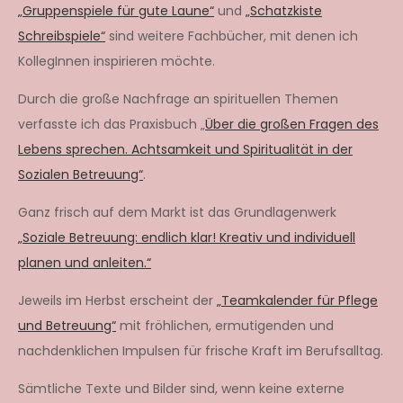
„Gruppenspiele für gute Laune“
und
„Schatzkiste
Schreibspiele“
sind weitere Fachbücher, mit denen ich
KollegInnen inspirieren möchte.
Durch die große Nachfrage an spirituellen Themen
verfasste ich das Praxisbuch „
Über die großen Fragen des
Lebens sprechen. Achtsamkeit und Spiritualität in der
Sozialen Betreuung“
.
Ganz frisch auf dem Markt ist das Grundlagenwerk
„Soziale Betreuung: endlich klar! Kreativ und individuell
planen und anleiten.“
Jeweils im Herbst erscheint der
„Teamkalender für Pflege
und Betreuung“
mit fröhlichen, ermutigenden und
nachdenklichen Impulsen für frische Kraft im Berufsalltag.
Sämtliche Texte und Bilder sind, wenn keine externe