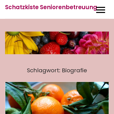
Skip
Schatzkiste Seniorenbetreuung
to
content
Schlagwort:
Biografie