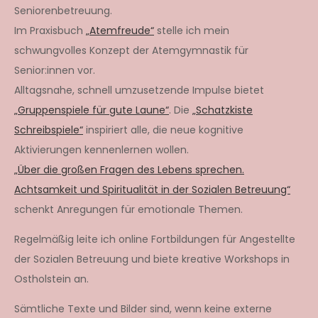
Seniorenbetreuung.
Im Praxisbuch
„Atemfreude“
stelle ich mein
schwungvolles Konzept der Atemgymnastik für
Senior:innen vor.
Alltagsnahe, schnell umzusetzende Impulse bietet
„Gruppenspiele für gute Laune“
. Die
„Schatzkiste
Schreibspiele“
inspiriert alle, die neue kognitive
Aktivierungen kennenlernen wollen.
„Über die großen Fragen des Lebens sprechen.
Achtsamkeit und Spiritualität in der Sozialen Betreuung“
schenkt Anregungen für emotionale Themen.
Regelmäßig leite ich online Fortbildungen für Angestellte
der Sozialen Betreuung und biete kreative Workshops in
Ostholstein an.
Sämtliche Texte und Bilder sind, wenn keine externe