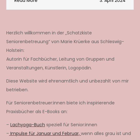
Read More
3. April 2024
Herzlich willkommen in der „Schatzkiste
Seniorenbetreuung“ von Marie Krüerke aus Schleswig-
Holstein:
Autorin für Fachbücher, Leitung von Gruppen und
Veranstaltungen, Künstlerin, Logopädin.
Diese Website wird ehrenamtlich und unbezahlt von mir
betrieben.
Für Seniorenbetreuer:innen biete ich inspirierende
Praxisbücher als E-Books an:
–
Lachyoga-Buch
speziell für Senior:innen
–
Impulse für Januar und Februar,
wenn alles grau ist und