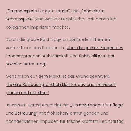
„Gruppenspiele für gute Laune“
und
„Schatzkiste
Schreibspiele“
sind weitere Fachbücher, mit denen ich
KollegInnen inspirieren möchte.
Durch die große Nachfrage an spirituellen Themen
verfasste ich das Praxisbuch „
Über die großen Fragen des
Lebens sprechen. Achtsamkeit und Spiritualität in der
Sozialen Betreuung“
.
Ganz frisch auf dem Markt ist das Grundlagenwerk
„Soziale Betreuung: endlich klar! Kreativ und individuell
planen und anleiten.“
Jeweils im Herbst erscheint der
„Teamkalender für Pflege
und Betreuung“
mit fröhlichen, ermutigenden und
nachdenklichen Impulsen für frische Kraft im Berufsalltag.