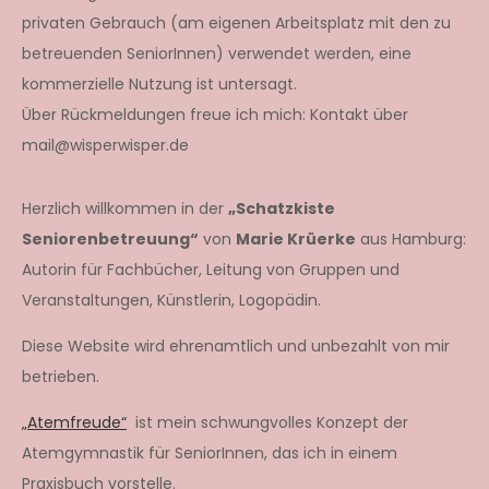
privaten Gebrauch (am eigenen Arbeitsplatz mit den zu
betreuenden SeniorInnen) verwendet werden, eine
kommerzielle Nutzung ist untersagt.
Über Rückmeldungen freue ich mich: Kontakt über
mail@wisperwisper.de
Herzlich willkommen in der
„Schatzkiste
Seniorenbetreuung“
von
Marie Krüerke
aus Hamburg:
Autorin für Fachbücher, Leitung von Gruppen und
Veranstaltungen, Künstlerin, Logopädin.
Diese Website wird ehrenamtlich und unbezahlt von mir
betrieben.
„Atemfreude“
ist mein schwungvolles Konzept der
Atemgymnastik für SeniorInnen, das ich in einem
Praxisbuch vorstelle.