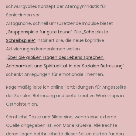
schwungvolles Konzept der Atemgymnastik für
Senior:innen vor.
Alltagsnahe, schnell umzusetzende Impulse bietet
„Gruppenspiele für gute Laune“
. Die
„Schatzkiste
Schreibspiele“
inspiriert alle, die neue kognitive
Aktivierungen kennenlernen wollen.
„Über die großen Fragen des Lebens sprechen.
Achtsamkeit und Spiritualität in der Sozialen Betreuung“
schenkt Anregungen für emotionale Themen.
Regelmäßig leite ich online Fortbildungen für Angestellte
der Sozialen Betreuung und biete kreative Workshops in
Ostholstein an.
Sämtliche Texte und Bilder sind, wenn keine externe
Quelle angegeben ist, von Marie Krüerke. Alle Rechte
daran liegen bei ihr. Inhalte dieser Seiten dürfen für den