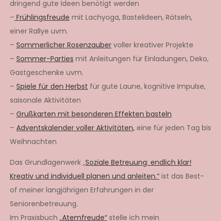
dringend gute Ideen benötigt werden
–
Frühlingsfreude
mit Lachyoga, Bastelideen, Rätseln,
einer Rallye uvm.
–
Sommerlicher Rosenzauber
voller kreativer Projekte
–
Sommer-Parties
mit Anleitungen für Einladungen, Deko,
Gastgeschenke uvm.
–
Spiele für den Herbst
für gute Laune, kognitive Impulse,
saisonale Aktivitäten
–
Grußkarten mit besonderen Effekten basteln
–
Adventskalender voller Aktivitäten,
eine für jeden Tag bis
Weihnachten
Das Grundlagenwerk „
Soziale Betreuung: endlich klar!
Kreativ und individuell planen und anleiten.“
ist das Best-
of meiner langjährigen Erfahrungen in der
Seniorenbetreuung.
Im Praxisbuch
„Atemfreude“
stelle ich mein