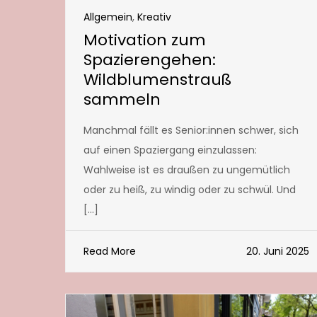
Allgemein
,
Kreativ
Motivation zum
Spazierengehen:
Wildblumenstrauß
sammeln
Manchmal fällt es Senior:innen schwer, sich
auf einen Spaziergang einzulassen:
Wahlweise ist es draußen zu ungemütlich
oder zu heiß, zu windig oder zu schwül. Und
[…]
Read More
20. Juni 2025