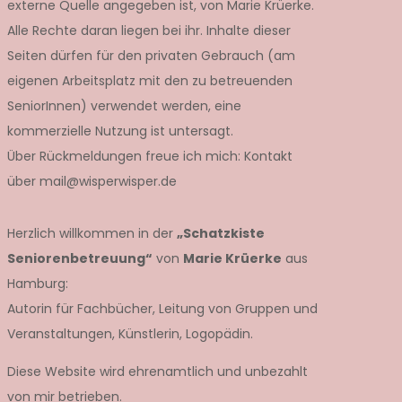
externe Quelle angegeben ist, von Marie Krüerke.
Alle Rechte daran liegen bei ihr. Inhalte dieser
Seiten dürfen für den privaten Gebrauch (am
eigenen Arbeitsplatz mit den zu betreuenden
SeniorInnen) verwendet werden, eine
kommerzielle Nutzung ist untersagt.
Über Rückmeldungen freue ich mich: Kontakt
über mail@wisperwisper.de
Herzlich willkommen in der
„Schatzkiste
Seniorenbetreuung“
von
Marie Krüerke
aus
Hamburg:
Autorin für Fachbücher, Leitung von Gruppen und
Veranstaltungen, Künstlerin, Logopädin.
Diese Website wird ehrenamtlich und unbezahlt
von mir betrieben.