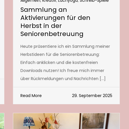
Allgemein
,
Kreativ
,
Lachyoga
,
Schreib-Spiele
Sammlung an
Aktivierungen für den
Herbst in der
Seniorenbetreuung
Heute präsentiere ich ein Sammlung meiner
Herbstideen für die Seniorenbetreuung:
Einfach anklicken und die kostenfreien
Downloads nutzen! Ich freue mich immer
über Rückmeldungen und Nachrichten […]
Read More
29. September 2025