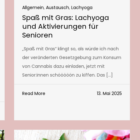
Allgemein
,
Austausch
,
Lachyoga
Spaß mit Gras: Lachyoga
und Aktivierungen für
Senioren
„Spaß mit Gras“ klingt so, als würde ich nach
der veränderten Gesetzgebung zum Konsum
von Cannabis dazu einladen, jetzt mit
Senior:innen schööööön zu kiffen. Das […]
Read More
13. Mai 2025