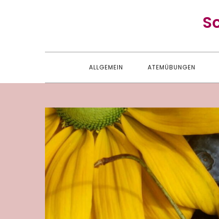
Skip
S
to
content
ALLGEMEIN
ATEMÜBUNGEN