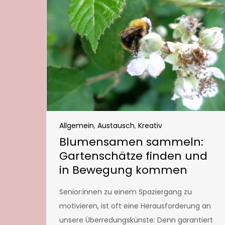
Allgemein
,
Austausch
,
Kreativ
Blumensamen sammeln:
Gartenschätze finden und
in Bewegung kommen
Senior:innen zu einem Spaziergang zu
motivieren, ist oft eine Herausforderung an
unsere Überredungskünste: Denn garantiert