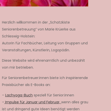
Herzlich willkommen in der „Schatzkiste
Seniorenbetreuung“ von Marie Krüerke aus
Schleswig-Holstein:
Autorin für Fachbücher, Leitung von Gruppen und
Veranstaltungen, Künstlerin, Logopädin.
Diese Website wird ehrenamtlich und unbezahlt
von mir betrieben.
Für Seniorenbetreuer:innen biete ich inspirierende
Praxisbücher als E-Books an:
–
Lachyoga-Buch
speziell für Senior:innen
–
Impulse für Januar und Februar,
wenn alles grau
ist und dringend gute Ideen benötigt werden