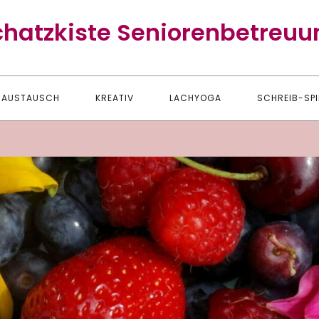
chatzkiste Seniorenbetreuu
AUSTAUSCH
KREATIV
LACHYOGA
SCHREIB-SPI