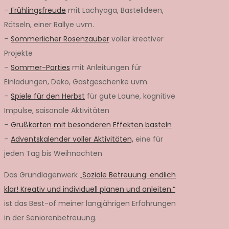
–
Frühlingsfreude
mit Lachyoga, Bastelideen,
Rätseln, einer Rallye uvm.
–
Sommerlicher Rosenzauber
voller kreativer
Projekte
–
Sommer-Parties
mit Anleitungen für
Einladungen, Deko, Gastgeschenke uvm.
–
Spiele für den Herbst
für gute Laune, kognitive
Impulse, saisonale Aktivitäten
–
Grußkarten mit besonderen Effekten basteln
–
Adventskalender voller Aktivitäten,
eine für
jeden Tag bis Weihnachten
Das Grundlagenwerk „
Soziale Betreuung: endlich
klar! Kreativ und individuell planen und anleiten.“
ist das Best-of meiner langjährigen Erfahrungen
in der Seniorenbetreuung.