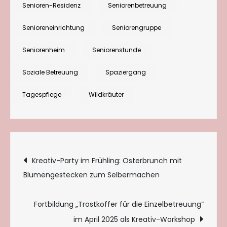
Senioren-Residenz
Seniorenbetreuung
Senioreneinrichtung
Seniorengruppe
Seniorenheim
Seniorenstunde
Soziale Betreuung
Spaziergang
Tagespflege
Wildkräuter
Beitragsnavigation
Kreativ-Party im Frühling: Osterbrunch mit
Blumengestecken zum Selbermachen
Fortbildung „Trostkoffer für die Einzelbetreuung“
im April 2025 als Kreativ-Workshop