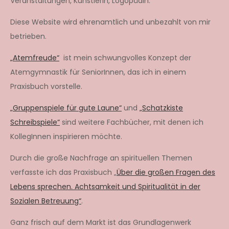
Veranstaltungen, Künstlerin, Logopädin.
Diese Website wird ehrenamtlich und unbezahlt von mir
betrieben.
„Atemfreude“
ist mein schwungvolles Konzept der
Atemgymnastik für SeniorInnen, das ich in einem
Praxisbuch vorstelle.
„Gruppenspiele für gute Laune“
und
„Schatzkiste
Schreibspiele“
sind weitere Fachbücher, mit denen ich
KollegInnen inspirieren möchte.
Durch die große Nachfrage an spirituellen Themen
verfasste ich das Praxisbuch „
Über die großen Fragen des
Lebens sprechen. Achtsamkeit und Spiritualität in der
Sozialen Betreuung“
.
Ganz frisch auf dem Markt ist das Grundlagenwerk