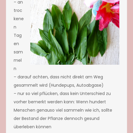
– an
troc
kene
n
Tag
en
sam
mel
n
– darauf achten, dass nicht direkt am Weg
gesammelt wird (Hundepups, Autoabgase)
– nur so viel pflücken, dass kein Unterschied zu
vorher bemerkt werden kann: Wenn hundert
Menschen genauso viel sammeln wie ich, sollte
der Bestand der Pflanze dennoch gesund
überleben können