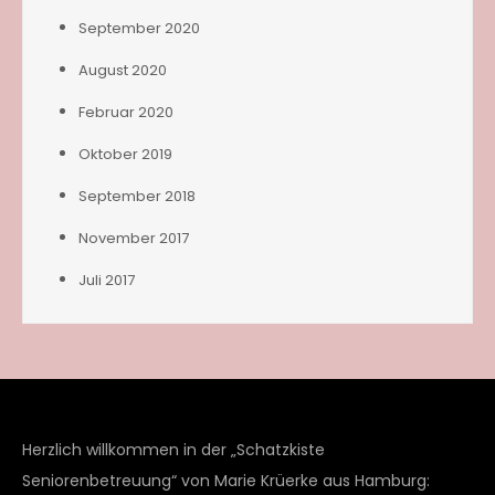
September 2020
August 2020
Februar 2020
Oktober 2019
September 2018
November 2017
Juli 2017
Herzlich willkommen in der „Schatzkiste
Seniorenbetreuung“ von Marie Krüerke aus Hamburg: