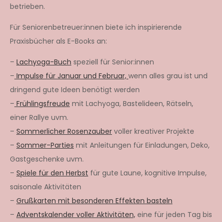
betrieben.
Für Seniorenbetreuer:innen biete ich inspirierende
Praxisbücher als E-Books an:
–
Lachyoga-Buch
speziell für Senior:innen
–
Impulse für Januar und Februar,
wenn alles grau ist und
dringend gute Ideen benötigt werden
–
Frühlingsfreude
mit Lachyoga, Bastelideen, Rätseln,
einer Rallye uvm.
–
Sommerlicher Rosenzauber
voller kreativer Projekte
–
Sommer-Parties
mit Anleitungen für Einladungen, Deko,
Gastgeschenke uvm.
–
Spiele für den Herbst
für gute Laune, kognitive Impulse,
saisonale Aktivitäten
–
Grußkarten mit besonderen Effekten basteln
–
Adventskalender voller Aktivitäten,
eine für jeden Tag bis